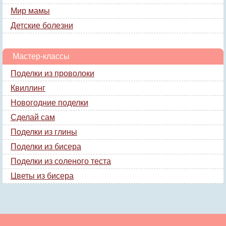
Мир мамы
Детские болезни
Мастер-классы
Поделки из проволоки
Квиллинг
Новогодние поделки
Сделай сам
Поделки из глины
Поделки из бисера
Поделки из соленого теста
Цветы из бисера