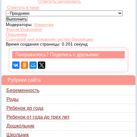
Ответить
Цитировать
Ответить в теме
Модераторы:
Админчик
Форум Инфоняня
Праздники
Сценарий дня рождения сестер близняшек
Время создания страницы: 0.201 секунд
Понравилось? Поделись с друзьями:
Рубрики сайта
Беременность
Роды
Ребенок до года
Ребенок от года до трех лет
Дошкольник
Школьник