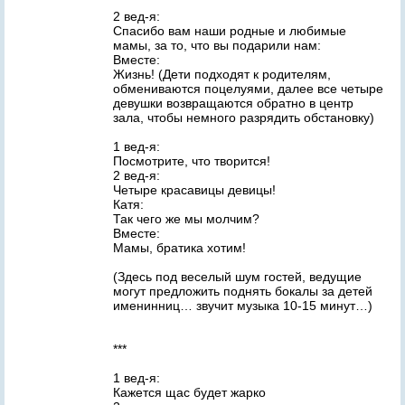
2 вед-я:
Спасибо вам наши родные и любимые
мамы, за то, что вы подарили нам:
Вместе:
Жизнь! (Дети подходят к родителям,
обмениваются поцелуями, далее все четыре
девушки возвращаются обратно в центр
зала, чтобы немного разрядить обстановку)
1 вед-я:
Посмотрите, что творится!
2 вед-я:
Четыре красавицы девицы!
Катя:
Так чего же мы молчим?
Вместе:
Мамы, братика хотим!
(Здесь под веселый шум гостей, ведущие
могут предложить поднять бокалы за детей
именинниц… звучит музыка 10-15 минут…)
***
1 вед-я:
Кажется щас будет жарко