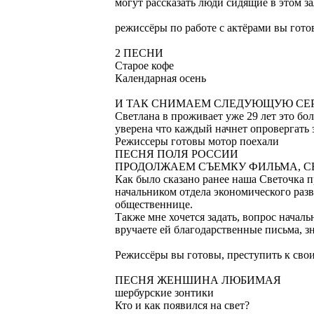
могут рассказать люди сидящие в этом з
режиссёры по работе с актёрами вы гот
2 ПЕСНИ
Старое кофе
Календарная осень
И ТАК СНИМАЕМ СЛЕДУЮЩУЮ СЕР
Светлана в проживает уже 29 лет это бол
уверена что каждый начнет опровергать э
Режиссеры готовы мотор поехали
ПЕСНЯ ПОЛЯ РОССИИ
ПРОДОЛЖАЕМ СЪЕМКУ ФИЛЬМА, С
Как было сказано ранее наша Светочка п
начальником отдела экономического разв
общественнице.
Также мне хочется задать, вопрос начал
вручаете ей благодарственные письма, з
Режиссёры вы готовы, преступить к сво
ПЕСНЯ ЖЕНШИНА ЛЮБИМАЯ
шербурские зонтики
Кто и как появился на свет?