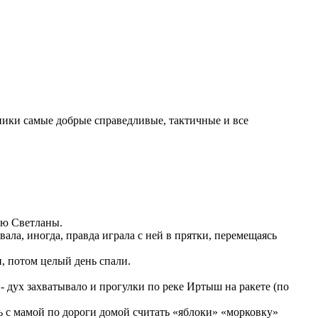
ники самые добрые справедливые, тактичные и все
вью Светланы.
вала, иногда, правда играла с ней в прятки, перемещаясь
, потом целый день спали.
- дух захватывало и прогулки по реке Иртыш на ракете (по
ь с мамой по дороги домой считать «яблоки» «морковку»