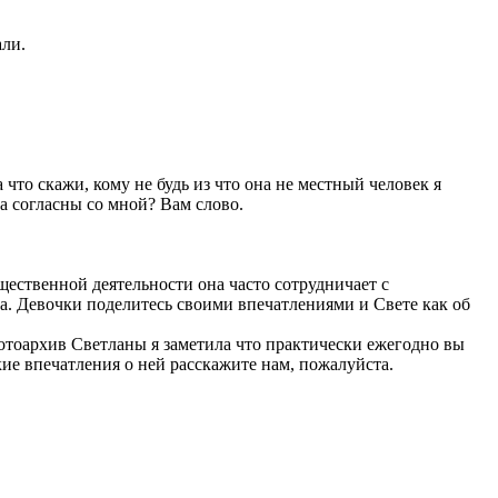
али.
 что скажи, кому не будь из что она не местный человек я
на согласны со мной? Вам слово.
щественной деятельности она часто сотрудничает с
а. Девочки поделитесь своими впечатлениями и Свете как об
фотоархив Светланы я заметила что практически ежегодно вы
кие впечатления о ней расскажите нам, пожалуйста.