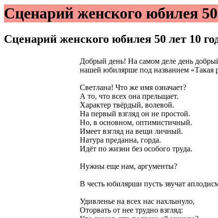
Сценарий женского юбилея 50
Сценарий женского юбилея 50 лет
10 го
Добрый день! На самом деле день добрый
нашей юбилярше под названием «Такая р
Светлана! Что же имя означает?
А то, что всех она прельщает.
Характер твёрдый, волевой.
На первый взгляд он не простой.
Но, в основном, оптимистичный.
Имеет взгляд на вещи личный.
Натура преданна, горда.
Идёт по жизни без особого труда.
Нужны еще нам, аргументы?
В честь юбилярши пусть звучат аплодис
Удивленье на всех нас нахлынуло,
Оторвать от нее трудно взгляд: