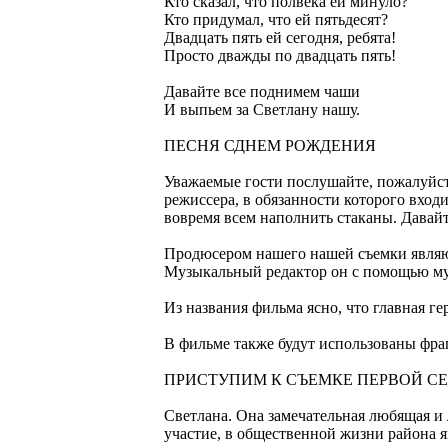
Кто сказал, что полвека ей минуло?
Кто придумал, что ей пятьдесят?
Двадцать пять ей сегодня, ребята!
Просто дважды по двадцать пять!
Давайте все поднимем чаши
И выпьем за Светлану нашу.
ПЕСНЯ СДНЕМ РОЖДЕНИЯ
Уважаемые гости послушайте, пожалуйст
режиссера, в обязанности которого входи
вовремя всем наполнить стаканы. Давай
Продюсером нашего нашей съемки явля
Музыкальный редактор он с помощью муз
Из названия фильма ясно, что главная
В фильме также будут использованы фра
ПРИСТУПИМ К СЪЕМКЕ ПЕРВОЙ СЕ
Светлана. Она замечательная любящая и 
участие, в общественной жизни района 