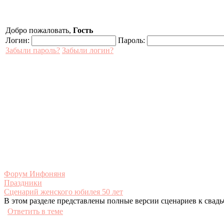
Добро пожаловать,
Гость
Логин:
Пароль:
Забыли пароль?
Забыли логин?
Форум Инфоняня
Праздники
Сценарий женского юбилея 50 лет
В этом разделе представлены полные версии сценариев к свад
Ответить в теме