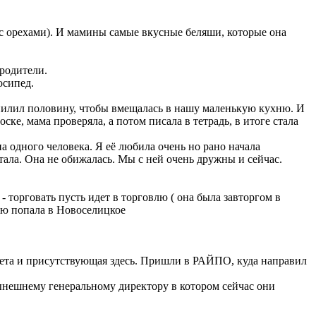
 с орехами). И мамины самые вкусные беляши, которые она
родители.
осипед.
тпилил половину, чтобы вмещалась в нашу маленькую кухню. И
оске, мама проверяла, а потом писала в тетрадь, в итоге стала
а одного человека. Я её любила очень но рано начала
итала. Она не обижалась. Мы с ней очень дружны и сейчас.
- торговать пусть идет в торговлю ( она была завторгом в
ию попала в Новоселицкое
вета и присутствующая здесь. Пришли в РАЙПО, куда направил
нешнему генеральному директору в котором сейчас они