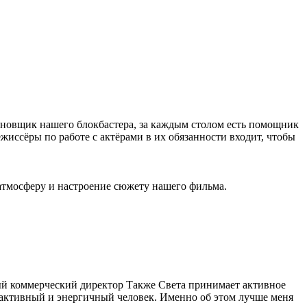
ановщик нашего блокбастера, за каждым столом есть помощник
ежиссёры по работе с актёрами в их обязанности входит, чтобы
атмосферу и настроение сюжету нашего фильма.
мый коммерческий директор Также Света принимает активное
 активный и энергичный человек. Именно об этом лучше меня