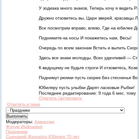
У зодиака много знаков, Теперь хочу я видеть Ра
Дружно отзовитесь вы, Цари зверей, красавцы Л
Все посмотрим вправо, влево, Где на юбилее Д
Поднимите-ка носы И покажитесь нам, Весы!
Очередь по всем законам Встать и выпить Скор
Здесь все знаки молодцы, Всех удачливей — Ст
К ведущему не будьте строги И отзовитесь, Козе
Поднимут рюмки пусть скорее Без стесненья Во
Юбиляру пусть улыбки Дарят ласковые Рыбки!
Последнее редактирование: 9 года 6 мес. тому 
Ответить
Цитировать
Ответить в теме
Модераторы:
Админчик
Форум Инфоняня
Праздники
Сценарий Женского Юбилея 70 лет