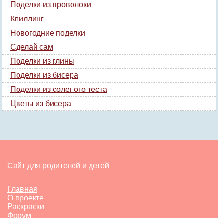
Поделки из проволоки
Квиллинг
Новогодние поделки
Сделай сам
Поделки из глины
Поделки из бисера
Поделки из соленого теста
Цветы из бисера
Сайт для родителей и детей
Главная
О проекте
Раскраски
Форум