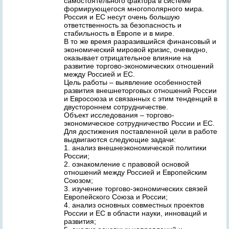
самостоятельного фактора в системе
формирующегося многополярного мира.
Россия и ЕС несут очень большую
ответственность за безопасность и
стабильность в Европе и в мире.
В то же время разразившийся финансовый и
экономический мировой кризис, очевидно,
оказывает отрицательное влияние на
развитие торгово-экономических отношений
между Россией и ЕС.
Цель работы – выявление особенностей
развития внешнеторговых отношений России
и Евросоюза и связанных с этим тенденций в
двустороннем сотрудничестве.
Объект исследования – торгово-
экономическое сотрудничество России и ЕС.
Для достижения поставленной цели в работе
выдвигаются следующие задачи:
1. анализ внешнеэкономической политики
России;
2. ознакомление с правовой основой
отношений между Россией и Европейским
Союзом;
3. изучение торгово-экономических связей
Европейского Союза и России;
4. анализ основных совместных проектов
России и ЕС в области науки, инноваций и
развития;