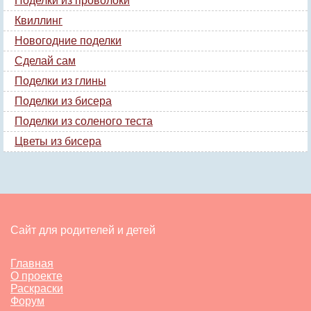
Поделки из проволоки
Квиллинг
Новогодние поделки
Сделай сам
Поделки из глины
Поделки из бисера
Поделки из соленого теста
Цветы из бисера
Сайт для родителей и детей
Главная
О проекте
Раскраски
Форум