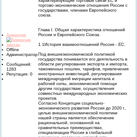
характеризующие торговые связи ЕС и
торгово-экономические отношения России с
государствами, членами Европейского
союза.
Глава I. Общая характеристика отношений
России и Европейского Союза.
Админчик
1.1История взаимоотношений Россия - ЕС.
Offline
Под внешнеэкономической политикой
Администратор
государства понимается его деятельность в
области регулирования экспорта и импорта,
Сообщений:
таможенных пошлин, тарифов, привлечения
1283
иностранных инвестиций, регулирования
Репутация: 0
международной миграции капитала и
рабочей силы, экономической помощи
другим государствам, осуществления
совместных международных экономических
проектов.
Согласно Концепции социально-
экономического развития России до 2020 г.,
целью внешнеэкономической политики
нашей страны является обеспечение
рациональной, основанной на
сравнительных преимуществах,
специализации России в глобальной