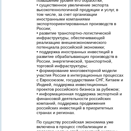
повышение уровня его обработки;
• существенное увеличение экспорта
высокотехнологичной продукции и услуг, в
том числе, за счет организации
иностранными компаниями
экспортоориентированных производств в
России;
• развитие транспортно-логистической
инфраструктуры, обеспечивающей
реализацию внешнеэкономического
потенциала российской экономики;
• поддержка иностранных инвестиций в
развитие обрабатывающих производств в
России, энергетической, транспортной,
торговой инфраструктуры;
• формирование многовекторной модели
участия России в интеграционных процессах
с Евросоюзом, государствами СНГ, Китаем и
Индией, поддержка инвестиционных
проектов российского бизнеса за рубежом;
• информационная поддержка экспортной и
финансовой деятельности российских
компаний, поддержка продвижения
российских инвестиций в приоритетных
странах и регионах.
По существу российская экономика уже
включена в процесс глобализации и