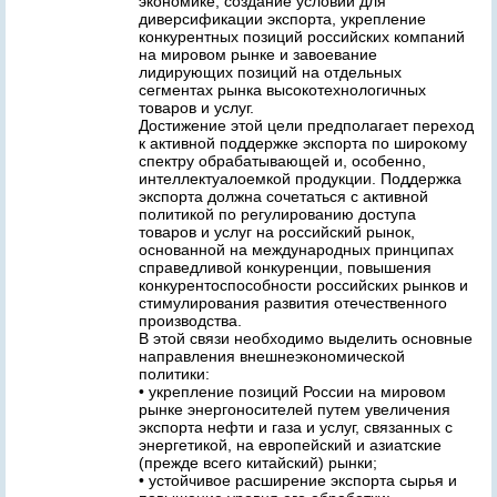
экономике, создание условий для
диверсификации экспорта, укрепление
конкурентных позиций российских компаний
на мировом рынке и завоевание
лидирующих позиций на отдельных
сегментах рынка высокотехнологичных
товаров и услуг.
Достижение этой цели предполагает переход
к активной поддержке экспорта по широкому
спектру обрабатывающей и, особенно,
интеллектуалоемкой продукции. Поддержка
экспорта должна сочетаться с активной
политикой по регулированию доступа
товаров и услуг на российский рынок,
основанной на международных принципах
справедливой конкуренции, повышения
конкурентоспособности российских рынков и
стимулирования развития отечественного
производства.
В этой связи необходимо выделить основные
направления внешнеэкономической
политики:
• укрепление позиций России на мировом
рынке энергоносителей путем увеличения
экспорта нефти и газа и услуг, связанных с
энергетикой, на европейский и азиатские
(прежде всего китайский) рынки;
• устойчивое расширение экспорта сырья и