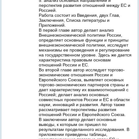
5. анализ основных направлений и
перспектив развития отношений между ЕС и
Россией.
Работа состоит из Введения, двух Глав,
Заключения, Списка литературы и
Приложений.
В первой главе автор делает анализ
Внешнеэкономической политики России,
определяет основные функции и принципы
внешнеэкономической политики, исследует
механизмы ее проведения и регулирование
на государственном уровне. Здесь же дается
характеристика правовым основам
отношений России и ЕС.
Во второй главе автор исследует торгово-
экономические отношения России и
Европейского Союза, выявляет основных
торгово-экономических партнеров страны и
дает характеристику их взаимоотношений с
Россией; делает анализ основных
совместных проектов России и ЕС в области
науки, инноваций и развития. Автор также
рассматривает перспективы развития
отношений России и Европейского Союза.
В заключении автор делает основные
выводы, к которым он пришел по
результатам проделанного исследования. В
приложении приведены таблицы,