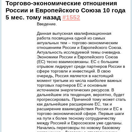
Торгово-экономические отношения
России и Европейского Союза
10 года
5 мес. тому назад
#1552
Введение.
Данная выпускная квалификационная
работа посвящена одной из самых
актуальных тем – торгово-экономическим
отношениям России и Европейского Союза.
Актуальность исследуемой темы очевидна.
Экономики России и Европейского Союза
(ЕС) тесно взаимосвязаны. ЕС с большим
отрывом лидирует среди партнеров России в
сфере торговли и инвестиций. В свою
очередь, Россия является в настоящий
момент третьим из числа наиболее важных
торговых партнеров ЕС и основным
источником энергетических ресурсов. В
дальнейшем эта тенденция, вероятно, будет
прогрессировать. Причиной тому может стать
как дальнейшее расширение ЕС, так и
расширение взаимодействия России и ЕС в
торгово-экономической сфере. Первые шаги
на пути к более тесному сотрудничеству
между Россией и Евросоюзом уже сделаны.
Начались переговоры по новому базовому