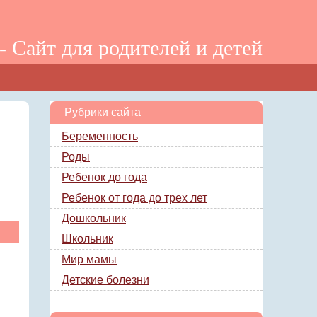
 Сайт для родителей и детей
Рубрики сайта
Беременность
Роды
Ребенок до года
Ребенок от года до трех лет
Дошкольник
Школьник
Мир мамы
Детские болезни