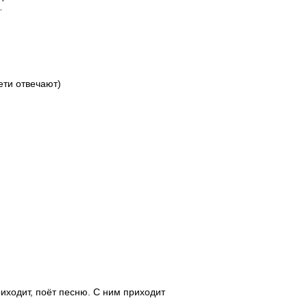
…
ети отвечают)
иходит, поёт песню. С ним приходит