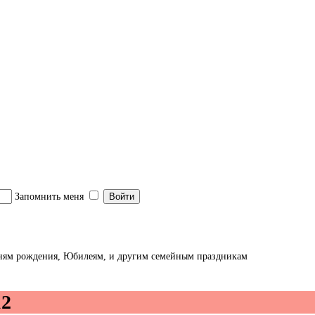
 детей
Запомнить меня
 дням рождения, Юбилеям, и другим семейным праздникам
2