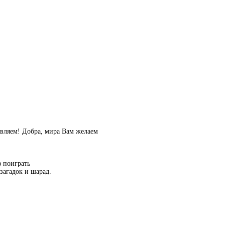
вляем! Добра, мира Вам желаем
ю поиграть
 загадок и шарад.