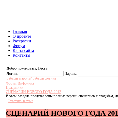
Инфоняня - Сайт для родителей и
Главная
О проекте
Раскраски
Форум
Карта сайта
Контакты
Добро пожаловать,
Гость
Логин:
Пароль:
Забыли пароль?
Забыли логин?
Форум Инфоняня
Праздники
СЦЕНАРИЙ НОВОГО ГОДА 2012
В этом разделе представлены полные версии сценариев к свадьбам,
Ответить в теме
СЦЕНАРИЙ НОВОГО ГОДА 201