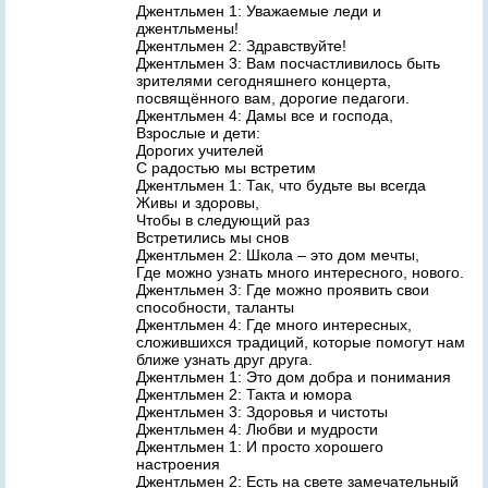
Джентльмен 1: Уважаемые леди и
джентльмены!
Джентльмен 2: Здравствуйте!
Джентльмен 3: Вам посчастливилось быть
зрителями сегодняшнего концерта,
посвящённого вам, дорогие педагоги.
Джентльмен 4: Дамы все и господа,
Взрослые и дети:
Дорогих учителей
С радостью мы встретим
Джентльмен 1: Так, что будьте вы всегда
Живы и здоровы,
Чтобы в следующий раз
Встретились мы снов
Джентльмен 2: Школа – это дом мечты,
Где можно узнать много интересного, нового.
Джентльмен 3: Где можно проявить свои
способности, таланты
Джентльмен 4: Где много интересных,
сложившихся традиций, которые помогут нам
ближе узнать друг друга.
Джентльмен 1: Это дом добра и понимания
Джентльмен 2: Такта и юмора
Джентльмен 3: Здоровья и чистоты
Джентльмен 4: Любви и мудрости
Джентльмен 1: И просто хорошего
настроения
Джентльмен 2: Есть на свете замечательный