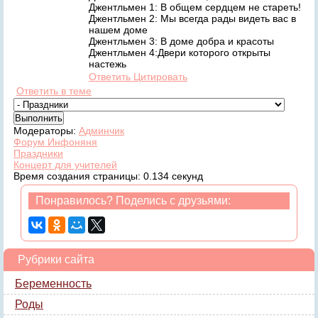
Джентльмен 1: В общем сердцем не стареть!
Джентльмен 2: Мы всегда рады видеть вас в
нашем доме
Джентльмен 3: В доме добра и красоты
Джентльмен 4:Двери которого открыты
настежь
Ответить
Цитировать
Ответить в теме
Модераторы:
Админчик
Форум Инфоняня
Праздники
Концерт для учителей
Время создания страницы: 0.134 секунд
Понравилось? Поделись с друзьями:
Рубрики сайта
Беременность
Роды