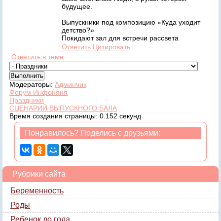
будущее.
Выпускники под композицию «Куда уходит
детство?»
Покидают зал для встречи рассвета
Ответить
Цитировать
Ответить в теме
Модераторы:
Админчик
Форум Инфоняня
Праздники
СЦЕНАРИЙ ВЫПУСКНОГО БАЛА
Время создания страницы: 0.152 секунд
Понравилось? Поделись с друзьями:
Рубрики сайта
Беременность
Роды
Ребенок до года