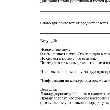
Для приветствия участников и гостей фе
___________________________________
Слово для приветствия предоставляется
___________________________________
Ведущий:
Новое созвездие .
О нем не знает наука. Его не видно в те
Но оно есть, потому что есть мы.
Потому что есть юные, талантливые и о
Итак, мы начинаем нашу конкурсную пр
?Информация по конкурсным орг. момент
Ведущий:
Я вижу, дорогие ребята, что в нашем зал
Правду говорят, что хорошее настроение
(выступление участников в порядке утв