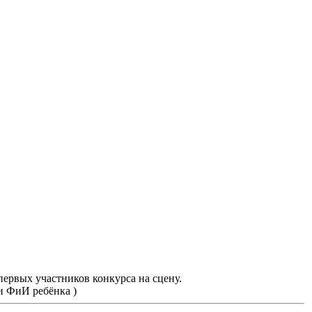
первых участников конкурса на сцену.
и ФиИ ребёнка )