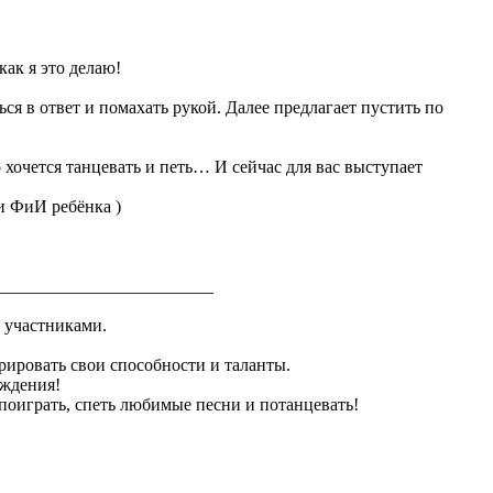
как я это делаю!
ся в ответ и помахать рукой. Далее предлагает пустить по
 хочется танцевать и петь… И сейчас для вас выступает
и ФиИ ребёнка )
_________________________
и участниками.
трировать свои способности и таланты.
аждения!
поиграть, спеть любимые песни и потанцевать!