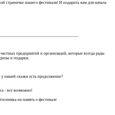
ной страничке нашего фестиваля! И подарить вам для начала
________________________________________
 частных предприятий и организаций, которые всегда рады
призы и подарки.
 а у нашей сказки есть продолжение?
еса - все возможно!
тоснимка на память о фестивале