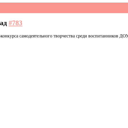
зад
#783
конкурса самодеятельного творчества среди воспитанников ДО