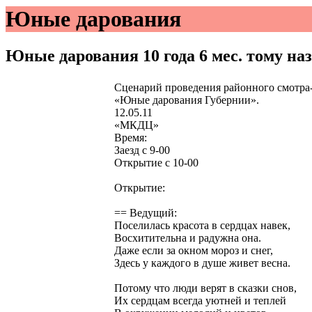
Юные дарования
Юные дарования
10 года 6 мес. тому на
Сценарий проведения районного смотра-
«Юные дарования Губернии».
12.05.11
«МКДЦ»
Время:
Заезд с 9-00
Открытие с 10-00
Открытие:
== Ведущий:
Поселилась красота в сердцах навек,
Восхитительна и радужна она.
Даже если за окном мороз и снег,
Здесь у каждого в душе живет весна.
Потому что люди верят в сказки снов,
Их сердцам всегда уютней и теплей