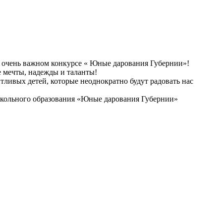
о очень важном конкурсе « Юные дарования Губернии»!
 мечты, надежды и таланты!
тливых детей, которые неоднократно будут радовать нас
ошкольного образования «Юные дарования Губернии»