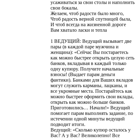
усаживаться за свои столы и наполнить
свои бокалы.
Желаем, чтоб радости было много,
Чтоб радость верной спутницей была,
И чтоб всегда на жизненной дороге
Вам хватало ласки и тепла
1 ВЕДУЩИЙ: Ведущий вызывает две
пары (в каждой паре мужчина и
женщина): «Сейчас Вы постараетесь
как можно быстрее открыть целую сеть
банков, вкладывая в каждый только
одну купюру. Получите начальные
взносы! (Выдает парам деньги
фантики). Банками для Ваших вкладов
могут служить карманы, лацканы, и
все укромные места. Постарайтесь как
можно быстрее оформить свои вклады,
открыть как можно больше банков.
Приготовились… Начали!» Ведущий
помогает парам выполнять задание, по
истечении одной минуты ведущий
подводит итоги.
Ведущий: «Сколько купюр осталось у
Вас? А у Вас? Великолепно! Все