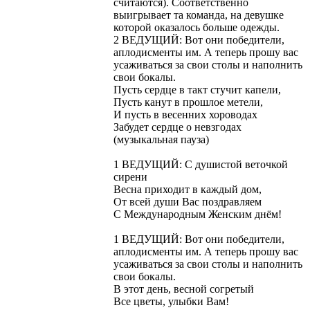
считаются). Соответственно
выигрывает та команда, на девушке
которой оказалось больше одежды.
2 ВЕДУЩИЙ: Вот они победители,
аплодисменты им. А теперь прошу вас
усаживаться за свои столы и наполнить
свои бокалы.
Пусть сердце в такт стучит капели,
Пусть канут в прошлое метели,
И пусть в весенних хороводах
Забудет сердце о невзгодах
(музыкальная пауза)
1 ВЕДУЩИЙ: С душистой веточкой
сирени
Весна приходит в каждый дом,
От всей души Вас поздравляем
С Международным Женским днём!
1 ВЕДУЩИЙ: Вот они победители,
аплодисменты им. А теперь прошу вас
усаживаться за свои столы и наполнить
свои бокалы.
В этот день, весной согретый
Все цветы, улыбки Вам!