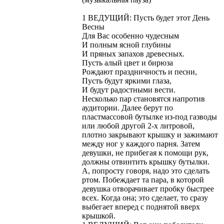
1 ВЕДУЩИЙ: Пусть будет этот День
Весны
Для Вас особенно чудесным
И полным ясной глубины
И пряных запахов древесных.
Пусть алый цвет и бирюза
Рождают праздничность и песни,
Пусть будут яркими глаза,
И будут радостными вести.
Несколько пар становятся напротив
аудитории. Далее берут по
пластмассовой бутылке из-под газводы
или любой другой 2-х литровой,
плотно закрывают крышку и зажимают
между ног у каждого парня. Затем
девушки, не прибегая к помощи рук,
должны отвинтить крышку бутылки.
А, попросту говоря, надо это сделать
ртом. Побеждает та пара, в которой
девушка отворачивает пробку быстрее
всех. Когда она; это сделает, то сразу
выбегает вперед с поднятой вверх
крышкой.