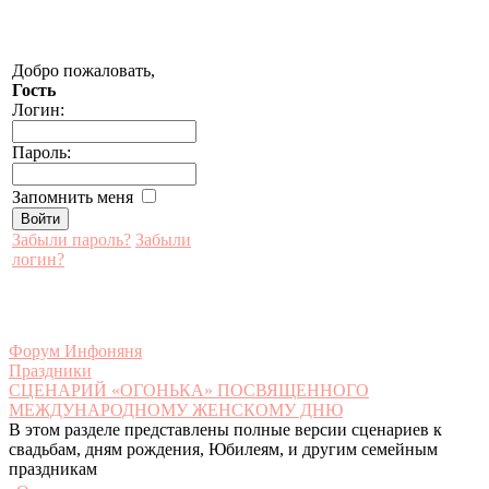
Добро пожаловать,
Гость
Логин:
Пароль:
Запомнить меня
Забыли пароль?
Забыли
логин?
Форум Инфоняня
Праздники
СЦЕНАРИЙ «ОГОНЬКА» ПОСВЯЩЕННОГО
МЕЖДУНАРОДНОМУ ЖЕНСКОМУ ДНЮ
В этом разделе представлены полные версии сценариев к
свадьбам, дням рождения, Юбилеям, и другим семейным
праздникам