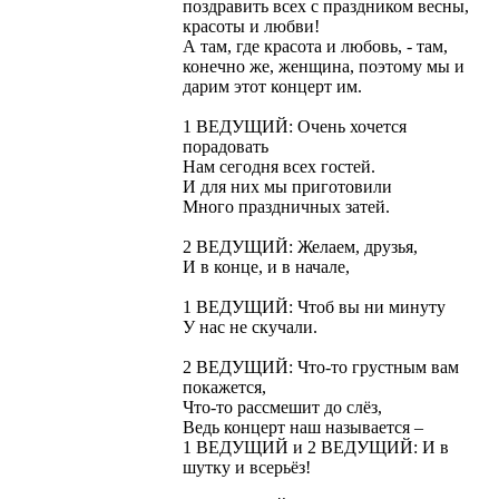
поздравить всех с праздником весны,
красоты и любви!
А там, где красота и любовь, - там,
конечно же, женщина, поэтому мы и
дарим этот концерт им.
1 ВЕДУЩИЙ: Очень хочется
порадовать
Нам сегодня всех гостей.
И для них мы приготовили
Много праздничных затей.
2 ВЕДУЩИЙ: Желаем, друзья,
И в конце, и в начале,
1 ВЕДУЩИЙ: Чтоб вы ни минуту
У нас не скучали.
2 ВЕДУЩИЙ: Что-то грустным вам
покажется,
Что-то рассмешит до слёз,
Ведь концерт наш называется –
1 ВЕДУЩИЙ и 2 ВЕДУЩИЙ: И в
шутку и всерьёз!