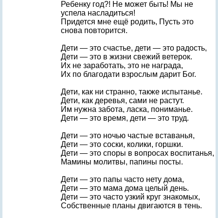
Ребенку год?! Не может быть! Мы не
успела насладиться!
Придется мне ещё родить, Пусть это
снова повторится.
Дети — это счастье, дети — это радость,
Дети — это в жизни свежий ветерок.
Их не заработать, это не награда,
Их по благодати взрослым дарит Бог.
Дети, как ни странно, также испытанье.
Дети, как деревья, сами не растут.
Им нужна забота, ласка, пониманье.
Дети — это время, дети — это труд.
Дети — это ночью частые вставанья,
Дети — это соски, колики, горшки.
Дети — это споры в вопросах воспитанья,
Мамины молитвы, папины посты.
Дети — это папы часто нету дома,
Дети — это мама дома целый день.
Дети — это часто узкий круг знакомых,
Собственные планы двигаются в тень.