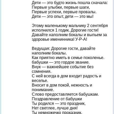
Дети — это будто жизнь пошла сначала:
Первые улыбки, первые шаги,
Первые успехи, первые провалы.
Дети — это опыт, дети — это мы!
Этому маленькому мальчику 2 сентября
исполнился 1 годик. Дорогие гости!
Давайте наполним бокалы и выпьем за
здоровье именинника! У-Р-А!
Ведущая: Дорогие гости, давайте
наполним бокалы.
Как приятно иметь в семье поколенье.
бабушки — это гордое звание.
Внук — важнейшее событие без
сомнения.
С ней всегда в дом входит радость и
веселье.
Вносит в дом покой, нежность и
понимание.
Слово предоставляется бабушкам.
Поздравление от бабушки
Ты родился — это праздник,
Нет светлее, лучше дня!
Ты немножечко проказник,