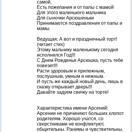
самой,
Есть пожелания и от папы с мамой
Для этого маленького мальчика
Для сыночки Арсюшеньки
Принимаются поздравления от папы и
мамы
Ведущая: А вот и праздничный торт!
(читает стих)
Этому мальчику маленькому сегодня
исполнился Год!!!
С Днем Рожденья Арсюшка, пусть тебе
повезет!!!
Расти здоровым и прилежным,
послушным, умным и нежным.
И пусть же каждый новый день, лишь в
сказку открывает дверь!!!
Давайте задуем свечку на торте!
Характеристика имени Арсений:
Арсении не причиняют больших хлопот
родителям. Хорошо учатся, со
сверстниками не конфликтуют,
общительны. Ранимы и чувствительны.