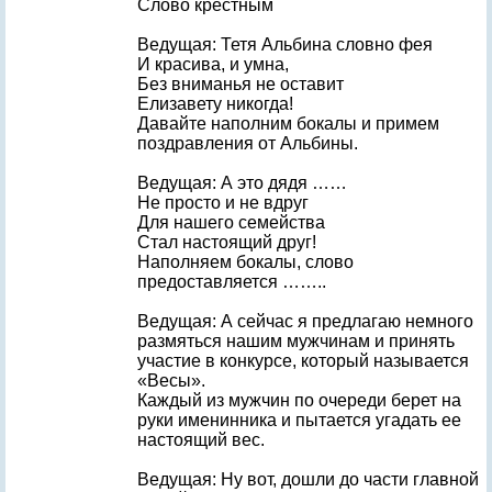
Слово крестным
Ведущая: Тетя Альбина словно фея
И красива, и умна,
Без вниманья не оставит
Елизавету никогда!
Давайте наполним бокалы и примем
поздравления от Альбины.
Ведущая: А это дядя ……
Не просто и не вдруг
Для нашего семейства
Стал настоящий друг!
Наполняем бокалы, слово
предоставляется ……..
Ведущая: А сейчас я предлагаю немного
размяться нашим мужчинам и принять
участие в конкурсе, который называется
«Весы».
Каждый из мужчин по очереди берет на
руки именинника и пытается угадать ее
настоящий вес.
Ведущая: Ну вот, дошли до части главной