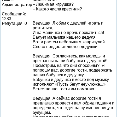
– Любимая игрушка?
Администратор
– Какого числа крестили?
Сообщений:
1283
Ведущая: Любим с дедулей играть и
Репутация: 0
резвиться,
И на машинке не прочь прокатиться!
Балует мальчика нашего дедуля,
Вот и растем небольшим капризулей…
Слово предоставляется дедушки.
Ведущая: Согласитесь, как молоды и
прекрасны наши бабушки с дедушкой!
Посмотрим, на что они способны?! Я
попрошу вас, дорогие гости, поддержать
наших бабушек и дедушку.
Бабушки и дедушка вместе под музыку
исполняют «Пусть бегут неуклюже...»
Естественно, гости им помогают.
Ведущая: А сейчас дорогие гости я
предлагаю провести вам обряд гадания и
определить, что ждет нашу именинницу в
будущем.