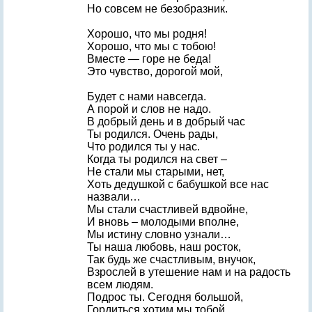
Но совсем не безобразник.
Хорошо, что мы родня!
Хорошо, что мы с тобою!
Вместе — горе не беда!
Это чувство, дорогой мой,
Будет с нами навсегда.
А порой и слов не надо.
В добрый день и в добрый час
Ты родился. Очень рады,
Что родился ты у нас.
Когда ты родился на свет –
Не стали мы старыми, нет,
Хоть дедушкой с бабушкой все нас
назвали…
Мы стали счастливей вдвойне,
И вновь – молодыми вполне,
Мы истину словно узнали…
Ты наша любовь, наш росток,
Так будь же счастливым, внучок,
Взрослей в утешение нам и на радость
всем людям.
Подрос ты. Сегодня большой,
Гордиться хотим мы тобой