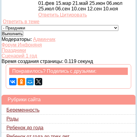
01.фев 15.мар 21.май 25.июн 06.июл
25.июл 06.сен 10.сен 12.сен 10.ноя
Ответить
Цитировать
Ответить в теме
Модераторы:
Админчик
Форум Инфоняня
Праздники
Сценарий 1 год
Время создания страницы: 0.119 секунд
Понравилось? Поделись с друзьями:
Рубрики сайта
Беременность
Роды
Ребенок до года
Ребенок от года до трех лет