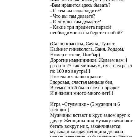
-Вам нравится здесь бывать?
- С кем вы сюда ходите?
- Что вы там делаете?
- О чем вы там думаете?
- Какие три предмета первой
необходимости вы берете с собой?
(Салон красоты, Сауна, Туалет,
Кабинет гинеколога, Баня, Роддом,
Номер в отеле, Пивбар)
Дорогие именинники! Желаем вам 4
раза по 25 как минимум, ну а нам раз 5
по 100 во внутрь!!!
Пожеланья наши кратки:
Здоровья, счастья меньше бед,
В семье чтоб было все в порядке
И в жизни много-много лет!!!
Игра «Стульчики» (5 мужчин и 6
женщин)
Мужчины встают в круг, задом друг к
другу. Женщины под музыку начинают
бегать вокруг них, заканчивается
музыка и каждая женщина должна