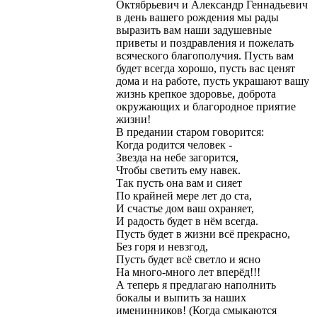
Октябрьевич и Александр Геннадьевич
в день вашего рождения мы рады
выразить вам наши задушевные
приветы и поздравления и пожелать
всяческого благополучия. Пусть вам
будет всегда хорошо, пусть вас ценят
дома и на работе, пусть украшают вашу
жизнь крепкое здоровье, доброта
окружающих и благородное приятие
жизни!
В предании старом говорится:
Когда родится человек -
Звезда на небе загорится,
Чтобы светить ему навек.
Так пусть она вам и сияет
По крайней мере лет до ста,
И счастье дом ваш охраняет,
И радость будет в нём всегда.
Пусть будет в жизни всё прекрасно,
Без горя и невзгод,
Пусть будет всё светло и ясно
На много-много лет вперёд!!!
А теперь я предлагаю наполнить
бокалы и выпить за наших
именинников! (Когда смыкаются