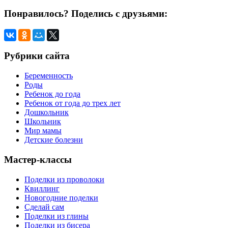
Понравилось? Поделись с друзьями:
Рубрики сайта
Беременность
Роды
Ребенок до года
Ребенок от года до трех лет
Дошкольник
Школьник
Мир мамы
Детские болезни
Мастер-классы
Поделки из проволоки
Квиллинг
Новогодние поделки
Сделай сам
Поделки из глины
Поделки из бисера