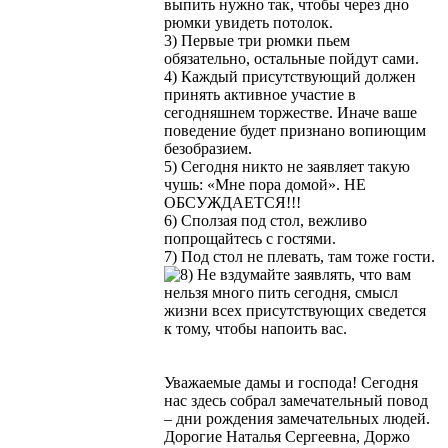
выпить нужно так, чтобы через дно
рюмки увидеть потолок.
3) Первые три рюмки пьем
обязательно, остальные пойдут сами.
4) Каждый присутствующий должен
принять активное участие в
сегодняшнем торжестве. Иначе ваше
поведение будет признано вопиющим
безобразием.
5) Сегодня никто не заявляет такую
чушь: «Мне пора домой». НЕ
ОБСУЖДАЕТСЯ!!!
6) Сползая под стол, вежливо
попрощайтесь с гостями.
7) Под стол не плевать, там тоже гости.
Не вздумайте заявлять, что вам
нельзя много пить сегодня, смысл
жизни всех присутствующих сведется
к тому, чтобы напоить вас.
Уважаемые дамы и господа! Сегодня
нас здесь собрал замечательный повод
– дни рождения замечательных людей.
Дорогие Наталья Сергеевна, Доржо