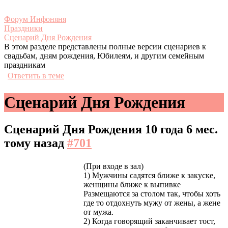
Форум Инфоняня
Праздники
Сценарий Дня Рождения
В этом разделе представлены полные версии сценариев к
свадьбам, дням рождения, Юбилеям, и другим семейным
праздникам
Ответить в теме
Сценарий Дня Рождения
Сценарий Дня Рождения
10 года 6 мес.
тому назад
#701
(При входе в зал)
1) Мужчины садятся ближе к закуске,
женщины ближе к выпивке
Размещаются за столом так, чтобы хоть
где то отдохнуть мужу от жены, а жене
от мужа.
2) Когда говорящий заканчивает тост,