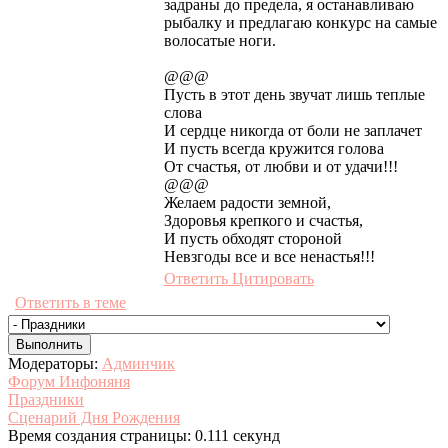
задраны до предела, я останавливаю
рыбалку и предлагаю конкурс на самые
волосатые ноги.
@@@
Пусть в этот день звучат лишь теплые
слова
И сердце никогда от боли не заплачет
И пусть всегда кружится голова
От счастья, от любви и от удачи!!!
@@@
Желаем радости земной,
Здоровья крепкого и счастья,
И пусть обходят стороной
Невзгоды все и все ненастья!!!
Ответить
Цитировать
Ответить в теме
Модераторы:
Админчик
Форум Инфоняня
Праздники
Сценарий Дня Рождения
Время создания страницы: 0.111 секунд