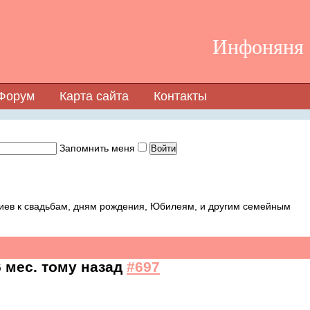
Инфоняня -
Форум
Карта сайта
Контакты
Запомнить меня
иев к свадьбам, дням рождения, Юбилеям, и другим семейным
6 мес. тому назад
#697