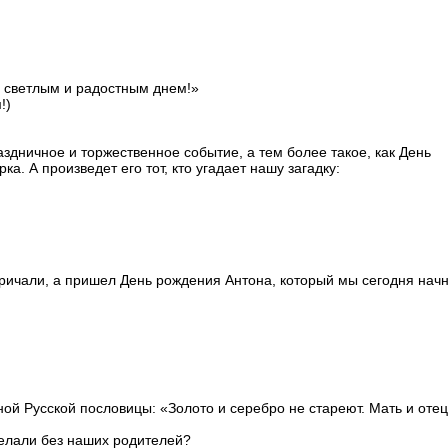
 светлым и радостным днем!»
!)
здничное и торжественное событие, а тем более такое, как День
а. А произведет его тот, кто угадает нашу загадку:
 кричали, а пришел День рождения Антона, который мы сегодня нач
ьной Русской пословицы: «Золото и серебро не стареют. Мать и отец
делали без наших родителей?