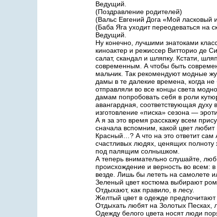
Ведущий.
(Поздравление родителей)
(Вальс Евгений Дога «Мой ласковый 
(Баба Яга уходит переодеваться на ск
Ведущий.
Ну конечно, лучшими знатоками кла
киноактер и режиссер Витторио де Си
салат, скандал и шляпку. Кстати, шл
современным. А чтобы быть современн
мальчик. Так рекомендуют модные жур
дамы в те далекие времена, когда 
отправляли во все концы света модн
дамам попробовать себя в роли кутюр
авангардная, соответствующая духу
изготовление «писка» сезона — эрот
А я за это время расскажу всем прис
сначала вспомним, какой цвет любит
Красный…? А что на это ответит сам 
счастливых людях, ценящих полноту ж
под палящим солнышком.
А теперь внимательно слушайте, люб
происхождение и верность во всем: 
везде. Лишь бы лететь на самолете и
Зеленый цвет костюма выбирают рома
Отдыхают, как правило, в лесу.
Желтый цвет в одежде предпочитают 
Отдыхать любят на Золотых Песках, л
Одежду белого цвета носят люди пор