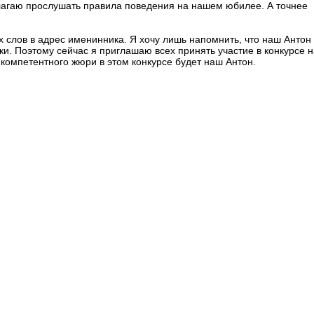
длагаю прослушать правила поведения на нашем юбилее. А точнее
х слов в адрес именинника. Я хочу лишь напомнить, что наш Антон
ки. Поэтому сейчас я приглашаю всех принять участие в конкурсе н
е компетентного жюри в этом конкурсе будет наш Антон.