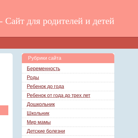
 Сайт для родителей и детей
Рубрики сайта
Беременность
Роды
Ребенок до года
Ребенок от года до трех лет
Дошкольник
Школьник
Мир мамы
Детские болезни