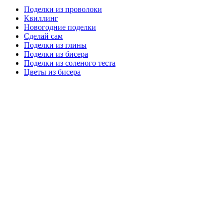
Поделки из проволоки
Квиллинг
Новогодние поделки
Сделай сам
Поделки из глины
Поделки из бисера
Поделки из соленого теста
Цветы из бисера