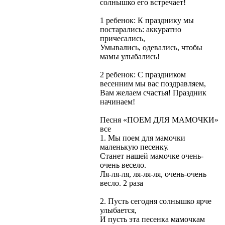
солнышко его встречает!
1 ребенок: К празднику мы
постарались: аккуратно
причесались,
Умывались, одевались, чтобы
мамы улыбались!
2 ребенок: С праздником
весенним мы вас поздравляем,
Вам желаем счастья! Праздник
начинаем!
Песня «ПОЕМ ДЛЯ МАМОЧКИ»
все
1. Мы поем для мамочки
маленькую песенку.
Станет нашей мамочке очень-
очень весело.
Ля-ля-ля, ля-ля-ля, очень-очень
весло. 2 раза
2. Пусть сегодня солнышко ярче
улыбается,
И пусть эта песенка мамочкам