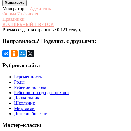
Модераторы:
Админчик
Форум Инфоняня
Праздники
ВОЛШЕБНЫЙ ЦВЕТОК
Время создания страницы: 0.121 секунд
Понравилось? Поделись с друзьями:
Рубрики сайта
Беременность
Роды
Ребенок до года
Ребенок от года до трех лет
Дошкольник
Школьник
Мир мамы
Детские болезни
Мастер-классы