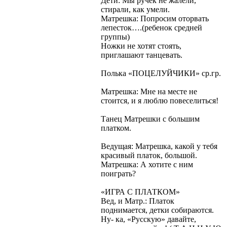
Дети: Мы ручек не жалели,
стирали, как умели.
Матрешка: Попросим оторвать
лепесток….(ребенок средней
группы)
Ножки не хотят стоять,
приглашают танцевать.
Полька «ПОЦЕЛУЙЧИКИ» ср.гр.
Матрешка: Мне на месте не
стоится, и я люблю повеселиться!
Танец Матрешки с большим
платком.
Ведущая: Матрешка, какой у тебя
красивый платок, большой.
Матрешка: А хотите с ним
поиграть?
«ИГРА С ПЛАТКОМ»
Вед, и Матр.: Платок
поднимается, детки собираются.
Ну- ка, «Русскую» давайте,