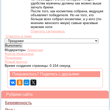
удобства мужчины должны как можно выше
загнуть брюки.
После того, как косметика собрана, ведущая
объявляет победителя. Но ни того, кто
больше всех собрал косметики, а у кого (по
мнению женского жюри) самые красивые
мужские ноги.
Ответить
Цитировать
Ответить в теме
Модераторы:
Админчик
Форум Инфоняня
Праздники
Новый выпуск
Время создания страницы: 0.154 секунд
Понравилось? Поделись с друзьями:
Рубрики сайта
Беременность
Роды