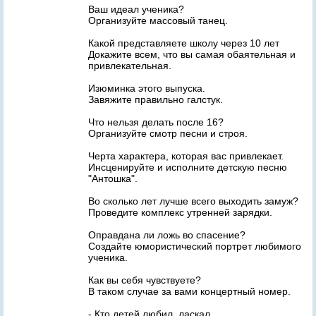
Ваш идеал ученика?
Организуйте массовый танец.
Какой представляете школу через 10 лет
Докажите всем, что вы самая обаятельная и
привлекательная.
Изюминка этого выпуска.
Завяжите правильно галстук.
Что нельзя делать после 16?
Организуйте смотр песни и строя.
Черта характера, которая вас привлекает.
Инсценируйте и исполните детскую песню
"Антошка".
Во сколько лет лучше всего выходить замуж?
Проведите комплекс утренней зарядки.
Оправдана ли ложь во спасение?
Создайте юмористический портрет любимого
ученика.
Как вы себя чувствуете?
В таком случае за вами концертный номер.
- Кто детей любил, ласкал