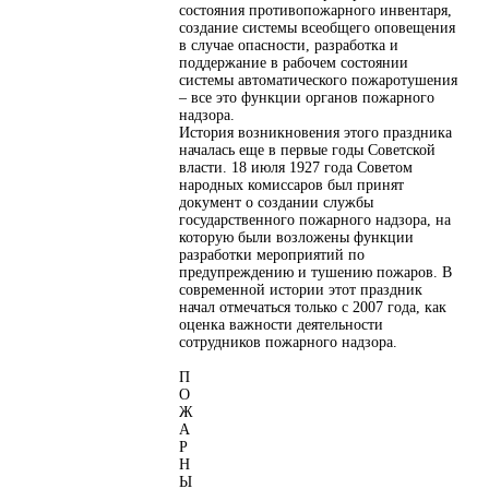
состояния противопожарного инвентаря,
создание системы всеобщего оповещения
в случае опасности, разработка и
поддержание в рабочем состоянии
системы автоматического пожаротушения
– все это функции органов пожарного
надзора.
История возникновения этого праздника
началась еще в первые годы Советской
власти. 18 июля 1927 года Советом
народных комиссаров был принят
документ о создании службы
государственного пожарного надзора, на
которую были возложены функции
разработки мероприятий по
предупреждению и тушению пожаров. В
современной истории этот праздник
начал отмечаться только с 2007 года, как
оценка важности деятельности
сотрудников пожарного надзора.
П
О
Ж
А
Р
Н
Ы