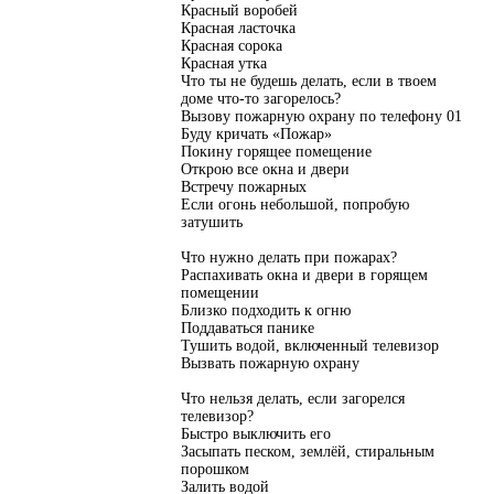
Красный воробей
Красная ласточка
Красная сорока
Красная утка
Что ты не будешь делать, если в твоем
доме что-то загорелось?
Вызову пожарную охрану по телефону 01
Буду кричать «Пожар»
Покину горящее помещение
Открою все окна и двери
Встречу пожарных
Если огонь небольшой, попробую
затушить
Что нужно делать при пожарах?
Распахивать окна и двери в горящем
помещении
Близко подходить к огню
Поддаваться панике
Тушить водой, включенный телевизор
Вызвать пожарную охрану
Что нельзя делать, если загорелся
телевизор?
Быстро выключить его
Засыпать песком, землёй, стиральным
порошком
Залить водой