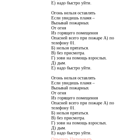
Е) надо быстро уйти.
Огонь нельзя оставлять
Если увидишь пламя –
Вызывай пожарных
От огня
Из горящего помещения
Опасней всего при пожаре А) по
телефону 01.
Б) нельзя прятаться.
В) без присмотра.
Г) зови на помощь взрослых.
Д) дым.
Е) надо быстро уйти.
Огонь нельзя оставлять
Если увидишь пламя –
Вызывай пожарных
От огня
Из горящего помещения
Опасней всего при пожаре А) по
телефону 01.
Б) нельзя прятаться.
В) без присмотра.
Г) зови на помощь взрослых.
Д) дым.
Е) надо быстро уйти.
Ответить
Цитировать