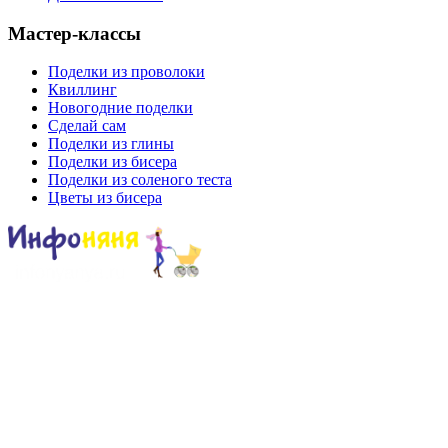
Мастер-классы
Поделки из проволоки
Квиллинг
Новогодние поделки
Сделай сам
Поделки из глины
Поделки из бисера
Поделки из соленого теста
Цветы из бисера
Сайт для родителей и детей
Главная
О проекте
Раскраски
Форум