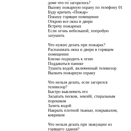
доме что-то загорелось?
Вызову пожарную охрану по телефону 01
Буду кричать «Пожар»
Покину горящее помещение
Открою все окна и двери
Встречу пожарных
Если огонь небольшой, попробую
затушить
Что нужно делать при пожарах?
Распахивать окна и двери в горящем
помещении
Близко подходить к огню
Поддаваться панике
Тушить водой, включенный телевизор
Вызвать пожарную охрану
Что нельзя делать, если загорелся
телевизор?
Быстро выключить его
Засыпать песком, землёй, стиральным
порошком
Залить водой
Накрыть плотной тканью, покрывалом,
ковриком
Что нельзя делать при эвакуации из
горящего здания?