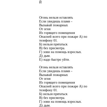
Й
Огонь нельзя оставлять
Если увидишь пламя –
Вызывай пожарных
От огня
Из горящего помещения
Опасней всего при пожаре А) по
телефону 01.
Б) нельзя прятаться.
В) без присмотра.
Г) зови на помощь взрослых.
Д) дым.
Е) надо быстро уйти.
Огонь нельзя оставлять
Если увидишь пламя –
Вызывай пожарных
От огня
Из горящего помещения
Опасней всего при пожаре А) по
телефону 01.
Б) нельзя прятаться.
В) без присмотра.
Г) зови на помощь взрослых.
Д) дым.