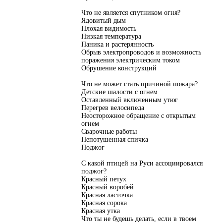
Что не является спутником огня?
Ядовитый дым
Плохая видимость
Низкая температура
Паника и растерянность
Обрыв электропроводов и возможность
поражения электрическим током
Обрушение конструкций
Что не может стать причиной пожара?
Детские шалости с огнем
Оставленный включенным утюг
Перегрев велосипеда
Неосторожное обращение с открытым
огнем
Сварочные работы
Непотушенная спичка
Поджог
С какой птицей на Руси ассоциировался
поджог?
Красный петух
Красный воробей
Красная ласточка
Красная сорока
Красная утка
Что ты не будешь делать, если в твоем