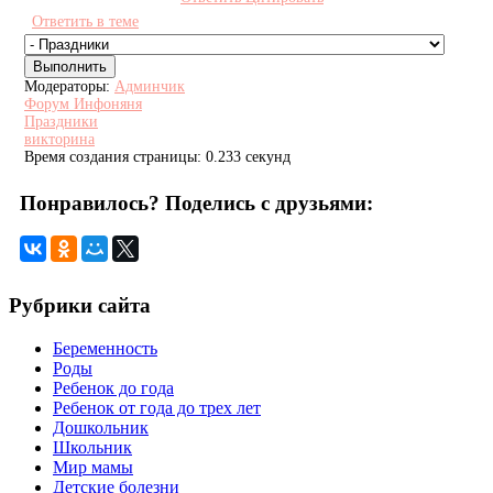
Ответить в теме
Модераторы:
Админчик
Форум Инфоняня
Праздники
викторина
Время создания страницы: 0.233 секунд
Понравилось? Поделись с друзьями:
Рубрики сайта
Беременность
Роды
Ребенок до года
Ребенок от года до трех лет
Дошкольник
Школьник
Мир мамы
Детские болезни