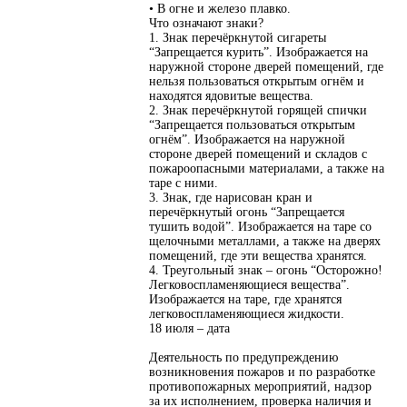
• В огне и железо плавко.
Что означают знаки?
1. Знак перечёркнутой сигареты
“Запрещается курить”. Изображается на
наружной стороне дверей помещений, где
нельзя пользоваться открытым огнём и
находятся ядовитые вещества.
2. Знак перечёркнутой горящей спички
“Запрещается пользоваться открытым
огнём”. Изображается на наружной
стороне дверей помещений и складов с
пожароопасными материалами, а также на
таре с ними.
3. Знак, где нарисован кран и
перечёркнутый огонь “Запрещается
тушить водой”. Изображается на таре со
щелочными металлами, а также на дверях
помещений, где эти вещества хранятся.
4. Треугольный знак – огонь “Осторожно!
Легковоспламеняющиеся вещества”.
Изображается на таре, где хранятся
легковоспламеняющиеся жидкости.
18 июля – дата
Деятельность по предупреждению
возникновения пожаров и по разработке
противопожарных мероприятий, надзор
за их исполнением, проверка наличия и