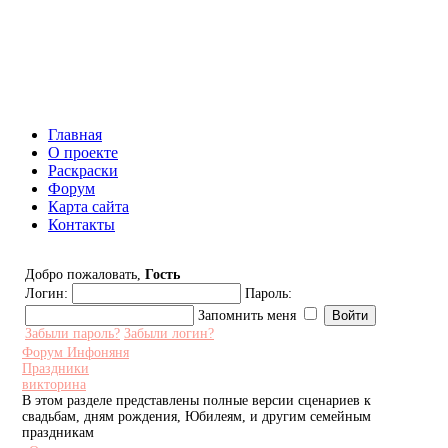
Инфоняня - Сайт для родителей
и детей
Главная
О проекте
Раскраски
Форум
Карта сайта
Контакты
Добро пожаловать,
Гость
Логин:
Пароль:
Запомнить меня
Забыли пароль?
Забыли логин?
Форум Инфоняня
Праздники
викторина
В этом разделе представлены полные версии сценариев к
свадьбам, дням рождения, Юбилеям, и другим семейным
праздникам