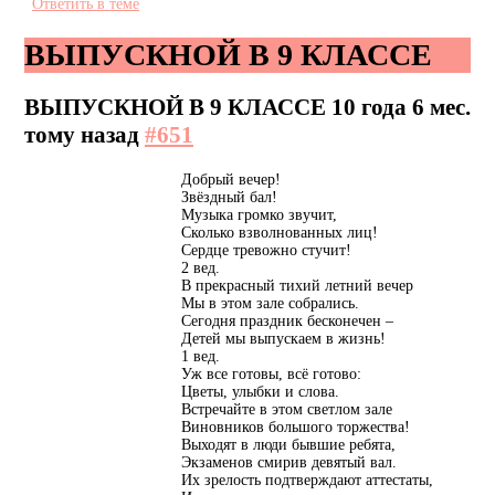
Ответить в теме
ВЫПУСКНОЙ В 9 КЛАССЕ
ВЫПУСКНОЙ В 9 КЛАССЕ
10 года 6 мес.
тому назад
#651
Добрый вечер!
Звёздный бал!
Музыка громко звучит,
Сколько взволнованных лиц!
Сердце тревожно стучит!
2 вед.
В прекрасный тихий летний вечер
Мы в этом зале собрались.
Сегодня праздник бесконечен –
Детей мы выпускаем в жизнь!
1 вед.
Уж все готовы, всё готово:
Цветы, улыбки и слова.
Встречайте в этом светлом зале
Виновников большого торжества!
Выходят в люди бывшие ребята,
Экзаменов смирив девятый вал.
Их зрелость подтверждают аттестаты,