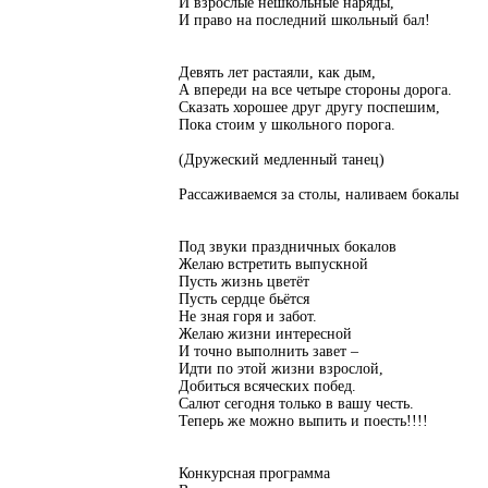
И взрослые нешкольные наряды,
И право на последний школьный бал!
Девять лет растаяли, как дым,
А впереди на все четыре стороны дорога.
Сказать хорошее друг другу поспешим,
Пока стоим у школьного порога.
(Дружеский медленный танец)
Рассаживаемся за столы, наливаем бокалы
Под звуки праздничных бокалов
Желаю встретить выпускной
Пусть жизнь цветёт
Пусть сердце бьётся
Не зная горя и забот.
Желаю жизни интересной
И точно выполнить завет –
Идти по этой жизни взрослой,
Добиться всяческих побед.
Салют сегодня только в вашу честь.
Теперь же можно выпить и поесть!!!!
Конкурсная программа