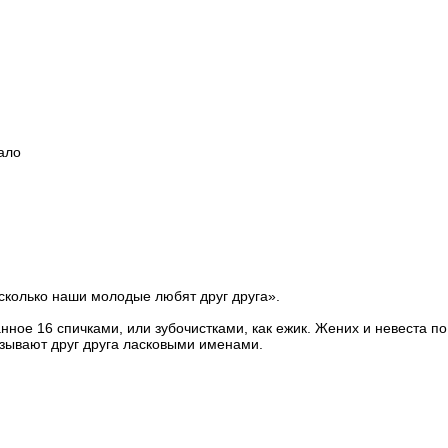
ало
сколько наши молодые любят друг друга».
ное 16 спичками, или зубочистками, как ежик. Жених и невеста по
азывают друг друга ласковыми именами.