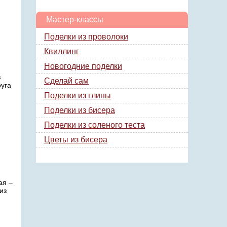
Мастер-классы
Поделки из проволоки
Квиллинг
Новогодние поделки
з
Сделай сам
руга
Поделки из глины
Поделки из бисера
Поделки из соленого теста
Цветы из бисера
ая –
из