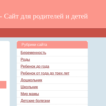
 Сайт для родителей и детей
Рубрики сайта
Беременность
Роды
Ребенок до года
Ребенок от года до трех лет
Дошкольник
Школьник
Мир мамы
Детские болезни