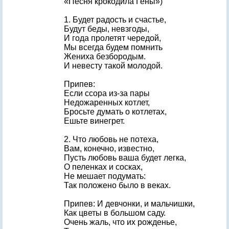
«Песня крокодила Гены»)
1. Будет радость и счастье,
Будут беды, невзгоды,
И года пролетят чередой,
Мы всегда будем помнить
Жениха безбородым.
И невесту такой молодой.
Припев:
Если ссора из-за пары
Недожаренных котлет,
Бросьте думать о котлетах,
Ешьте винегрет.
2. Что любовь не потеха,
Вам, конечно, известно,
Пусть любовь ваша будет легка,
О пеленках и сосках,
Не мешает подумать:
Так положено было в веках.
Припев: И девчонки, и мальчишки,
Как цветы в большом саду.
Очень жаль, что их рожденье,