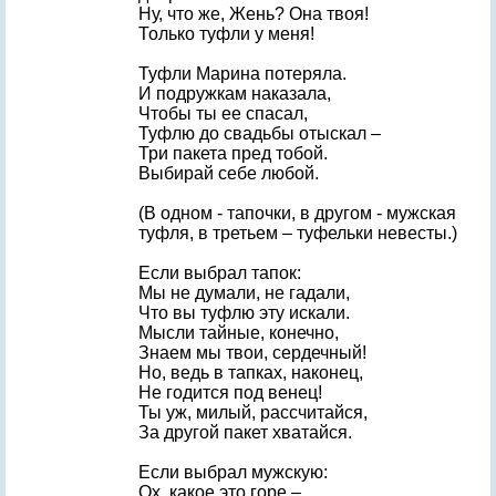
Ну, что же, Жень? Она твоя!
Только туфли у меня!
Туфли Марина потеряла.
И подружкам наказала,
Чтобы ты ее спасал,
Туфлю до свадьбы отыскал –
Три пакета пред тобой.
Выбирай себе любой.
(В одном - тапочки, в другом - мужская
туфля, в третьем – туфельки невесты.)
Если выбрал тапок:
Мы не думали, не гадали,
Что вы туфлю эту искали.
Мысли тайные, конечно,
Знаем мы твои, сердечный!
Но, ведь в тапках, наконец,
Не годится под венец!
Ты уж, милый, рассчитайся,
За другой пакет хватайся.
Если выбрал мужскую:
Ох, какое это горе –