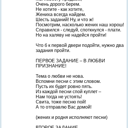
Очень дорого берем.
Не хотите - как хотите,
Жениха всегда найдем.
Шесть заданий! Ну, и что ж!
Посмотрим, насколько жених наш хорош!
Справился - следуй, споткнулся - плати.
Но на халяву не надейся пройти!
Что б к первой двери подойти, нужно два
задания пройти.
ПЕРВОЕ ЗАДАНИЕ – В ЛЮБВИ
ПРИЗНАНИЕ!
Тема о любви не нова.
Вспомни песни с этим словом.
Пусть их будет ровно пять.
Из каждой песни спой куплет –
Нам тогда не устоять!
Свита, тоже песню пой!
А то отправлю Вас домой!
(жених и родня исполняют песни)
ВТОРОЕ ЗАДАНИЕ.