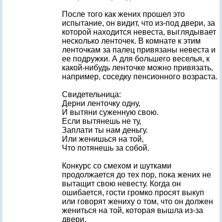
После того как жених прошел это
испытание, он видит, что из-под двери, за
которой находится невеста, выглядывает
несколько ленточек. В комнате к этим
ленточкам за палец привязаны невеста и
ее подружки. А для большего веселья, к
какой-нибудь ленточке можно привязать,
например, соседку пенсионного возраста.
Свидетельница:
Дерни ленточку одну,
И вытяни суженную свою.
Если вытянешь не ту,
Заплати ты нам деньгу.
Или женишься на той,
Что потянешь за собой.
Конкурс со смехом и шутками
продолжается до тех пор, пока жених не
вытащит свою невесту. Когда он
ошибается, гости громко просят выкуп
или говорят жениху о том, что он должен
жениться на той, которая вышла из-за
двери.