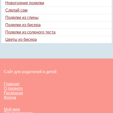
Новогодние поделки
Сделай сам
Поделки из глины
Поделки из бисера
Поделки из соленого теста
Цветы из бисера
Сайт для родителей и детей
Главная
О проекте
Раскраски
Форум
Мой мир