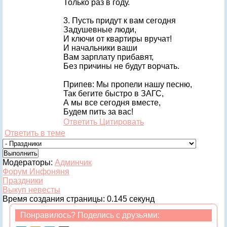
Только раз в году.
3. Пусть придут к вам сегодня
Задушевные люди,
И ключи от квартиры вручат!
И начальники ваши
Вам зарплату прибавят,
Без причины не будут ворчать.
Припев: Мы пропели нашу песню,
Так бегите быстро в ЗАГС,
А мы все сегодня вместе,
Будем пить за вас!
Ответить
Цитировать
Ответить в теме
Модераторы:
Админчик
Форум Инфоняня
Праздники
Выкуп невесты
Время создания страницы: 0.145 секунд
Понравилось? Поделись с друзьями: