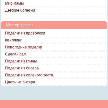
Мир мамы
Детские болезни
Мастер-классы
Поделки из проволоки
Квиллинг
Новогодние поделки
Сделай сам
Поделки из глины
Поделки из бисера
Поделки из соленого теста
Цветы из бисера