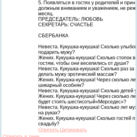
5. Появляться в гостях у родителей и прини
должным вниманием и уважением, не реже
месяц.
ПРЕДСЕДАТЕЛЬ: ЛЮБОВЬ
СЕКРЕТАРЬ: СЧАСТЬЕ
СБЕРБАНКА
Невеста. Кукушка-кукушка! Сколько улыбок
подарить мужу?
Жених. Кукушка-кукушка! Сколько стопок в
гостям, чтобы они веселились от души?
Невеста. Кукушка-кукушка! Сколько раз за
делать мужу эротический массаж?
Жених. Кукушка-кукушка! Через сколько ле
шикарный особняк?
Невеста. Кукушка-кукушка! Сколько детей у
Жених. Кукушка-кукушка! Через сколько ле
будет стоять шестисотый«Мерседес»?
Невеста. Кукушка-кукушка! Сколько лет му
на руках?
Жених. Кукушка-кукушка! Сколько гостей п
свадьбу?
Ответить
Цитировать
Ответить в теме