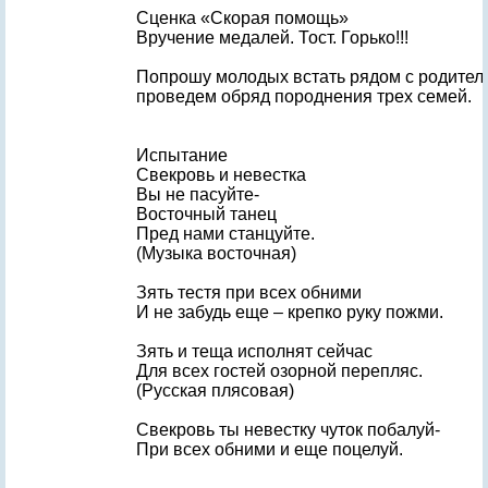
Сценка «Скорая помощь»
Вручение медалей. Тост. Горько!!!
Попрошу молодых встать рядом с родител
проведем обряд породнения трех семей.
Испытание
Свекровь и невестка
Вы не пасуйте-
Восточный танец
Пред нами станцуйте.
(Музыка восточная)
Зять тестя при всех обними
И не забудь еще – крепко руку пожми.
Зять и теща исполнят сейчас
Для всех гостей озорной перепляс.
(Русская плясовая)
Свекровь ты невестку чуток побалуй-
При всех обними и еще поцелуй.