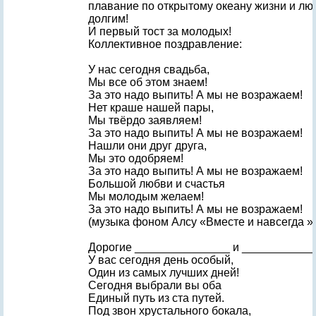
плавание по открытому океану жизни и люб
долгим!
И первый тост за молодых!
Коллективное поздравление:
У нас сегодня свадьба,
Мы все об этом знаем!
За это надо выпить! А мы не возражаем!
Нет краше нашей пары,
Мы твёрдо заявляем!
За это надо выпить! А мы не возражаем!
Нашли они друг друга,
Мы это одобряем!
За это надо выпить! А мы не возражаем!
Большой любви и счастья
Мы молодым желаем!
За это надо выпить! А мы не возражаем!
(музыка фоном Алсу «Вместе и навсегда »
Дорогие _______________ и ___________
У вас сегодня день особый,
Один из самых лучших дней!
Сегодня выбрали вы оба
Единый путь из ста путей.
Под звон хрустального бокала,