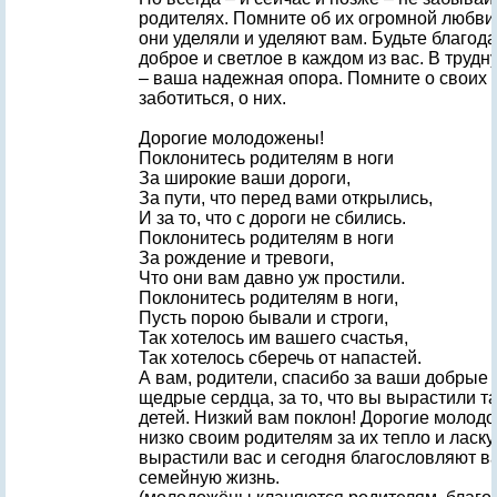
родителях. Помните об их огромной любви 
они уделяли и уделяют вам. Будьте благод
доброе и светлое в каждом из вас. В труд
– ваша надежная опора. Помните о своих 
заботиться, о них.
Дорогие молодожены!
Поклонитесь родителям в ноги
За широкие ваши дороги,
За пути, что перед вами открылись,
И за то, что с дороги не сбились.
Поклонитесь родителям в ноги
За рождение и тревоги,
Что они вам давно уж простили.
Поклонитесь родителям в ноги,
Пусть порою бывали и строги,
Так хотелось им вашего счастья,
Так хотелось сберечь от напастей.
А вам, родители, спасибо за ваши добрые 
щедрые сердца, за то, что вы вырастили т
детей. Низкий вам поклон! Дорогие молод
низко своим родителям за их тепло и ласку, 
вырастили вас и сегодня благословляют в
семейную жизнь.