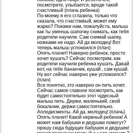
посмотрите, улыбается, вроде такой
счастливый (плачь ребенка)
По-моему я его сглазила, только что
сказала, что счастливый, может ему
жарко? Покажи нам, пожалуйста, малыш
как ты умеешь шапочку снимать, как тебя
родители научили. Сам снимай шапку,
ножками не надо. Ай да молодец! Вот
теперь малыш успокоился (плач)
Опять плачет! Наверно ребенок, просто
хочет кушать? Сейчас посмотрим, как
родители научили ребенка кушать. Давай
вот, на тебе бананчик, кушай , сам кушай.
Ну вот сейчас наверно уже успокоился?
(плач)
Все понятно, это наверно он пить хочет.
Сейчас самое главное посмотреть, как
будет самостоятельно этот чудесный
малыш пить. Держи, маленький, свой
бокальчик, держи самостоятельно.
Аплодисменты. Ай да, молодец! (плачь)
Опять плачет! Какой нервный ребенок! А
может нам бабушки и дедушки помогут?
прошу сюда будущих бабушек и дедушек!