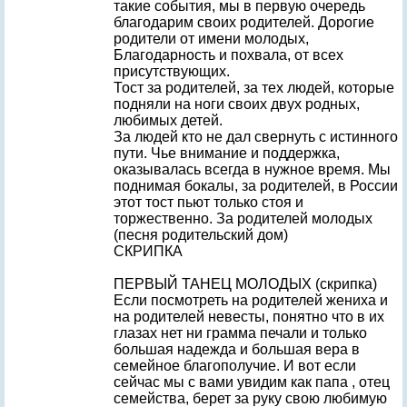
такие события, мы в первую очередь
благодарим своих родителей. Дорогие
родители от имени молодых,
Благодарность и похвала, от всех
присутствующих.
Тост за родителей, за тех людей, которые
подняли на ноги своих двух родных,
любимых детей.
За людей кто не дал свернуть с истинного
пути. Чье внимание и поддержка,
оказывалась всегда в нужное время. Мы
поднимая бокалы, за родителей, в России
этот тост пьют только стоя и
торжественно. За родителей молодых
(песня родительский дом)
СКРИПКА
ПЕРВЫЙ ТАНЕЦ МОЛОДЫХ (скрипка)
Если посмотреть на родителей жениха и
на родителей невесты, понятно что в их
глазах нет ни грамма печали и только
большая надежда и большая вера в
семейное благополучие. И вот если
сейчас мы с вами увидим как папа , отец
семейства, берет за руку свою любимую