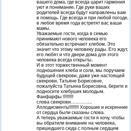
вашего дома, где всегда царит гармония
уют и понимание. Где руки ваших
родителей всегда будут направлены вам
в помощь. Где всегда и при любой погоде,
в любое время года встретят вас ваши
мамы.
Уважаемые гости, когда в семью
принимают нового человека его
обязательно встречают хлебом. Это
значит что этому человеку рады. Его ждут,
его любят и что двери дома для этого
человека всегда открыты.
И в этот торжественный момент
подношения хлеба и соли, мы поручаем
будущей свекрови, даже уже настоящей
свекрови, Татьяне Борисовне,
пожалуйста Татьяна Борисовна, берите и
подносите хлебушек молодым.
Фанфарфы !!!!!!!!!
слова свекрови…………..
Аплодисменты!!!!!!!! Хорошие и искренние
от сердца были сказаны слова.
А теперь уважаемые гости я хочу, чтобы
вы обратили внимание на человека,
пришедшего сюда с полным сердцем