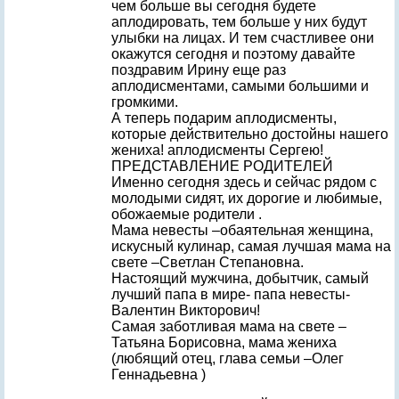
чем больше вы сегодня будете
аплодировать, тем больше у них будут
улыбки на лицах. И тем счастливее они
окажутся сегодня и поэтому давайте
поздравим Ирину еще раз
аплодисментами, самыми большими и
громкими.
А теперь подарим аплодисменты,
которые действительно достойны нашего
жениха! аплодисменты Сергею!
ПРЕДСТАВЛЕНИЕ РОДИТЕЛЕЙ
Именно сегодня здесь и сейчас рядом с
молодыми сидят, их дорогие и любимые,
обожаемые родители .
Мама невесты –обаятельная женщина,
искусный кулинар, самая лучшая мама на
свете –Светлан Степановна.
Настоящий мужчина, добытчик, самый
лучший папа в мире- папа невесты-
Валентин Викторович!
Самая заботливая мама на свете –
Татьяна Борисовна, мама жениха
(любящий отец, глава семьи –Олег
Геннадьевна )