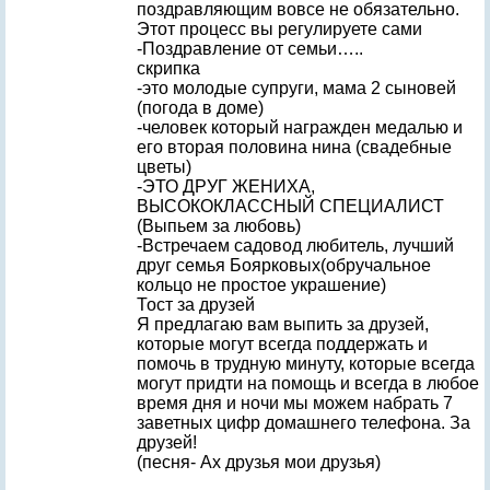
поздравляющим вовсе не обязательно.
Этот процесс вы регулируете сами
-Поздравление от семьи…..
скрипка
-это молодые супруги, мама 2 сыновей
(погода в доме)
-человек который награжден медалью и
его вторая половина нина (свадебные
цветы)
-ЭТО ДРУГ ЖЕНИХА,
ВЫСОКОКЛАССНЫЙ СПЕЦИАЛИСТ
(Выпьем за любовь)
-Встречаем садовод любитель, лучший
друг семья Боярковых(обручальное
кольцо не простое украшение)
Тост за друзей
Я предлагаю вам выпить за друзей,
которые могут всегда поддержать и
помочь в трудную минуту, которые всегда
могут придти на помощь и всегда в любое
время дня и ночи мы можем набрать 7
заветных цифр домашнего телефона. За
друзей!
(песня- Ах друзья мои друзья)