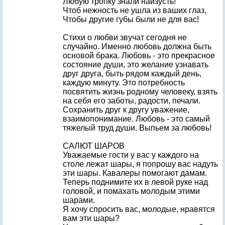
Любую тропку знали наизусть!
Чтоб нежность не ушла из ваших глаз,
Чтобы другие губы были не для вас!
Стихи о любви звучат сегодня не
случайно. Именно любовь должна быть
основой брака. Любовь - это прекрасное
состояние души, это желание узнавать
друг друга, быть рядом каждый день,
каждую минуту. Это потребность
посвятить жизнь родному человеку, взять
на себя его заботы, радости, печали.
Сохранить друг к другу уважение,
взаимопонимание. Любовь - это самый
тяжелый труд души. Выпьем за любовь!
САЛЮТ ШАРОВ
Уважаемые гости у вас у каждого на
столе лежат шары, я попрошу вас надуть
эти шары. Кавалеры помогают дамам.
Теперь поднимите их в левой руке над
головой, и помахать молодым этими
шарами.
Я хочу спросить вас, молодые, нравятся
вам эти шары?