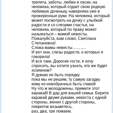
трепета, заботы, любви и ласки, на
человека, который отдает свою родную
любимую доченьку, наверняка уже в
проверенные руки. На человека, который
может посмотреть на дочку с улыбкой
радости и со слезами счастья, на
человека, который по праву может
называться – мамой невесты.
Пожалуйста, вам слово, Светлана
Степановна!
Слова мамы невесты……….
И вот они, слезы радости, о которых я
говорила!
И все таки, Дорогие гости, я хочу
спросить, вы хотите узнать, кто же будет
хозяином?
Я думаю не быть порядку
пока мы не решим, ту самую загадку
кому из новобрачных быть главой
Ну что ж молодожены, примите этот
каравай! В дар для вашей семьи. Берите
каравай двумя руками, невеста с одной
стороны, жених с другой стороны,
покрепче возьмитесь,
раз, два, три ломаем.