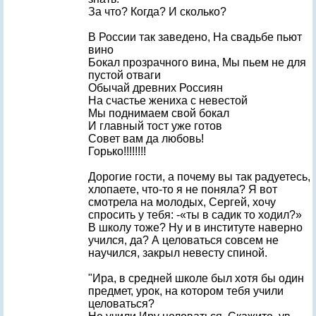
За что? Когда? И сколько?
В России так заведено, На свадьбе пьют
вино
Бокал прозрачного вина, Мы пьем не для
пустой отваги
Обычай древних Россиян
На счастье жениха с невестой
Мы поднимаем свой бокал
И главный тост уже готов
Совет вам да любовь!
Горько!!!!!!!!
Дорогие гости, а почему вы так радуетесь,
хлопаете, что-то я не поняла? Я вот
смотрела на молодых, Сергей, хочу
спросить у тебя: -«ты в садик то ходил?»
В школу тоже? Ну и в институте наверно
учился, да? А целоваться совсем не
научился, закрыл невесту спиной.
"Ира, в средней школе был хотя бы один
предмет, урок, на котором тебя учили
целоваться?