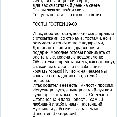
Сегодня вы вступили в брак,
Для вас счастливый день на свете
Раз вы зажгли любви маяк,
То пусть он вам всю жизнь и светит.
ТОСТЫ ГОСТЕЙ 19-00
Итак, дорогие гости, все кто сюда пришли
с открытками, со стихами , тостами, но и
разумеется конечно же с подарками,
Доставайте ваши поздравления и
подарки, молодые готовы принимать от
вас теплые, красивые поздравления.
Обязательно представьтесь, как вас зовут,
с какой вы стороны и не забывайте
кричать горько! Ну что ж начинаем мы
конечно по традиции с родителей
невесты.
Итак родители невесты, милости просим!
Искусница, рукодельница самый лучший
кулинар, итак мама невесты-Светлана
Степановна и папа невесты- самый
любящий и заботливый, настоящий
мужчина и добытчик, глава семьи-
Валентин Викторович!