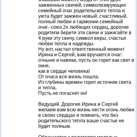
зажженных свечей, символизирующих
семейный очаг родительского тепла и
уюта будет зажжен новый, счастливый,
полный любви и гармонии семейный
очаг- союз 2х любящих сердец, дорогие
родители берите эти свечи и зажигайте в
4 руки эту свечу, символ веры, счастья
любви тепла и надежды.
Ну вот, настал ответственный момент
Ирина и Сергей, вам вручается очаг:
отныне и навеки, пусть он горит как свет в
окне,
как в сердце человека!
От очага вся жизнь пошла,
Из глубины времен горит источник света
и тепла,
Пусть не погаснет он!
Ведущий. Дорогие Ирина и Сергей
желаем вам всю жизнь нести огонь любви
в своих сердцах и помнить, что без
родительского тепла ваше счастье не
будет полным.