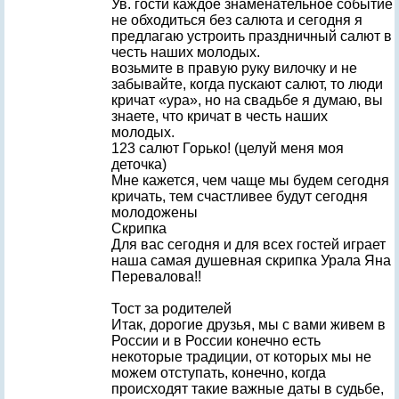
Ув. гости каждое знаменательное событие
не обходиться без салюта и сегодня я
предлагаю устроить праздничный салют в
честь наших молодых.
возьмите в правую руку вилочку и не
забывайте, когда пускают салют, то люди
кричат «ура», но на свадьбе я думаю, вы
знаете, что кричат в честь наших
молодых.
123 салют Горько! (целуй меня моя
деточка)
Мне кажется, чем чаще мы будем сегодня
кричать, тем счастливее будут сегодня
молодожены
Скрипка
Для вас сегодня и для всех гостей играет
наша самая душевная скрипка Урала Яна
Перевалова!!
Тост за родителей
Итак, дорогие друзья, мы с вами живем в
России и в России конечно есть
некоторые традиции, от которых мы не
можем отступать, конечно, когда
происходят такие важные даты в судьбе,