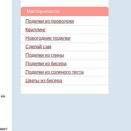
Мастер-классы
Поделки из проволоки
Квиллинг
Новогодние поделки
Сделай сам
Поделки из глины
Поделки из бисера
Поделки из соленого теста
Цветы из бисера
 ка
вает