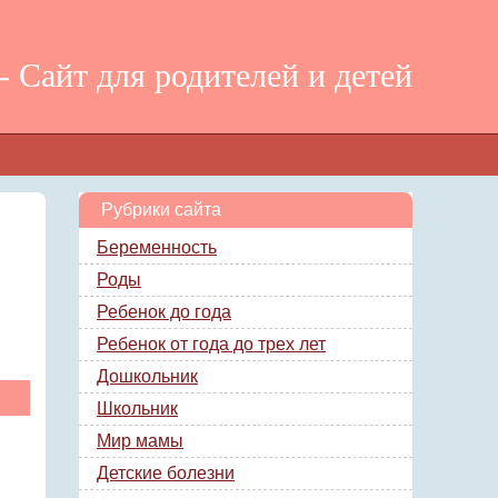
 Сайт для родителей и детей
Рубрики сайта
Беременность
Роды
Ребенок до года
Ребенок от года до трех лет
Дошкольник
Школьник
Мир мамы
Детские болезни