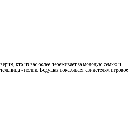
ерим, кто из вас более переживает за молодую семью и
етельница - нолик. Ведущая показывает свидетелям игровое