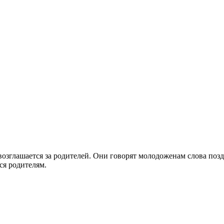
возглашается за родителей. Они говорят молодоженам слова поз
ся родителям.