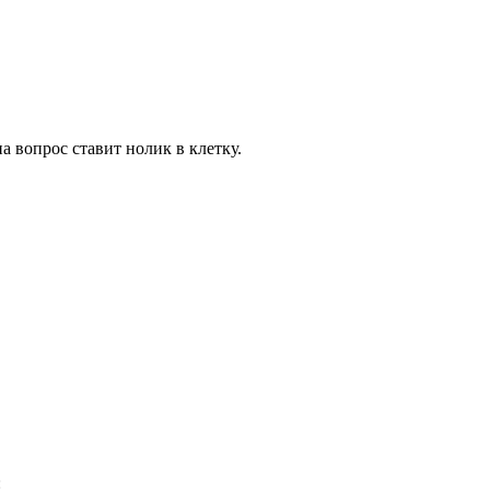
а вопрос ставит нолик в клетку.
: