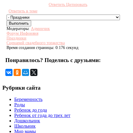
Ответить
Цитировать
Ответить в теме
Модераторы:
Админчик
Форум Инфоняня
Праздники
Сценарий свадебного торжества
Время создания страницы: 0.176 секунд
Понравилось? Поделись с друзьями:
Рубрики сайта
Беременность
Роды
Ребенок до года
Ребенок от года до трех лет
Дошкольник
Школьник
Мир мамы