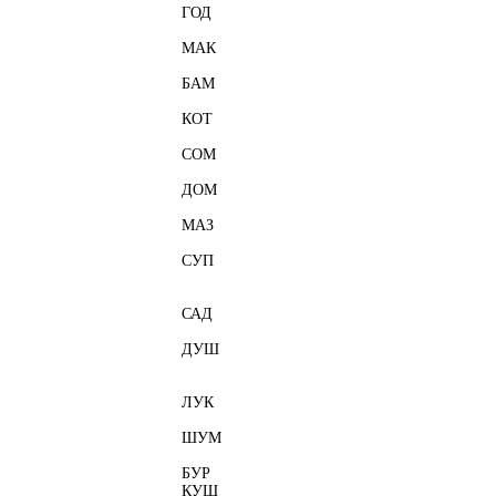
ГОД
МАК
БАМ
КОТ
СОМ
ДОМ
МАЗ
СУП
САД
ДУШ
ЛУК
ШУМ
БУР
КУШ