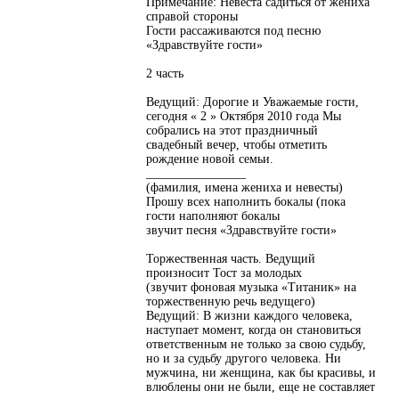
Примечание: Невеста садиться от жениха
справой стороны
Гости рассаживаются под песню
«Здравствуйте гости»
2 часть
Ведущий: Дорогие и Уважаемые гости,
сегодня « 2 » Октября 2010 года Мы
собрались на этот праздничный
свадебный вечер, чтобы отметить
рождение новой семьи.
________________
(фамилия, имена жениха и невесты)
Прошу всех наполнить бокалы (пока
гости наполняют бокалы
звучит песня «Здравствуйте гости»
Торжественная часть. Ведущий
произносит Тост за молодых
(звучит фоновая музыка «Титаник» на
торжественную речь ведущего)
Ведущий: В жизни каждого человека,
наступает момент, когда он становиться
ответственным не только за свою судьбу,
но и за судьбу другого человека. Ни
мужчина, ни женщина, как бы красивы, и
влюблены они не были, еще не составляет