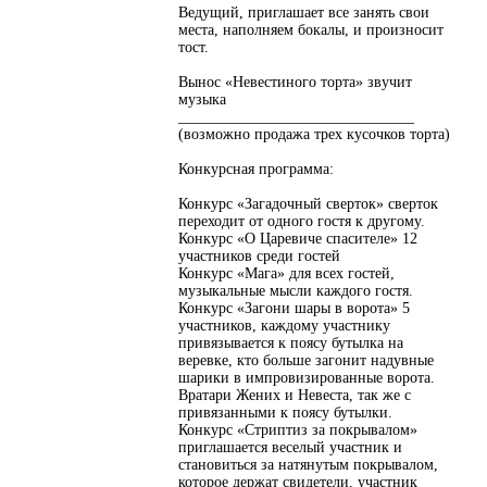
Ведущий, приглашает все занять свои
места, наполняем бокалы, и произносит
тост.
Вынос «Невестиного торта» звучит
музыка
_______________________________
(возможно продажа трех кусочков торта)
Конкурсная программа:
Конкурс «Загадочный сверток» сверток
переходит от одного гостя к другому.
Конкурс «О Царевиче спасителе» 12
участников среди гостей
Конкурс «Мага» для всех гостей,
музыкальные мысли каждого гостя.
Конкурс «Загони шары в ворота» 5
участников, каждому участнику
привязывается к поясу бутылка на
веревке, кто больше загонит надувные
шарики в импровизированные ворота.
Вратари Жених и Невеста, так же с
привязанными к поясу бутылки.
Конкурс «Стриптиз за покрывалом»
приглашается веселый участник и
становиться за натянутым покрывалом,
которое держат свидетели, участник