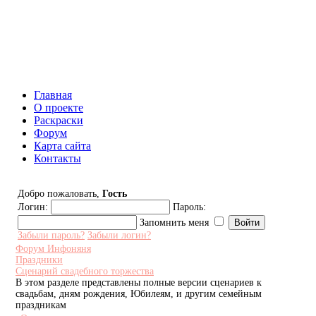
Инфоняня - Сайт для родителей
и детей
Главная
О проекте
Раскраски
Форум
Карта сайта
Контакты
Добро пожаловать,
Гость
Логин:
Пароль:
Запомнить меня
Забыли пароль?
Забыли логин?
Форум Инфоняня
Праздники
Сценарий свадебного торжества
В этом разделе представлены полные версии сценариев к
свадьбам, дням рождения, Юбилеям, и другим семейным
праздникам