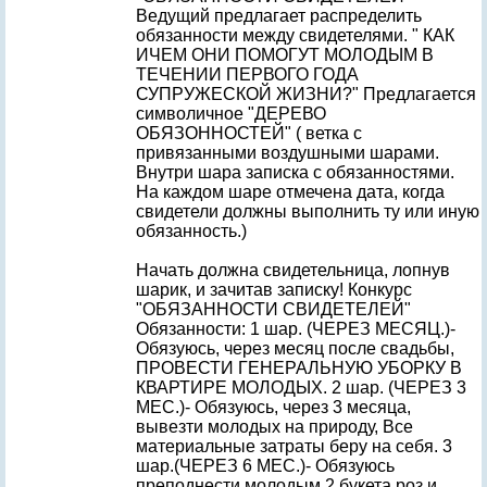
Ведущий предлагает распределить
обязанности между свидетелями. " КАК
ИЧЕМ ОНИ ПОМОГУТ МОЛОДЫМ В
ТЕЧЕНИИ ПЕРВОГО ГОДА
СУПРУЖЕСКОЙ ЖИЗНИ?" Предлагается
символичное "ДЕРЕВО
ОБЯЗОННОСТЕЙ" ( ветка с
привязанными воздушными шарами.
Внутри шара записка с обязанностями.
На каждом шаре отмечена дата, когда
свидетели должны выполнить ту или иную
обязанность.)
Начать должна свидетельница, лопнув
шарик, и зачитав записку! Конкурс
"ОБЯЗАННОСТИ СВИДЕТЕЛЕЙ"
Обязанности: 1 шар. (ЧЕРЕЗ МЕСЯЦ.)-
Обязуюсь, через месяц после свадьбы,
ПРОВЕСТИ ГЕНЕРАЛЬНУЮ УБОРКУ В
КВАРТИРЕ МОЛОДЫХ. 2 шар. (ЧЕРЕЗ 3
МЕС.)- Обязуюсь, через 3 месяца,
вывезти молодых на природу, Все
материальные затраты беру на себя. 3
шар.(ЧЕРЕЗ 6 МЕС.)- Обязуюсь
преподнести молодым 2 букета роз и