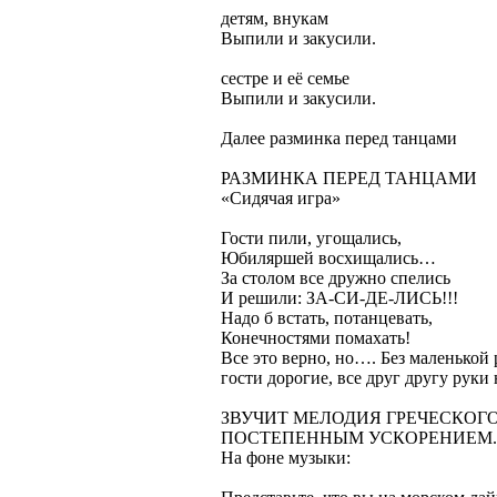
детям, внукам
Выпили и закусили.
сестре и её семье
Выпили и закусили.
Далее разминка перед танцами
РАЗМИНКА ПЕРЕД ТАНЦАМИ
«Сидячая игра»
Гости пили, угощались,
Юбиляршей восхищались…
За столом все дружно спелись
И решили: ЗА-СИ-ДЕ-ЛИСЬ!!!
Надо б встать, потанцевать,
Конечностями помахать!
Все это верно, но…. Без маленькой 
гости дорогие, все друг другу руки
ЗВУЧИТ МЕЛОДИЯ ГРЕЧЕСКОГО
ПОСТЕПЕННЫМ УСКОРЕНИЕМ.
На фоне музыки: