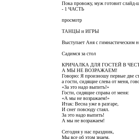
Пока провожу, муж готовит слайд-ш
- 1 ЧАСТЬ
просмотр
ТАНЦЫ и ИГРЫ
Выступает Аня с гимнастическим 
Садимся за стол
КРИЧАЛКА ДЛЯ ГОСТЕЙ В ЧЕСТ
А МЫ НЕ ВОЗРАЖАЕМ!
Говорю: Я произношу первые две с
а гости, сидящие слева от меня, гов
«За это надо выпить!»
Гости, сидящие справа от меня:
«А мы не возражаем!»
Итак: Весна уже в разгаре,
И снег повсюду стаял.
За это надо выпить!
А мы не возражаем!
Сегодня у нас праздник,
Мы все об этом знаем.