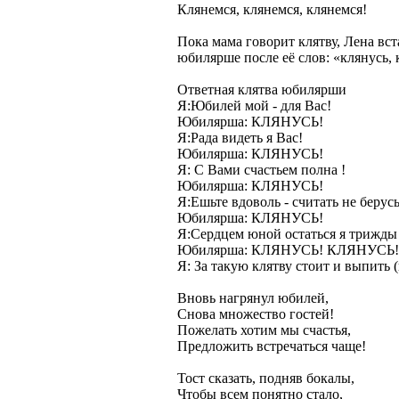
Клянемся, клянемся, клянемся!
Пока мама говорит клятву, Лена вс
юбилярше после её слов: «клянусь, 
Ответная клятва юбилярши
Я:Юбилей мой - для Вас!
Юбилярша: КЛЯНУСЬ!
Я:Рада видеть я Вас!
Юбилярша: КЛЯНУСЬ!
Я: С Вами счастьем полна !
Юбилярша: КЛЯНУСЬ!
Я:Ешьте вдоволь - считать не берусь
Юбилярша: КЛЯНУСЬ!
Я:Сердцем юной остаться я трижды
Юбилярша: КЛЯНУСЬ! КЛЯНУСЬ
Я: За такую клятву стоит и выпить 
Вновь нагрянул юбилей,
Снова множество гостей!
Пожелать хотим мы счастья,
Предложить встречаться чаще!
Тост сказать, подняв бокалы,
Чтобы всем понятно стало,