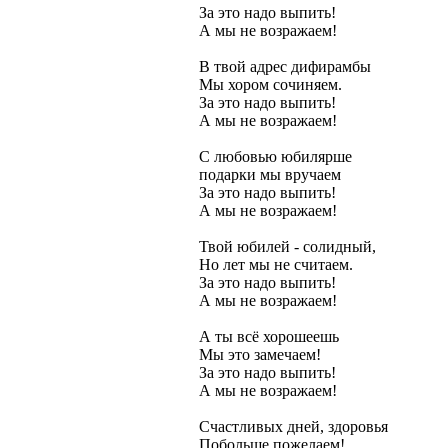
За это надо выпить!
А мы не возражаем!
В твой адрес дифирамбы
Мы хором сочиняем.
За это надо выпить!
А мы не возражаем!
С любовью юбилярше
подарки мы вручаем
За это надо выпить!
А мы не возражаем!
Твой юбилей - солидный,
Но лет мы не считаем.
За это надо выпить!
А мы не возражаем!
А ты всё хорошеешь
Мы это замечаем!
За это надо выпить!
А мы не возражаем!
Счастливых дней, здоровья
Побольше пожелаем!