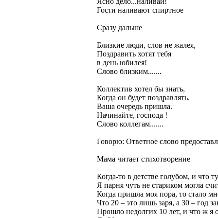
Ясно дело...наливай!
Гости наливают спиртное
Сразу дальше
Близкие люди, слов не жалея,
Поздравить хотят тебя
в день юбилея!
Слово близким.......
Коллектив хотел бы знать,
Когда он будет поздравлять.
Ваша очередь пришла.
Начинайте, господа !
Слово коллегам.......
Говорю: Ответное слово предостав
Мама читает стихотворение
Когда-то в детстве голубом, и что т
Я парня чуть не стариком могла счит
Когда пришла моя пора, то стало мн
Что 20 – это лишь заря, а 30 – год за
Прошло недолгих 10 лет, и что ж я 