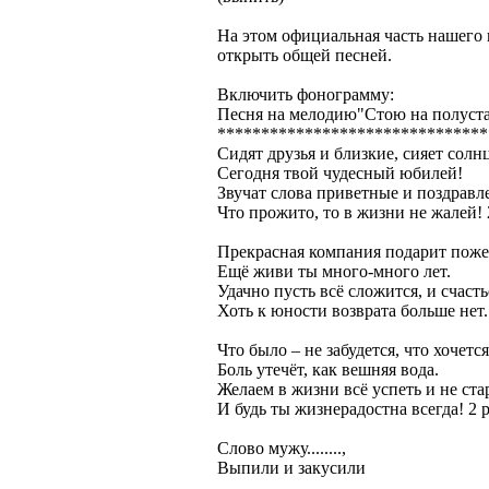
На этом официальная часть нашего 
открыть общей песней.
Включить фонограмму:
Песня на мелодию"Стою на полуста
*******************************
Сидят друзья и близкие, сияет солнц
Сегодня твой чудесный юбилей!
Звучат слова приветные и поздравл
Что прожито, то в жизни не жалей! 
Прекрасная компания подарит поже
Ещё живи ты много-много лет.
Удачно пусть всё сложится, и счаст
Хоть к юности возврата больше нет.
Что было – не забудется, что хочется
Боль утечёт, как вешняя вода.
Желаем в жизни всё успеть и не ста
И будь ты жизнерадостна всегда! 2 р
Слово мужу........,
Выпили и закусили