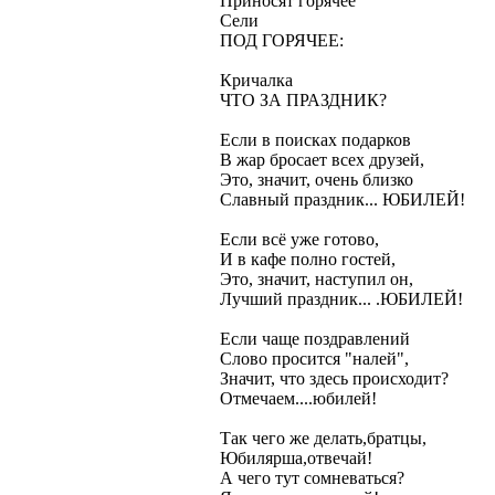
Приносят горячее
Сели
ПОД ГОРЯЧЕЕ:
Кричалка
ЧТО ЗА ПРАЗДНИК?
Если в поисках подарков
В жар бросает всех друзей,
Это, значит, очень близко
Славный праздник... ЮБИЛЕЙ!
Если всё уже готово,
И в кафе полно гостей,
Это, значит, наступил он,
Лучший праздник... .ЮБИЛЕЙ!
Если чаще поздравлений
Слово просится "налей",
Значит, что здесь происходит?
Отмечаем....юбилей!
Так чего же делать,братцы,
Юбилярша,отвечай!
А чего тут сомневаться?