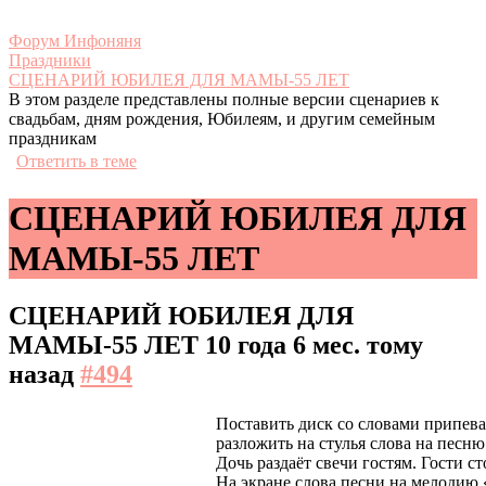
Форум Инфоняня
Праздники
СЦЕНАРИЙ ЮБИЛЕЯ ДЛЯ МАМЫ-55 ЛЕТ
В этом разделе представлены полные версии сценариев к
свадьбам, дням рождения, Юбилеям, и другим семейным
праздникам
Ответить в теме
СЦЕНАРИЙ ЮБИЛЕЯ ДЛЯ
МАМЫ-55 ЛЕТ
СЦЕНАРИЙ ЮБИЛЕЯ ДЛЯ
МАМЫ-55 ЛЕТ
10 года 6 мес. тому
назад
#494
Поставить диск со словами припев
разложить на стулья слова на песн
Дочь раздаёт свечи гостям. Гости ст
На экране слова песни на мелодию