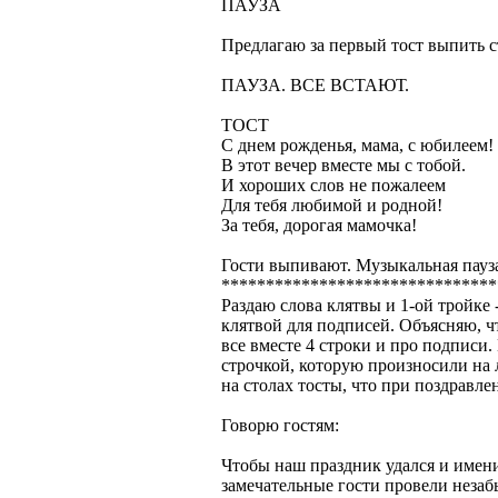
ПАУЗА
Предлагаю за первый тост выпить с
ПАУЗА. ВСЕ ВСТАЮТ.
ТОСТ
С днем рожденья, мама, с юбилеем!
В этот вечер вместе мы с тобой.
И хороших слов не пожалеем
Для тебя любимой и родной!
За тебя, дорогая мамочка!
Гости выпивают. Музыкальная пауз
*******************************
Раздаю слова клятвы и 1-ой тройке -
клятвой для подписей. Объясняю, ч
все вместе 4 строки и про подписи.
строчкой, которую произносили на
на столах тосты, что при поздравл
Говорю гостям:
Чтобы наш праздник удался и имен
замечательные гости провели неза