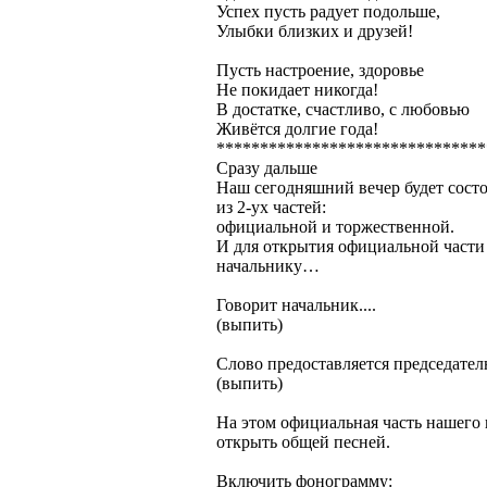
Успех пусть радует подольше,
Улыбки близких и друзей!
Пусть настроение, здоровье
Не покидает никогда!
В достатке, счастливо, с любовью
Живётся долгие года!
*******************************
Сразу дальше
Наш сегодняшний вечер будет состо
из 2-ух частей:
официальной и торжественной.
И для открытия официальной части 
начальнику…
Говорит начальник....
(выпить)
Слово предоставляется председат
(выпить)
На этом официальная часть нашего 
открыть общей песней.
Включить фонограмму: