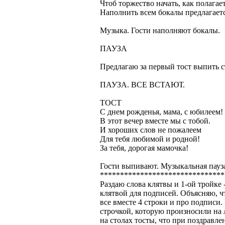
Чтоб торжество начать, как полагает
Наполнить всем бокалы предлагаетс
Музыка. Гости наполняют бокалы.
ПАУЗА
Предлагаю за первый тост выпить с
ПАУЗА. ВСЕ ВСТАЮТ.
ТОСТ
С днем рожденья, мама, с юбилеем!
В этот вечер вместе мы с тобой.
И хороших слов не пожалеем
Для тебя любимой и родной!
За тебя, дорогая мамочка!
Гости выпивают. Музыкальная пауз
*******************************
Раздаю слова клятвы и 1-ой тройке -
клятвой для подписей. Объясняю, ч
все вместе 4 строки и про подписи.
строчкой, которую произносили на
на столах тосты, что при поздравл