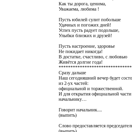
Как ты дорога, ценима,
Уважаема, любима !
Пусть юбилей сулит побольше
Удачных и погожих дней!
Успех пусть радует подольше,
Улыбки близких и друзей!
Пусть настроение, здоровье
Не покидает никогда!
В достатке, счастливо, с любовью
Живётся долгие года!
*******************************
Сразу дальше
Наш сегодняшний вечер будет состо
из 2-ух частей:
официальной и торжественной.
И для открытия официальной части 
начальнику…
Говорит начальник....
(выпить)
Слово предоставляется председат
(выпить)