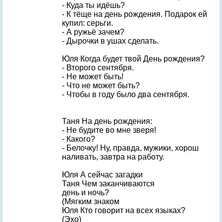
- Куда ты идёшь?
- К тёще на день рождения. Подарок ей
купил: серьги.
- А ружьё зачем?
- Дырочки в ушах сделать.
Юля Когда будет твой День рождения?
- Второго сентября.
- Не может быть!
- Что не может быть?
- Чтобы в году было два сентября.
Таня На день рождения:
- Не будите во мне зверя!
- Какого?
- Белочку! Ну, правда, мужики, хорош
наливать, завтра на работу.
Юля А сейчас загадки
Таня Чем заканчиваются
день и ночь?
(Мягким знаком
Юля Кто говорит на всех языках?
(Эхо)