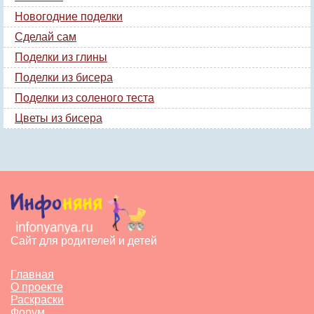
Новогодние поделки
Сделай сам
Поделки из глины
Поделки из бисера
Поделки из соленого теста
Цветы из бисера
Сайт для родителей и детей
Главная
О проекте
Раскраски
Форум