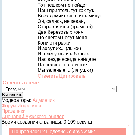
Тот пешком не пойдет.
Наш приятель тут как тут.
Всех домчит он в пять минут.
Эй, садись, не зевай,
Отправляется (трамвай)
Два березовых коня
По снегам несут меня
Кони эти рыжи,
И зовут их... (лыжи)
И в лесу мы и в болоте,
Нас везде всегда найдете
На поляне, на опушке
Мы зеленые ... (лягушки)
Ответить
Цитировать
Ответить в теме
Модераторы:
Админчик
Форум Инфоняня
Праздники
Сценарий мужского юбилея
Время создания страницы: 0.109 секунд
Понравилось? Поделись с друзьями: