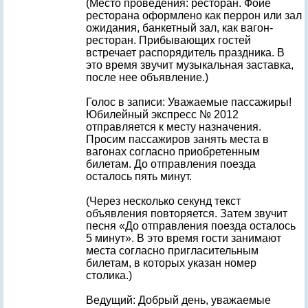
(Место проведения: ресторан. Фойе
ресторана оформлено как перрон или зал
ожидания, банкетный зал, как вагон-
ресторан. Прибывающих гостей
встречает распорядитель праздника. В
это время звучит музыкальная заставка,
после нее объявление.)
Голос в записи: Уважаемые пассажиры!
Юбилейный экспресс № 2012
отправляется к месту назначения.
Просим пассажиров занять места в
вагонах согласно приобретенным
билетам. До отправления поезда
осталось пять минут.
(Через несколько секунд текст
объявления повторяется. Затем звучит
песня «До отправления поезда осталось
5 минут». В это время гости занимают
места согласно пригласительным
билетам, в которых указан номер
столика.)
Ведущий: Добрый день, уважаемые