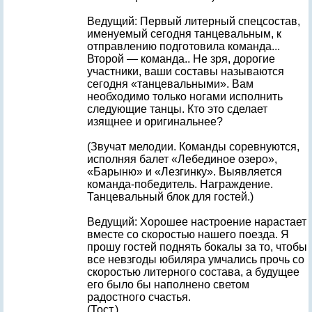
Ведущий: Первый литерный спецсостав,
именуемый сегодня танцевальным, к
отправлению подготовила команда...
Второй — команда.. Не зря, дорогие
участники, ваши составы называются
сегодня «танцевальными». Вам
необходимо только ногами исполнить
следующие танцы. Кто это сделает
изящнее и оригинальнее?
(Звучат мелодии. Команды соревнуются,
исполняя балет «Лебединое озеро»,
«Барыню» и «Лезгинку». Выявляется
команда-победитель. Награждение.
Танцевальный блок для гостей.)
Ведущий: Хорошее настроение нарастает
вместе со скоростью нашего поезда. Я
прошу гостей поднять бокалы за то, чтобы
все невзгоды юбиляра умчались прочь со
скоростью литерного состава, а будущее
его было бы наполнено светом
радостного счастья.
(Тост.)