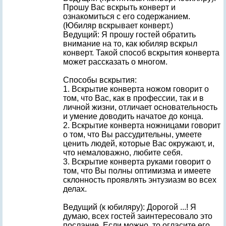
Прошу Вас вскрыть конверт и
ознакомиться с его содержанием.
(Юбиляр вскрывает конверт.)
Ведущий: Я прошу гостей обратить
внимание на то, как юбиляр вскрыл
конверт. Такой способ вскрытия конверта
может рассказать о многом.
Способы вскрытия:
1. Вскрытие конверта ножом говорит о
том, что Вас, как в профессии, так и в
личной жизни, отличает основательность
и умение доводить начатое до конца.
2. Вскрытие конверта ножницами говорит
о том, что Вы рассудительны, умеете
ценить людей, которые Вас окружают, и,
что немаловажно, любите себя.
3. Вскрытие конверта руками говорит о
том, что Вы полны оптимизма и имеете
склонность проявлять энтузиазм во всех
делах.
Ведущий (к юбиляру): Дорогой ...! Я
думаю, всех гостей заинтересовало это
послание. Если можно, то огласите его.