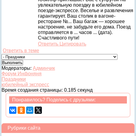
увлекательную поездку в юбилейном
поезде-экспрессе. Веселье и развлечения
гарантирует. Ваш столик в вагоне-
ресторане №... Ваш багаж — хорошее
настроение, не забудьте его дома. Поезд
отправляется в ... часов ... (дата).
Счастливого пути!
Ответить
Цитировать
Ответить в теме
Модераторы:
Админчик
Форум Инфоняня
Праздники
юбилейный экспресс
Время создания страницы: 0.185 секунд
Понравилось? Поделись с друзьями:
Рубрики сайта