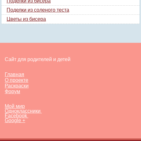
Поделки из бисера
Поделки из соленого теста
Цветы из бисера
Сайт для родителей и детей
Главная
О проекте
Раскраски
Форум
Мой мир
Одноклассники
Facebook
Google +