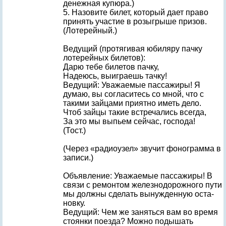
денежная купюра.)
5. Назовите билет, который дает право
принять участие в розыгрыше призов.
(Лотерейный.)
Ведущий (протягивая юбиляру пачку
лотерейных билетов):
Дарю тебе билетов пачку,
Надеюсь, выиграешь тачку!
Ведущий: Уважаемые пассажиры! Я
думаю, вы согласитесь со мной, что с
такими зайцами приятно иметь дело.
Чтоб зайцы такие встречались всегда,
За это мы выпьем сейчас, господа!
(Тост.)
(Через «радиоузел» звучит фонограмма в
записи.)
Объявление: Уважаемые пассажиры! В
связи с ремонтом железнодорожного пути
мы должны сделать вынужденную оста­
новку.
Ведущий: Чем же заняться вам во время
стоянки поезда? Можно подышать