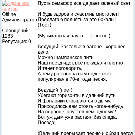
Пусть семафор всегда дает зеленый свет
–
И будь здоров и счастлив много лет!
Offline
Предлагаю поднять за это бокалы!
Администратор
(Тост.)
Сообщений:
(Музыкальная пауза — 1 песня.)
1283
Репутация: 0
Ведущий: Застолье в вагоне - хорошее
дело,
Можно шампанское пить.
Наш поезд идет, все покушали плотно
И тянет поговорить.
А тему разговора нам подскажет
популярная в 70-е годы песня.
Ведущий (поет):
Убегают горизонты в дальний путь,
И фонарики скрываются в дыму.
Приходилось вам стоять когда-нибудь
На перроне, опустевшем, одному?
Вот уж дым уже растаял без следа.
Поезда!
(Ведущий прерывает песню и обращается