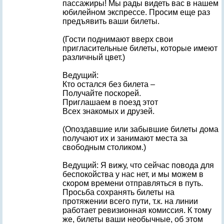
пассажиры! Мы рады видеть вас в нашем
юбилейном экспрессе. Просим еще раз
предъявить ваши билеты.
(Гости поднимают вверх свои
пригласительные билеты, которые имеют
различный цвет.)
Ведущий:
Кто остался без билета –
Получайте поскорей.
Приглашаем в поезд этот
Всех знакомых и друзей.
(Опоздавшие или забывшие билеты дома
получают их и занимают места за
свободным столиком.)
Ведущий: Я вижу, что сейчас повода для
беспокойства у нас нет, и мы можем в
скором времени отправляться в путь.
Просьба сохранять билеты на
протяжении всего пути, т.к. на линии
работает ревизионная комиссия. К тому
же, билеты ваши необычные, об этом