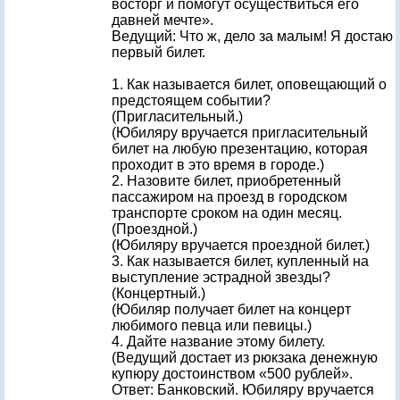
восторг и помогут осуществиться его
давней мечте».
Ведущий: Что ж, дело за малым! Я достаю
первый билет.
1. Как называется билет, оповещающий о
предстоящем событии?
(Пригласительный.)
(Юбиляру вручается пригласительный
билет на любую презентацию, которая
проходит в это время в городе.)
2. Назовите билет, приобретенный
пассажиром на проезд в городском
транспорте сроком на один месяц.
(Проездной.)
(Юбиляру вручается проездной билет.)
3. Как называется билет, купленный на
выступление эстрадной звезды?
(Концертный.)
(Юбиляр получает билет на концерт
любимого певца или певицы.)
4. Дайте название этому билету.
(Ведущий достает из рюкзака денежную
купюру достоинством «500 рублей».
Ответ: Банковский. Юбиляру вручается