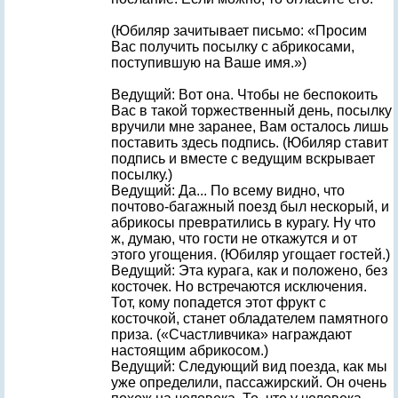
(Юбиляр зачитывает письмо: «Просим
Вас получить посылку с абрикосами,
поступившую на Ваше имя.»)
Ведущий: Вот она. Чтобы не беспокоить
Вас в такой торжественный день, посылку
вручили мне заранее, Вам осталось лишь
поставить здесь подпись. (Юбиляр ставит
подпись и вместе с ведущим вскрывает
посылку.)
Ведущий: Да... По всему видно, что
почтово-багажный поезд был нескорый, и
абрикосы превратились в курагу. Ну что
ж, думаю, что гости не откажутся и от
этого угощения. (Юбиляр угощает гостей.)
Ведущий: Эта курага, как и положено, без
косточек. Но встречаются исключения.
Тот, кому попадется этот фрукт с
косточкой, станет обладателем памятного
приза. («Счастливчика» награждают
настоящим абрикосом.)
Ведущий: Следующий вид поезда, как мы
уже определили, пассажирский. Он очень