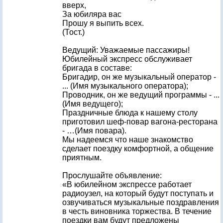
вверх,
За юбиляра вас
Прошу я выпить всех.
(Тост.)
Ведущий: Уважаемые пассажиры!
Юбилейный экспресс обслуживает
бригада в составе:
Бригадир, он же музыкальный оператор -
... (Имя музыкального оператора);
Проводник, он же ведущий программы - ...
(Имя ведущего);
Праздничные блюда к нашему столу
приготовил шеф-повар вагона-ресторана
- …(Имя повара).
Мы надеемся что наше знакомство
сделает поездку комфортной, а общение
приятным.
Прослушайте объявление:
«В юбилейном экспрессе работает
радиоузел, на который будут поступать и
озвучиваться музыкальные поздравления
в честь виновника торжества. В течение
поездки вам будут предложены