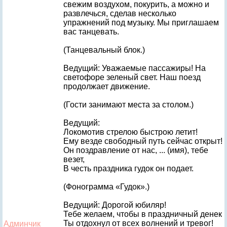
свежим воздухом, покурить, а можно и
развлечься, сделав несколько
упражнений под музыку. Мы приглашаем
вас танцевать.
(Танцевальный блок.)
Ведущий: Уважаемые пассажиры! На
светофоре зеленый свет. Наш поезд
продолжает движение.
(Гости занимают места за столом.)
Ведущий:
Локомотив стрелою быстрою летит!
Ему везде свободный путь сейчас открыт!
Он поздравление от нас, ... (имя), тебе
везет,
В честь праздника гудок он подает.
(Фонограмма «Гудок».)
Ведущий: Дорогой юбиляр!
Тебе желаем, чтобы в праздничный денек
Ты отдохнул от всех волнений и тревог!
Админчик