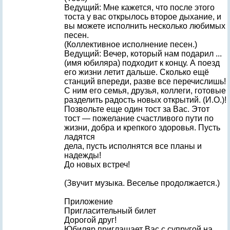
Ведущий: Мне кажется, что после этого
тоста у вас открылось второе дыхание, и
вы можете исполнить несколько любимых
песен.
(Коллективное исполнение песен.)
Ведущий: Вечер, который нам подарил ...
(имя юбиляра) подходит к концу. А поезд
его жизни летит дальше. Сколько ещё
станций впереди, разве все перечислишь!
С ним его семья, друзья, коллеги, готовые
разделить радость новых открытий. (И.О.)!
Позвольте еще один тост за Вас. Этот
тост — пожелание счастливого пути по
жизни, добра и крепкого здоровья. Пусть
ладятся
дела, пусть исполнятся все планы и
надежды!
До новых встреч!
(Звучит музыка. Веселье продолжается.)
Приложение
Пригласительный билет
Дорогой друг!
Юбиляр приглашает Вас с супругой на