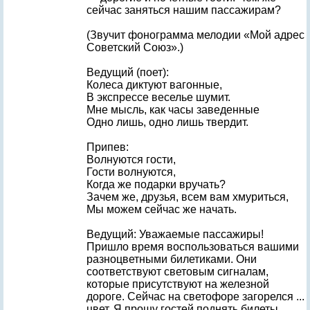
сейчас заняться нашим пассажирам?
(Звучит фонограмма мелодии «Мой адрес
Советский Союз».)
Ведущий (поет):
Колеса диктуют вагонные,
В экспрессе веселье шумит.
Мне мысль, как часы заведенные
Одно лишь, одно лишь твердит.
Припев:
Волнуются гости,
Гости волнуются,
Когда же подарки вручать?
Зачем же, друзья, всем вам хмуриться,
Мы можем сейчас же начать.
Ведущий: Уважаемые пассажиры!
Пришло время воспользоваться вашими
разноцветными билетиками. Они
соответствуют световым сигналам,
которые присутствуют на железной
дороге. Сейчас на светофоре загорелся ...
цвет. Я прошу гостей поднять билеты