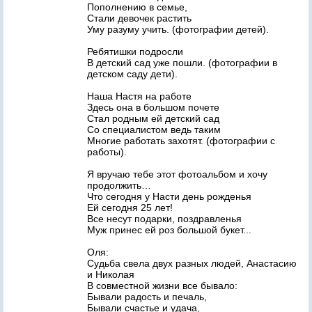
Пополнению в семье,
Стали девочек растить
Уму разуму учить. (фотографии детей).
Ребятишки подросли
В детский сад уже пошли. (фотографии в
детском саду дети).
Наша Настя на работе
Здесь она в большом почете
Стал родным ей детский сад
Со специалистом ведь таким
Многие работать захотят. (фотографии с
работы).
Я вручаю тебе этот фотоальбом и хочу
продолжить…
Что сегодня у Насти день рожденья
Ей сегодня 25 лет!
Все несут подарки, поздравленья
Муж принес ей роз большой букет...
Оля:
Судьба свела двух разных людей, Анастасию
и Николая
В совместной жизни все бывало:
Бывали радость и печаль,
Бывали счастье и удача,