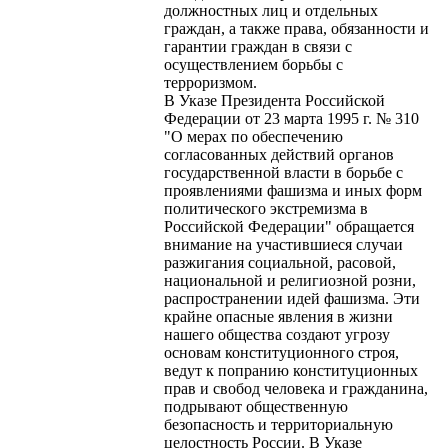
должностных лиц и отдельных
граждан, а также права, обязанности и
гарантии граждан в связи с
осуществлением борьбы с
терроризмом.
В Указе Президента Российской
Федерации от 23 марта 1995 г. № 310
"О мерах по обеспечению
согласованных действий органов
государственной власти в борьбе с
проявлениями фашизма и иных форм
политического экстремизма в
Российской Федерации" обращается
внимание на участившиеся случаи
разжигания социальной, расовой,
национальной и религиозной розни,
распространении идей фашизма. Эти
крайне опасные явления в жизни
нашего общества создают угрозу
основам конституционного строя,
ведут к попранию конституционных
прав и свобод человека и гражданина,
подрывают общественную
безопасность и территориальную
целостность России. В Указе