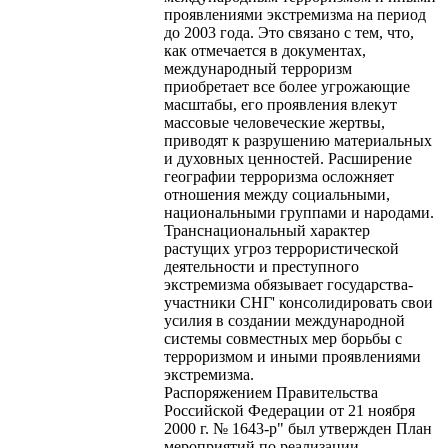
проявлениями экстремизма на период
до 2003 года. Это связано с тем, что,
как отмечается в документах,
международный терроризм
приобретает все более угрожающие
масштабы, его проявления влекут
массовые человеческие жертвы,
приводят к разрушению материальных
и духовных ценностей. Расширение
географии терроризма осложняет
отношения между социальными,
национальными группами и народами.
Транснациональный характер
растущих угроз террористической
деятельности и преступного
экстремизма обязывает государства-
участники СНГ' консолидировать свои
усилия в создании международной
системы совместных мер борьбы с
терроризмом и иными проявлениями
экстремизма.
Распоряжением Правительства
Российской Федерации от 21 ноября
2000 г. № 1643-р" был утвержден План
мероприятий по реализации