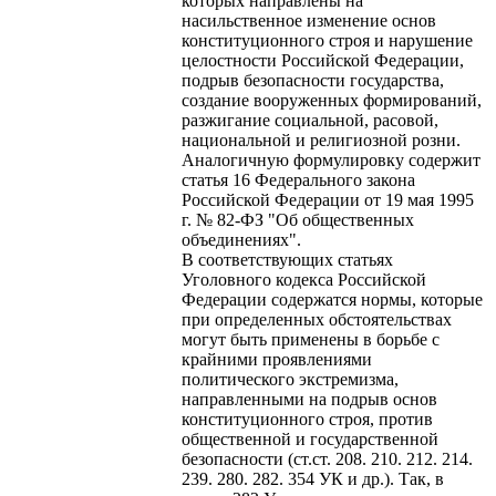
которых направлены на
насильственное изменение основ
конституционного строя и нарушение
целостности Российской Федерации,
подрыв безопасности государства,
создание вооруженных формирований,
разжигание социальной, расовой,
национальной и религиозной розни.
Аналогичную формулировку содержит
статья 16 Федерального закона
Российской Федерации от 19 мая 1995
г. № 82-ФЗ "Об общественных
объединениях".
В соответствующих статьях
Уголовного кодекса Российской
Федерации содержатся нормы, которые
при определенных обстоятельствах
могут быть применены в борьбе с
крайними проявлениями
политического экстремизма,
направленными на подрыв основ
конституционного строя, против
общественной и государственной
безопасности (ст.ст. 208. 210. 212. 214.
239. 280. 282. 354 УК и др.). Так, в