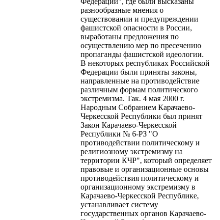
Федерации", где были высказаны
разнообразные мнения о
существовании и предупреждении
фашистской опасности в России,
выработаны предложения по
осуществлению мер по пресечению
пропаганды фашистской идеологии.
В некоторых республиках Российской
Федерации были приняты законы,
направленные на противодействие
различным формам политического
экстремизма. Так. 4 мая 2000 г.
Народным Собранием Карачаево-
Черкесской Республики был принят
Закон Карачаево-Черкесской
Республики № 6-РЗ "О
противодействии политическому и
религиозному экстремизму на
территории КЧР", который определяет
правовые и организационные основы
противодействия политическому и
организационному экстремизму в
Карачаево-Черкесской Республике,
устанавливает систему
государственных органов Карачаево-