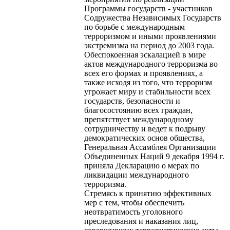
Программы государств - участников
Содружества Независимых Государств
по борьбе с международным
терроризмом и иными проявлениями
экстремизма на период до 2003 года.
Обеспокоенная эскалацией в мире
актов международного терроризма во
всех его формах и проявлениях, а
также исходя из того, что терроризм
угрожает миру и стабильности всех
государств, безопасности и
благосостоянию всех граждан,
препятствует международному
сотрудничеству и ведет к подрыву
демократических основ общества,
Генеральная Ассамблея Организации
Объединенных Наций 9 декабря 1994 г.
приняла Декларацию о мерах по
ликвидации международного
терроризма.
Стремясь к принятию эффективных
мер с тем, чтобы обеспечить
неотвратимость уголовного
преследования и наказания лиц,