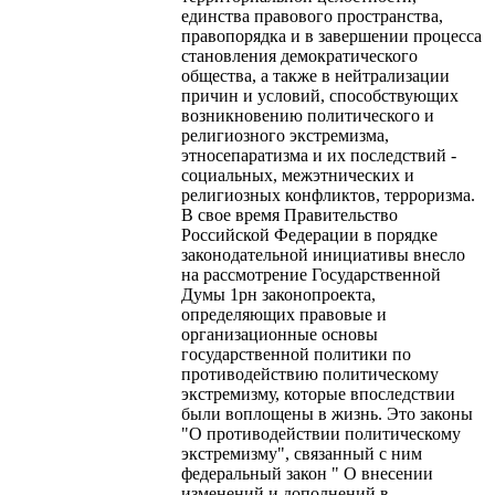
единства правового пространства,
правопорядка и в завершении процесса
становления демократического
общества, а также в нейтрализации
причин и условий, способствующих
возникновению политического и
религиозного экстремизма,
этносепаратизма и их последствий -
социальных, межэтнических и
религиозных конфликтов, терроризма.
В свое время Правительство
Российской Федерации в порядке
законодательной инициативы внесло
на рассмотрение Государственной
Думы 1рн законопроекта,
определяющих правовые и
организационные основы
государственной политики по
противодействию политическому
экстремизму, которые впоследствии
были воплощены в жизнь. Это законы
"О противодействии политическому
экстремизму", связанный с ним
федеральный закон " О внесении
изменений и дополнений в