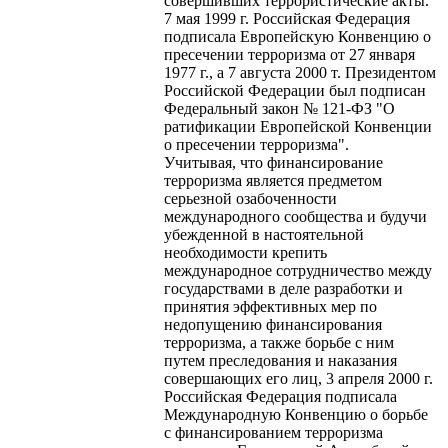
совершивших террористические акты.
7 мая 1999 г. Российская Федерация
подписала Европейскую Конвенцию о
пресечении терроризма от 27 января
1977 г., а 7 августа 2000 т. Президентом
Российской Федерации был подписан
Федеральный закон № 121-ФЗ "О
ратификации Европейской Конвенции
о пресечении терроризма".
Учитывая, что финансирование
терроризма является предметом
серьезной озабоченности
международного сообщества и будучи
убежденной в настоятельной
необходимости крепить
международное сотрудничество между
государствами в деле разработки и
принятия эффективных мер по
недопущению финансирования
терроризма, а также борьбе с ним
путем преследования и наказания
совершающих его лиц, 3 апреля 2000 г.
Российская Федерация подписала
Международную Конвенцию о борьбе
с финансированием терроризма