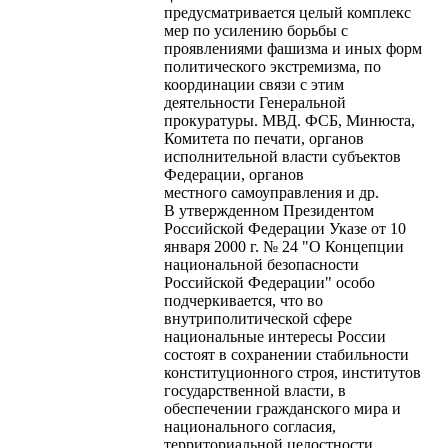
предусматривается целый комплекс
мер по усилению борьбы с
проявлениями фашизма и иных форм
политического экстремизма, по
координации связи с этим
деятельности Генеральной
прокуратуры. МВД. ФСБ, Минюста,
Комитета по печати, органов
исполнительной власти субъектов
Федерации, органов
местного самоуправления и др.
В утвержденном Президентом
Российской Федерации Указе от 10
января 2000 г. № 24 "О Концепции
национальной безопасности
Российской Федерации" особо
подчеркивается, что во
внутриполитической сфере
национальные интересы России
состоят в сохранении стабильности
конституционного строя, институтов
государственной власти, в
обеспечении гражданского мира и
национального согласия,
территориальной целостности,