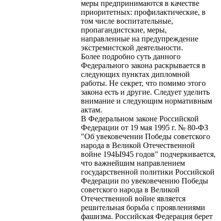
меры предпринимаются в качестве
приоритетных: профилактические, в
том числе воспитательные,
пропагандистские, меры,
направленные на предупреждение
экстремистской деятельности.
Более подробно суть данного
Федерального закона раскрывается в
следующих пунктах дипломной
работы. Не секрет, что помимо этого
закона есть и другие. Следует уделить
внимание и следующим нормативным
актам.
В Федеральном законе Российской
Федерации от 19 мая 1995 г. № 80-ФЗ
"Об увековечении Победы советского
народа в Великой Отечественной
войне 194Ы945 годов" подчеркивается,
что важнейшим направлением
государственной политики Российской
Федерации по увековечению Победы
советского народа в Великой
Отечественной войне является
решительная борьба с проявлениями
фашизма. Российская Федерация берет