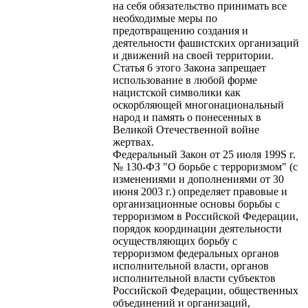
на себя обязательство принимать все
необходимые меры по
предотвращению создания и
деятельности фашистских организаций
и движений на своей территории.
Статья 6 этого Закона запрещает
использование в любой форме
нацистской символики как
оскорбляющей многонациональный
народ и память о понесенных в
Великой Отечественной войне
жертвах.
Федеральный Закон от 25 июля 199S г.
№ 130-ФЗ "О борьбе с терроризмом" (с
изменениями и дополнениями от 30
июня 2003 г.) определяет правовые и
организационные основы борьбы с
терроризмом в Российской Федерации,
порядок координации деятельности
осуществляющих борьбу с
терроризмом федеральных органов
исполнительной власти, органов
исполнительной власти субъектов
Российской Федерации, общественных
объединений и организаций,