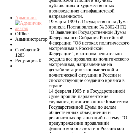
фашистской Италии в научных
публикациях и художественных
произведениях антифашистской
направленности.
Админчик
19 марта 1999 г. Государственная Дума
приняла Постановление № 3802-II ГД
"О Заявлении Государственной Думы
Offline
Федерального Собрания Российской
Администратор
Федерации "Об истоках политического
экстремизма в Российской
Сообщений:
Федерации", в котором решительно
1283
осудила все проявления политического
Репутация: 0
экстремизма, направленные на
дестабилизацию экономической и
политической ситуации в России и
способствующие созданию кризиса в
стране.
14 февраля 1995 г. в Государственной
Думе прошли парламентские
слушания, организованные Комитетом
Государственной Думы по делам
общественных объединений и
религиозных организаций на тему: "О
предупреждении проявлений
фашистской опасности в Российской