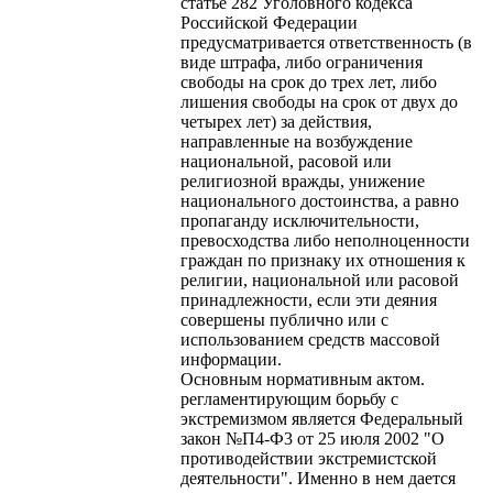
статье 282 Уголовного кодекса
Российской Федерации
предусматривается ответственность (в
виде штрафа, либо ограничения
свободы на срок до трех лет, либо
лишения свободы на срок от двух до
четырех лет) за действия,
направленные на возбуждение
национальной, расовой или
религиозной вражды, унижение
национального достоинства, а равно
пропаганду исключительности,
превосходства либо неполноценности
граждан по признаку их отношения к
религии, национальной или расовой
принадлежности, если эти деяния
совершены публично или с
использованием средств массовой
информации.
Основным нормативным актом.
регламентирующим борьбу с
экстремизмом является Федеральный
закон №П4-Ф3 от 25 июля 2002 "О
противодействии экстремистской
деятельности". Именно в нем дается