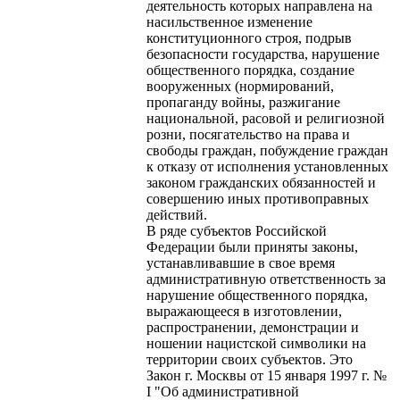
деятельность которых направлена на
насильственное изменение
конституционного строя, подрыв
безопасности государства, нарушение
общественного порядка, создание
вооруженных (нормирований,
пропаганду войны, разжигание
национальной, расовой и религиозной
розни, посягательство на права и
свободы граждан, побуждение граждан
к отказу от исполнения установленных
законом гражданских обязанностей и
совершению иных противоправных
действий.
В ряде субъектов Российской
Федерации были приняты законы,
устанавливавшие в свое время
административную ответственность за
нарушение общественного порядка,
выражающееся в изготовлении,
распространении, демонстрации и
ношении нацистской символики на
территории своих субъектов. Это
Закон г. Москвы от 15 января 1997 г. №
I "Об административной