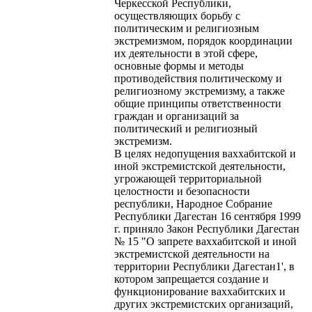
Черкесской Республики,
осуществляющих борьбу с
политическим и религиозным
экстремизмом, порядок координации
их деятельности в этой сфере,
основные формы и методы
противодействия политическому и
религиозному экстремизму, а также
общие принципы ответственности
граждан и организаций за
политический и религиозный
экстремизм.
В целях недопущения ваххабитской и
иной экстремистской деятельности,
угрожающей территориальной
целостности и безопасности
республики, Народное Собрание
Республики Дагестан 16 сентября 1999
г. приняло Закон Республики Дагестан
№ 15 "О запрете ваххабитской и иной
экстремистской деятельности на
территории Республики Дагестан1', в
котором запрещается создание и
функционирование ваххабитских и
других экстремистских организаций,