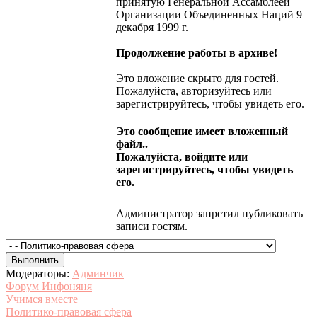
принятую Генеральной Ассамблеей
Организации Объединенных Наций 9
декабря 1999 г.
Продолжение работы в архиве!
Это вложение скрыто для гостей.
Пожалуйста, авторизуйтесь или
зарегистрируйтесь, чтобы увидеть его.
Это сообщение имеет вложенный
файл..
Пожалуйста, войдите или
зарегистрируйтесь, чтобы увидеть
его.
Администратор запретил публиковать
записи гостям.
Модераторы:
Админчик
Форум Инфоняня
Учимся вместе
Политико-правовая сфера