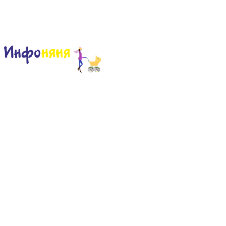
Сайт для родителей и детей
Главная
О проекте
Раскраски
Форум
Мой мир
Одноклассники
Facebook
Google +