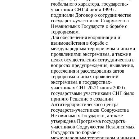
глобального характера, государства-
участники СНГ 4 июня 1999 г.
подписали Договор о сотрудничестве
государств-участников Содружества
Независимых Государств о борьбе с
терроризмом.
Для обеспечения координации и
взаимодействия в борьбе с
международным терроризмом и иными
проявлениями экстремизма, а также в
целях осуществления сотрудничества в
вопросах предупреждения, выявления,
пресечения и расследования актов
терроризма и иных проявлений
экстремизма в государствах-
участниках СНГ 20-21 июня 2000 г.
государствами-участниками СНГ было
принято Решение о создании
Антитеррористического центра
государств-участников Содружества
Независимых Государств, а также
утверждена Программа государств-
участников Содружества Независимых
Государств по борьбе с
международным терроризмом и иными