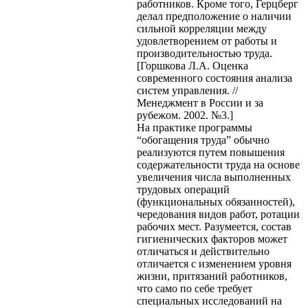
работников. Кроме того, Герцберг
делал предположение о наличии
сильной корреляции между
удовлетворением от работы и
производительностью труда.
[Горшкова Л.А. Оценка
современного состояния анализа
систем управления. //
Менеджмент в России и за
рубежом. 2002. №3.]
На практике программы
“обогащения труда” обычно
реализуются путем повышения
содержательности труда на основе
увеличения числа выполненных
трудовых операций
(функциональных обязанностей),
чередования видов работ, ротации
рабочих мест. Разумеется, состав
гигиенических факторов может
отличаться и действительно
отличается с изменением уровня
жизни, притязаний работников,
что само по себе требует
специальных исследований на