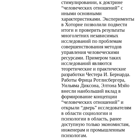
стимулировании, к доктрине
“человеческих отношений” с
иными основными
характеристиками. Эксперименты
в Хоторне позволили подвести
итоги и проверить результаты
многолетних независимых
исследований по проблемам
совершенствования методов
управления человеческими
ресурсами. Примером таких
исследований являются
теоретические и практические
разработки Честера И. Бернарда.
Работы Фрица Ротлисбергера,
Уильяма Диксона, Элтона Мэйо
внесли наибольший вклад в
формирование концепции
“человеческих отношений” и
открыли “дверь” исследователям
в области социологии и
психологии в область, ранее
доступную только экономистам,
инженерам и промышленным
психологам.