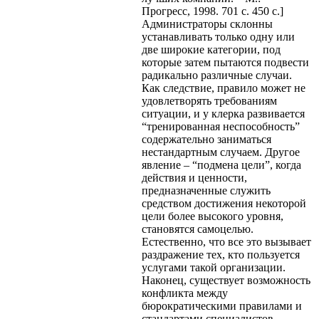
Прогресс, 1998. 701 с. 450 с.]
Администраторы склонны
устанавливать только одну или
две широкие категории, под
которые затем пытаются подвести
радикально различные случаи.
Как следствие, правило может не
удовлетворять требованиям
ситуации, и у клерка развивается
“тренированная неспособность”
содержательно заниматься
нестандартным случаем. Другое
явление – “подмена цели”, когда
действия и ценности,
предназначенные служить
средством достижения некоторой
цели более высокого уровня,
становятся самоцелью.
Естественно, что все это вызывает
раздражение тех, кто пользуется
услугами такой организации.
Наконец, существует возможность
конфликта между
бюрократическими правилами и
стандартами специалистов,