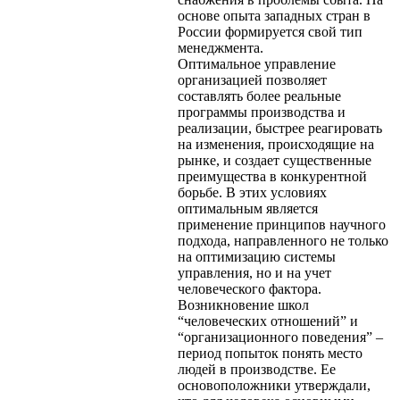
основе опыта западных стран в
России формируется свой тип
менеджмента.
Оптимальное управление
организацией позволяет
составлять более реальные
программы производства и
реализации, быстрее реагировать
на изменения, происходящие на
рынке, и создает существенные
преимущества в конкурентной
борьбе. В этих условиях
оптимальным является
применение принципов научного
подхода, направленного не только
на оптимизацию системы
управления, но и на учет
человеческого фактора.
Возникновение школ
“человеческих отношений” и
“организационного поведения” –
период попыток понять место
людей в производстве. Ее
основоположники утверждали,