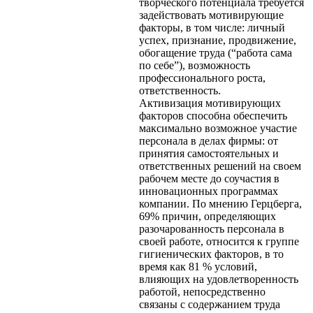
творческого потенциала требуется
задействовать мотивирующие
факторы, в том числе: личный
успех, признание, продвижение,
обогащение труда (“работа сама
по себе”), возможность
профессионального роста,
ответственность.
Активизация мотивирующих
факторов способна обеспечить
максимально возможное участие
персонала в делах фирмы: от
принятия самостоятельных и
ответственных решений на своем
рабочем месте до соучастия в
инновационных программах
компании. По мнению Герцберга,
69% причин, определяющих
разочарованность персонала в
своей работе, относится к группе
гигиенических факторов, в то
время как 81 % условий,
влияющих на удовлетворенность
работой, непосредственно
связаны с содержанием труда