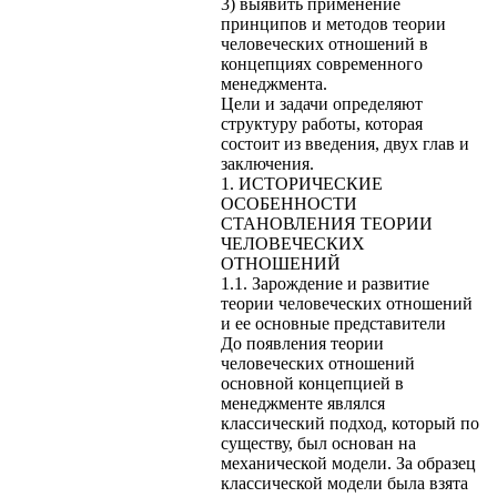
3) выявить применение
принципов и методов теории
человеческих отношений в
концепциях современного
менеджмента.
Цели и задачи определяют
структуру работы, которая
состоит из введения, двух глав и
заключения.
1. ИСТОРИЧЕСКИЕ
ОСОБЕННОСТИ
СТАНОВЛЕНИЯ ТЕОРИИ
ЧЕЛОВЕЧЕСКИХ
ОТНОШЕНИЙ
1.1. Зарождение и развитие
теории человеческих отношений
и ее основные представители
До появления теории
человеческих отношений
основной концепцией в
менеджменте являлся
классический подход, который по
существу, был основан на
механической модели. За образец
классической модели была взята