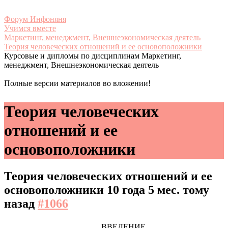
Форум Инфоняня
Учимся вместе
Маркетинг, менеджмент, Внешнеэкономическая деятель
Теория человеческих отношений и ее основоположники
Курсовые и дипломы по дисциплинам Маркетинг,
менеджмент, Внешнеэкономическая деятель
Полные версии материалов во вложении!
Теория человеческих
отношений и ее
основоположники
Теория человеческих отношений и ее
основоположники
10 года 5 мес. тому
назад
#1066
ВВЕДЕНИЕ