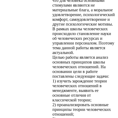
что для человека основными
стимулами являются не
материальные блага, а моральное
удовлетворение, психологический
комфорт, самоудовлетворение и
другие психологические мотивы.
В рамках школы человеческих
происходило становление науки
об человеческих ресурсах и
управлении персоналом. Поэтому
тема данной работы является
актуальной.
Целью работы является анализ
основных принципов школы
человеческих отношений. На
основании цели в работе
поставлены следующие задачи:
1) изучить зарождение теории
человеческих отношений в
менеджменте, выявить ее
основные отличия от
классической теории;
2) проанализировать основные
принципы теории человеческих
отношений;