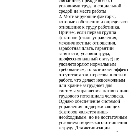
связанные, прежде всего, с
условиями труда и социальной
средой на месте работы.
2. Мотивирующие факторы,
которые собственно и определяют
отношение к труду работника.
Причем, если первая группа
факторов (стиль управления,
межличностные отношения,
заработная плата, гарантии
занятости, условия труда,
профессиональный статус) не
удовлетворяют нормальным
требованиям, то возникает эффект
отсутствия заинтересованности в
работе, что делает невозможным
или крайне затрудняет для
системы управления активизацию
трудового потенциала человека.
Однако обеспечение системой
управления поддерживающих
факторов является лишь
необходимым, но не достаточным
условием творческого отношения
к труду. Для активизации