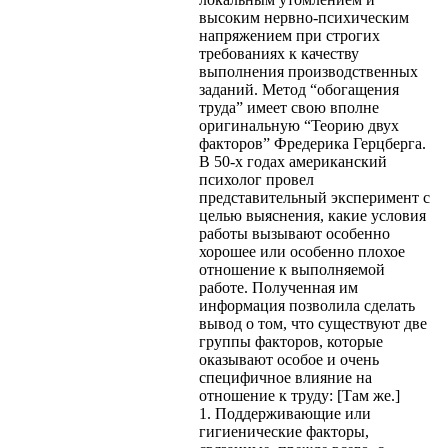
высоким нервно-психическим
напряжением при строгих
требованиях к качеству
выполнения производственных
заданий. Метод “обогащения
труда” имеет свою вполне
оригинальную “Теорию двух
факторов” Фредерика Герцберга.
В 50-х годах американский
психолог провел
представительный эксперимент с
целью выяснения, какие условия
работы вызывают особенно
хорошее или особенно плохое
отношение к выполняемой
работе. Полученная им
информация позволила сделать
вывод о том, что существуют две
группы факторов, которые
оказывают особое и очень
специфичное влияние на
отношение к труду: [Там же.]
1. Поддерживающие или
гигиенические факторы,