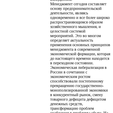
Менеджмент сегодня составляет
основу предпринимательской
деятельности, являясь
одновременно и все более широко
распространяющимся образом
хозяйственного мышления, и
целостной системой
мероприятий. Это во многом
определяет актуальность
применения основных принципов
менеджмента в современной
экономической формации, которая
до настоящего времени находится
в переходном состоянии.
Экономическая либерализация в
России в сочетании с
экономическим ростом
способствовали постепенному
превращению государственно-
монополизированной экономики
в конкурентный рынок, смену
товарного дефицита дефицитом
денежных средств,
трансформацию проблем
снабжения в проблемы сбыта. На