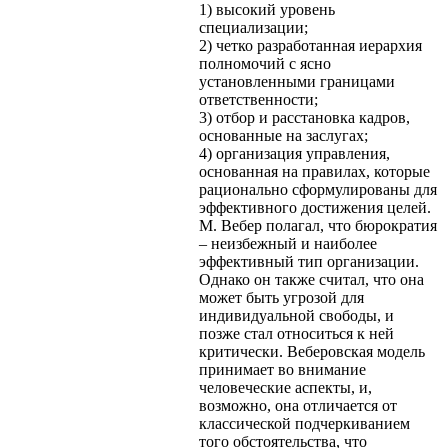
1) высокий уровень
специализации;
2) четко разработанная иерархия
полномочий с ясно
установленными границами
ответственности;
3) отбор и расстановка кадров,
основанные на заслугах;
4) организация управления,
основанная на правилах, которые
рационально сформулированы для
эффективного достижения целей.
М. Вебер полагал, что бюрократия
– неизбежный и наиболее
эффективный тип организации.
Однако он также считал, что она
может быть угрозой для
индивидуальной свободы, и
позже стал относиться к ней
критически. Веберовская модель
принимает во внимание
человеческие аспекты, и,
возможно, она отличается от
классической подчеркиванием
того обстоятельства, что