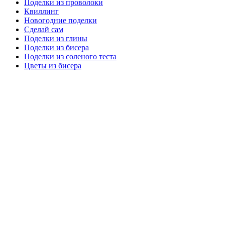
Поделки из проволоки
Квиллинг
Новогодние поделки
Сделай сам
Поделки из глины
Поделки из бисера
Поделки из соленого теста
Цветы из бисера