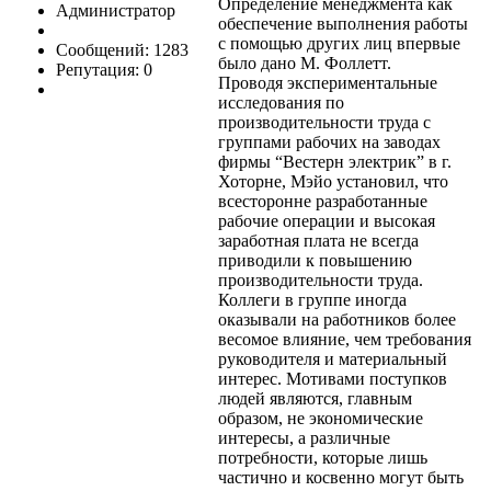
Определение менеджмента как
Администратор
обеспечение выполнения работы
с помощью других лиц впервые
Сообщений: 1283
было дано М. Фоллетт.
Репутация: 0
Проводя экспериментальные
исследования по
производительности труда с
группами рабочих на заводах
фирмы “Вестерн электрик” в г.
Хоторне, Мэйо установил, что
всесторонне разработанные
рабочие операции и высокая
заработная плата не всегда
приводили к повышению
производительности труда.
Коллеги в группе иногда
оказывали на работников более
весомое влияние, чем требования
руководителя и материальный
интерес. Мотивами поступков
людей являются, главным
образом, не экономические
интересы, а различные
потребности, которые лишь
частично и косвенно могут быть