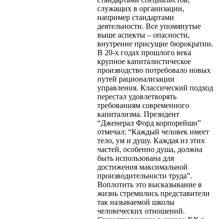
служащих в организации,
например стандартами
деятельности. Все упомянутые
выше аспекты – опасности,
внутренне присущие бюрократии.
В 20-х годах прошлого века
крупное капиталистическое
производство потребовало новых
путей рационализации
управления. Классический подход
перестал удовлетворять
требованиям современного
капитализма. Президент
“Дженерал Форд корпорейшн”
отмечал: “Каждый человек имеет
тело, ум и душу. Каждая из этих
частей, особенно душа, должна
быть использована для
достижения максимальной
производительности труда”.
Воплотить это высказывание в
жизнь стремились представители
так называемой школы
человеческих отношений.