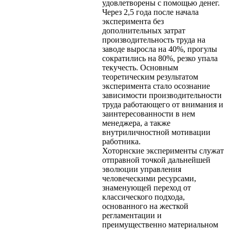
удовлетворены с помощью денег.
Через 2,5 года после начала
эксперимента без
дополнительных затрат
производительность труда на
заводе выросла на 40%, прогулы
сократились на 80%, резко упала
текучесть. Основным
теоретическим результатом
эксперимента стало осознание
зависимости производительности
труда работающего от внимания и
заинтересованности в нем
менеджера, а также
внутриличностной мотивации
работника.
Хоторнские эксперименты служат
отправной точкой дальнейшей
эволюции управления
человеческими ресурсами,
знаменующей переход от
классического подхода,
основанного на жесткой
регламентации и
преимущественно материальном