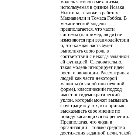
модель часового механизма,
используемая в физике Исаака
Ньютона, а также в работах
Макиавелли и Томаса Гоббса. В
механической модели
предполагается, что части
системы (например, люди) не
изменяются при взаимодействии
и, что каждая часть будет
выполнять свою роль в
соответствии с некогда заданной
ей функцией. Следовательно,
такая модель игнорирует идеи
роста и эволюции. Рассматривая
людей как части некоторой
машины (в явной или неявной
форме), классический подход
имеет антидемократический
уклон, который может вызывать
фрустрацию у тех, кто привык
высказывать свое мнение по
поводу касающихся их решений.
Предполагая, что люди в
организации – только средство
достижения заданной цели, такой