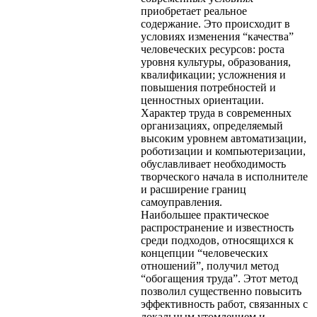
приобретает реальное
содержание. Это происходит в
условиях изменения “качества”
человеческих ресурсов: роста
уровня культуры, образования,
квалификации; усложнения и
повышения потребностей и
ценностных ориентации.
Характер труда в современных
организациях, определяемый
высоким уровнем автоматизации,
роботизации и компьютеризации,
обуславливает необходимость
творческого начала в исполнителе
и расширение границ
самоуправления.
Наибольшее практическое
распространение и известность
среди подходов, относящихся к
концепции “человеческих
отношений”, получил метод
“обогащения труда”. Этот метод
позволил существенно повысить
эффективность работ, связанных с
локальным утомлением и