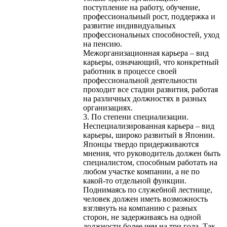
поступление на работу, обучение,
профессиональный рост, поддержка и
развитие индивидуальных
профессиональных способностей, уход
на пенсию.
Межорганизационная карьера – вид
карьеры, означающий, что конкретный
работник в процессе своей
профессиональной деятельности
проходит все стадии развития, работая
на различных должностях в разных
организациях.
3. По степени специализации.
Неспециализированная карьера – вид
карьеры, широко развитый в Японии.
Японцы твердо придерживаются
мнения, что руководитель должен быть
специалистом, способным работать на
любом участке компании, а не по
какой-то отдельной функции.
Поднимаясь по служебной лестнице,
человек должен иметь возможность
взглянуть на компанию с разных
сторон, не задерживаясь на одной
должности более чем на три года. Так,