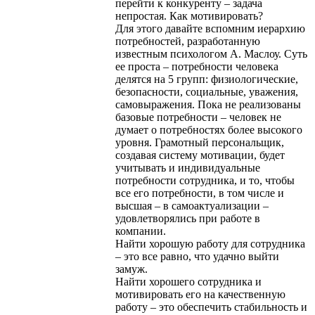
перейти к конкуренту – задача
непростая. Как мотивировать?
Для этого давайте вспомним иерархию
потребностей, разработанную
известным психологом А. Маслоу. Суть
ее проста – потребности человека
делятся на 5 групп: физиологические,
безопасности, социальные, уважения,
самовыражения. Пока не реализованы
базовые потребности – человек не
думает о потребностях более высокого
уровня. Грамотный персональщик,
создавая систему мотивации, будет
учитывать и индивидуальные
потребности сотрудника, и то, чтобы
все его потребности, в том числе и
высшая – в самоактуализации –
удовлетворялись при работе в
компании.
Найти хорошую работу для сотрудника
– это все равно, что удачно выйти
замуж.
Найти хорошего сотрудника и
мотивировать его на качественную
работу – это обеспечить стабильность и