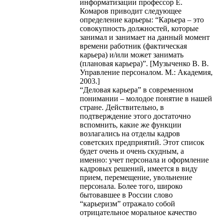
информатизации профессор Е.
Комаров приводит следующее
определение карьеры: “Карьера – это
совокупность должностей, которые
занимал и занимает на данный момент
времени работник (фактическая
карьера) и/или может занимать
(плановая карьера)”. [Музыченко В. В.
Управление персоналом. М.: Академия,
2003.]
“Деловая карьера” в современном
понимании – молодое понятие в нашей
стране. Действительно, в
подтверждение этого достаточно
вспомнить, какие же функции
возлагались на отделы кадров
советских предприятий. Этот список
будет очень и очень скудным, а
именно: учет персонала и оформление
кадровых решений, имеется в виду
прием, перемещение, увольнение
персонала. Более того, широко
бытовавшее в России слово
“карьеризм” отражало собой
отрицательное моральное качество