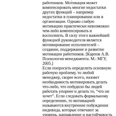
работников. Мотивация может
компенсировать многие недостатки
других функций – например
недостатки в планировании или в
организации. Однако слабую
мотивацию практически невозможно
чем-либо компенсировать и
восполнить. В силу этого важнейшей
функцией руководителя является
мотивирование исполнителей –
создание, поддержание и развитие
мотивации работников. [Карпов А.В.
Психология менеджмента. М.: МГУ,
2005.]
Если попросить определить основную
рабочую проблему, то любой
менеджер, скорее всего, назовет
необходимость мотивировать делать
что-либо, что побудило бы людей
работать упорнее и делать то, “что он
хочет”. Если следовать формальному
определению, то мотивацией
называются внутренние побуждения
индивида, которые отвечают за
уровень, направление и настойчивость