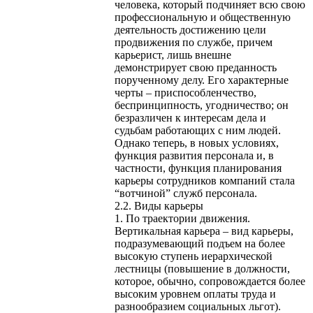
человека, который подчиняет всю свою
профессиональную и общественную
деятельность достижению цели
продвижения по службе, причем
карьерист, лишь внешне
демонстрирует свою преданность
порученному делу. Его характерные
черты – приспособленчество,
беспринципность, угодничество; он
безразличен к интересам дела и
судьбам работающих с ним людей.
Однако теперь, в новых условиях,
функция развития персонала и, в
частности, функция планирования
карьеры сотрудников компаний стала
“вотчиной” служб персонала.
2.2. Виды карьеры
1. По траектории движения.
Вертикальная карьера – вид карьеры,
подразумевающий подъем на более
высокую ступень иерархической
лестницы (повышение в должности,
которое, обычно, сопровождается более
высоким уровнем оплаты труда и
разнообразием социальных льгот).