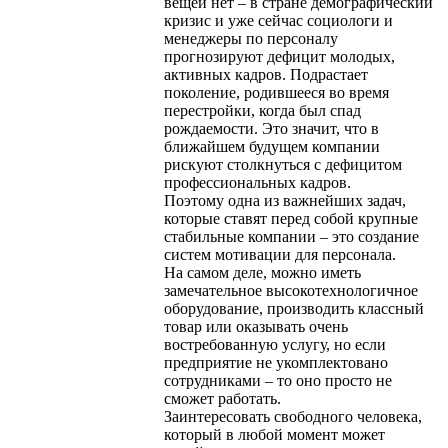
вещей нет – в стране демографический
кризис и уже сейчас социологи и
менеджеры по персоналу
прогнозируют дефицит молодых,
активных кадров. Подрастает
поколение, родившееся во время
перестройки, когда был спад
рождаемости. Это значит, что в
ближайшем будущем компании
рискуют столкнуться с дефицитом
профессиональных кадров.
Поэтому одна из важнейших задач,
которые ставят перед собой крупные
стабильные компании – это создание
систем мотивации для персонала.
На самом деле, можно иметь
замечательное высокотехнологичное
оборудование, производить классный
товар или оказывать очень
востребованную услугу, но если
предприятие не укомплектовано
сотрудниками – то оно просто не
сможет работать.
Заинтересовать свободного человека,
который в любой момент может