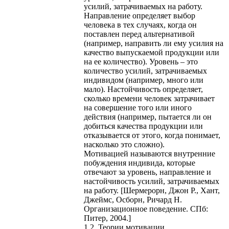
усилий, затрачиваемых на работу.
Направление определяет выбор
человека в тех случаях, когда он
поставлен перед альтернативой
(например, направить ли ему усилия на
качество выпускаемой продукции или
на ее количество). Уровень – это
количество усилий, затрачиваемых
индивидом (например, много или
мало). Настойчивость определяет,
сколько времени человек затрачивает
на совершение того или иного
действия (например, пытается ли он
добиться качества продукции или
отказывается от этого, когда понимает,
насколько это сложно).
Мотивацией называются внутренние
побуждения индивида, которые
отвечают за уровень, направление и
настойчивость усилий, затрачиваемых
на работу. [Шермерорн, Джон Р., Хант,
Джеймс, Осборн, Ричард Н.
Организационное поведение. СПб:
Питер, 2004.]
1.2. Теории мотивации