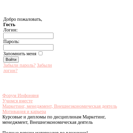
Добро пожаловать,
Гость
Логин:
Пароль:
Запомнить меня
Забыли пароль?
Забыли
логин?
Форум Инфоняня
Учимся вместе
Маркетинг, менеджмент, Внешнеэкономическая деятель
Мотивация и карьера
Курсовые и дипломы по дисциплинам Маркетинг,
менеджмент, Внешнеэкономическая деятель
Полные версии материалов во вложении!