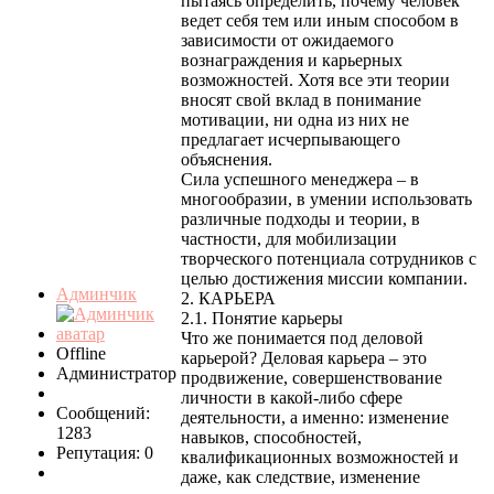
пытаясь определить, почему человек
ведет себя тем или иным способом в
зависимости от ожидаемого
вознаграждения и карьерных
возможностей. Хотя все эти теории
вносят свой вклад в понимание
мотивации, ни одна из них не
предлагает исчерпывающего
объяснения.
Сила успешного менеджера – в
многообразии, в умении использовать
различные подходы и теории, в
частности, для мобилизации
творческого потенциала сотрудников с
целью достижения миссии компании.
Админчик
2. КАРЬЕРА
2.1. Понятие карьеры
Что же понимается под деловой
Offline
карьерой? Деловая карьера – это
Администратор
продвижение, совершенствование
личности в какой-либо сфере
Сообщений:
деятельности, а именно: изменение
1283
навыков, способностей,
Репутация: 0
квалификационных возможностей и
даже, как следствие, изменение