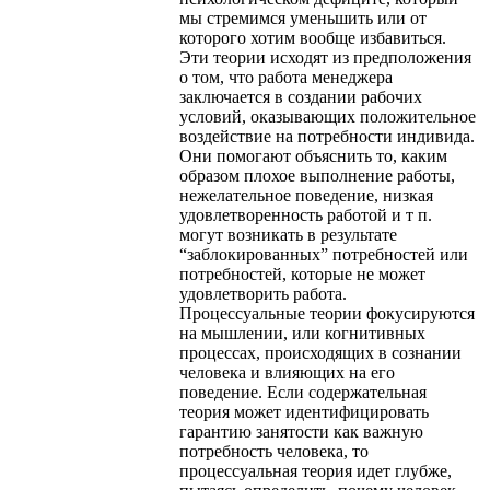
мы стремимся уменьшить или от
которого хотим вообще избавиться.
Эти теории исходят из предположения
о том, что работа менеджера
заключается в создании рабочих
условий, оказывающих положительное
воздействие на потребности индивида.
Они помогают объяснить то, каким
образом плохое выполнение работы,
нежелательное поведение, низкая
удовлетворенность работой и т п.
могут возникать в результате
“заблокированных” потребностей или
потребностей, которые не может
удовлетворить работа.
Процессуальные теории фокусируются
на мышлении, или когнитивных
процессах, происходящих в сознании
человека и влияющих на его
поведение. Если содержательная
теория может идентифицировать
гарантию занятости как важную
потребность человека, то
процессуальная теория идет глубже,