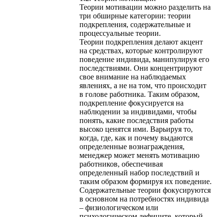
Теории мотивации можно разделить на
три обширные категории: теории
подкрепления, содержательные и
процессуальные теории.
Теории подкрепления делают акцент
на средствах, которые контролируют
поведение индивида, манипулируя его
последствиями. Они концентрируют
свое внимание на наблюдаемых
явлениях, а не на том, что происходит
в голове работника. Таким образом,
подкрепление фокусируется на
наблюдении за индивидами, чтобы
понять, какие последствия работы
высоко ценятся ими. Варьируя то,
когда, где, как и почему выдаются
определенные вознаграждения,
менеджер может менять мотивацию
работников, обеспечивая
определенный набор последствий и
таким образом формируя их поведение.
Содержательные теории фокусируются
в основном на потребностях индивида
– физиологическом или
психологическом дефиците, который