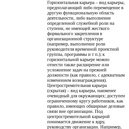
Горизонтальная карьера – вид карьеры,
предполагающий либо перемещение в
другую функциональную область
деятельности, либо выполнение
определенной служебной роли на
ступени, не имеющей жесткого
формального закрепления в
организационной структуре
(например, выполнение роли
руководителя временной проектной
группы, программы и т п.); к
горизонтальной карьере можно
отнести также расширение или
усложнение задач на прежней
должности (как правило, с адекватным
изменением вознаграждения).
Центростремительная карьера
(скрытая) – вид карьеры, наименее
очевидный для окружающих; доступен
ограниченному кругу работников, как
правило, имеющих обширные деловые
связи вне организации. Под
центростремительной карьерой
понимается движение к ядру,
руководству организации. Например,