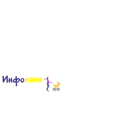
Сайт для родителей и детей
Главная
О проекте
Раскраски