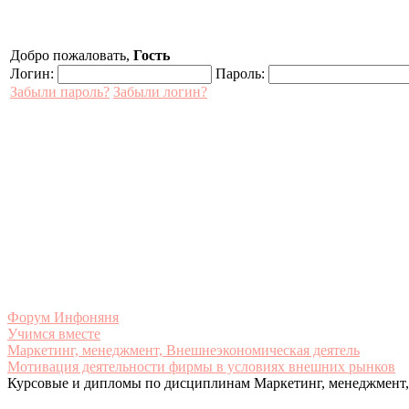
Добро пожаловать,
Гость
Логин:
Пароль:
Забыли пароль?
Забыли логин?
Форум Инфоняня
Учимся вместе
Маркетинг, менеджмент, Внешнеэкономическая деятель
Мотивация деятельности фирмы в условиях внешних рынков
Курсовые и дипломы по дисциплинам Маркетинг, менеджмент,