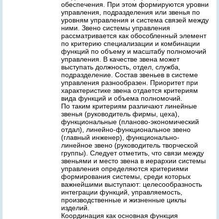
обеспечения. При этом формируются уровни
управления, подразделения или звенья по
уровням управления и система связей между
ними. Звено системы управления
рассматривается как обособленный элемент
по критерию специализации и комбинации
функций по объему и масштабу полномочий
управления. В качестве звена может
выступать должность, отдел, служба,
подразделение. Состав звеньев в системе
управления разнообразен. Приоритет при
характеристике звена отдается критериям
вида функций и объема полномочий.
По таким критериям различают линейные
звенья (руководитель фирмы, цеха),
функциональные (планово-экономический
отдал), линейно-функциональное звено
(главный инженер), функционально-
линейное звено (руководитель творческой
группы). Следует отметить, что связи между
звеньями и место звена в иерархии системы
управления определяются критериями
формирования системы, среди которых
важнейшими выступают: целесообразность
интеграции функций, управляемость,
производственные и жизненные циклы
изделий.
Координация как основная функция