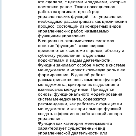
что сделали, с целями и задачами, которые
поставили ранее. Такая повседневная
работа затрагивает целый ряд
управленческих функций. Т.е. управление
необходимо рассматривать как циклический
процесс, состоящий из конкретных видов
управленческих работ, называемых
функциями управления.
В социально-экономических системах
понятие “функция” также широко
применяется к системе в целом, объекту и
субъекту управления, отдельным
подсистемам и видам деятельности.
Функции занимают особое место в системе
менеджмента и играют ключевую роль в ее
формировании. В данной работе
рассматривается весь комплекс функций
менеджмента, критерии их выделения и
взаимосвязь между ними. Приводятся
основы функционального моделирования
систем менеджмента, содержатся
рекомендации, как работать с функциями
менеджмента и как при помощи функций
создать эффективно работающий аппарат
управления.
Функция как категория менеджмента
характеризует существенный вид
управленческой деятельности или