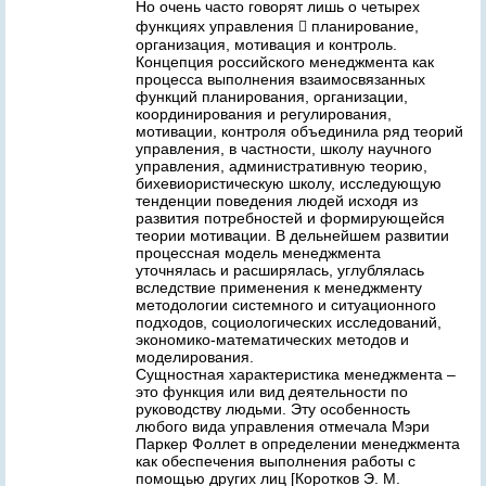
Но очень часто говорят лишь о четырех
функциях управления  планирование,
организация, мотивация и контроль.
Концепция российского менеджмента как
процесса выполнения взаимосвязанных
функций планирования, организации,
координирования и регулирования,
мотивации, контроля объединила ряд теорий
управления, в частности, школу научного
управления, административную теорию,
бихевиористическую школу, исследующую
тенденции поведения людей исходя из
развития потребностей и формирующейся
теории мотивации. В дельнейшем развитии
процессная модель менеджмента
уточнялась и расширялась, углублялась
вследствие применения к менеджменту
методологии системного и ситуационного
подходов, социологических исследований,
экономико-математических методов и
моделирования.
Сущностная характеристика менеджмента –
это функция или вид деятельности по
руководству людьми. Эту особенность
любого вида управления отмечала Мэри
Паркер Фоллет в определении менеджмента
как обеспечения выполнения работы с
помощью других лиц [Коротков Э. М.