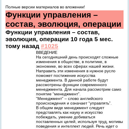
Полные версии материалов во вложении!
Функции управления –
состав, эволюция, операции
Функции управления – состав,
эволюция, операции
10 года 5 мес.
тому назад
#1025
ВВЕДЕНИЕ
На сегодняшний день происходят сложные
изменения в обществе, в политике, в
экономике, во всех сферах нашей жизни.
Направить эти изменения в нужное русло
поможет постижение искусства
менеджмента. В данной работе будут
рассмотрены функции современного
менеджмента. Для начала рассмотрим само
понятие “менеджмент”.
“Менеджмент” – слово английского
происхождения и означает “управлять”.
В общем виде менеджмент следует
представлять как науку и искусство
побеждать, умение добиваться
поставленных целей, используя труд, мотивы
поведения и интеллект людей. Речь идет о