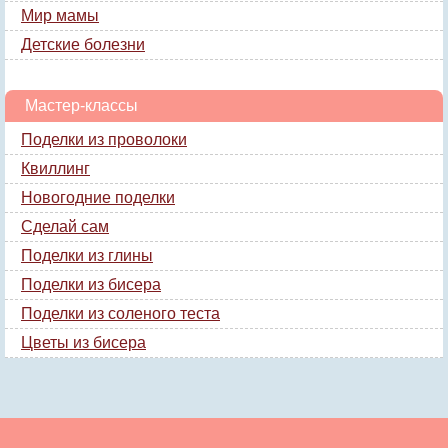
Мир мамы
Детские болезни
Мастер-классы
Поделки из проволоки
Квиллинг
Новогодние поделки
Сделай сам
Поделки из глины
Поделки из бисера
Поделки из соленого теста
Цветы из бисера