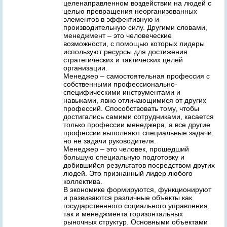
целенаправленном воздействии на людей с
целью превращения неорганизованных
элементов в эффективную и
производительную силу. Другими словами,
менеджмент – это человеческие
возможности, с помощью которых лидеры
используют ресурсы для достижения
стратегических и тактических целей
организации.
Менеджер – самостоятельная профессия с
собственными профессионально-
специфическими инструментами и
навыками, явно отличающимися от других
профессий. Способствовать тому, чтобы
достигались самими сотрудниками, касается
только профессии менеджера, а все другие
профессии выполняют специальные задачи,
но не задачи руководителя.
Менеджер – это человек, прошедший
большую специальную подготовку и
добившийся результатов посредством других
людей. Это признанный лидер любого
коллектива.
В экономике формируются, функционируют
и развиваются различные объекты как
государственного социального управления,
так и менеджмента горизонтальных
рыночных структур. Основными объектами