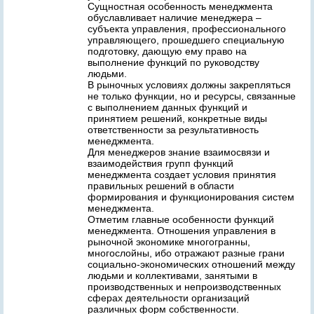
Сущностная особенность менеджмента
обуславливает наличие менеджера –
субъекта управления, профессионального
управляющего, прошедшего специальную
подготовку, дающую ему право на
выполнение функций по руководству
людьми.
В рыночных условиях должны закрепляться
не только функции, но и ресурсы, связанные
с выполнением данных функций и
принятием решений, конкретные виды
ответственности за результативность
менеджмента.
Для менеджеров знание взаимосвязи и
взаимодействия групп функций
менеджмента создает условия принятия
правильных решений в области
формирования и функционирования систем
менеджмента.
Отметим главные особенности функций
менеджмента. Отношения управления в
рыночной экономике многогранны,
многослойны, ибо отражают разные грани
социально-экономических отношений между
людьми и коллективами, занятыми в
производственных и непроизводственных
сферах деятельности организаций
различных форм собственности.