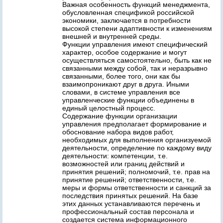
Важная особенность функций менеджмента,
обусловленная спецификой российской
экономики, заключается в потребности
высокой степени адаптивности к изменениям
внешней и внутренней среды.
Функции управления имеют специфический
характер, особое содержание и могут
осуществляться самостоятельно, быть как не
связанными между собой, так и неразрывно
связанными, более того, они как бы
взаимопроникают друг в друга. Иными
словами, в системе управления все
управленческие функции объединены в
единый целостный процесс.
Содержание функции организации
управления предполагает формирование и
обоснование набора видов работ,
необходимых для выполнения организуемой
деятельности, определение по каждому виду
деятельности: компетенции, т.е.
возможностей или границ действий и
принятия решений; полномочий, т.е. прав на
принятие решений; ответственности, т.е.
меры и формы ответственности и санкций за
последствия принятых решений. На базе
этих данных устанавливаются перечень и
профессиональный состав персонала и
создается система информационного