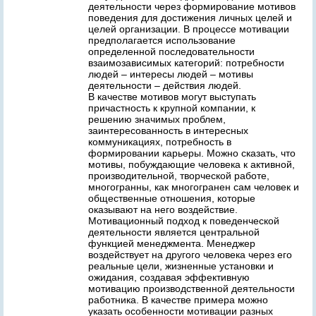
деятельности через формирование мотивов
поведения для достижения личных целей и
целей организации. В процессе мотивации
предполагается использование
определенной последовательности
взаимозависимых категорий: потребности
людей – интересы людей – мотивы
деятельности – действия людей.
В качестве мотивов могут выступать
причастность к крупной компании, к
решению значимых проблем,
заинтересованность в интересных
коммуникациях, потребность в
формировании карьеры. Можно сказать, что
мотивы, побуждающие человека к активной,
производительной, творческой работе,
многогранны, как многогранен сам человек и
общественные отношения, которые
оказывают на него воздействие.
Мотивационный подход к поведенческой
деятельности является центральной
функцией менеджмента. Менеджер
воздействует на другого человека через его
реальные цели, жизненные установки и
ожидания, создавая эффективную
мотивацию производственной деятельности
работника. В качестве примера можно
указать особенности мотивации разных