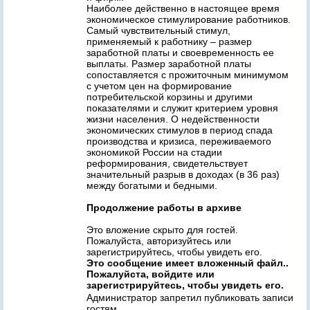
Наиболее действенно в настоящее время
экономическое стимулирование работников.
Самый чувствительный стимул,
применяемый к работнику – размер
заработной платы и своевременность ее
выплаты. Размер заработной платы
сопоставляется с прожиточным минимумом
с учетом цен на формирование
потребительской корзины и другими
показателями и служит критерием уровня
жизни населения. О недейственности
экономических стимулов в период спада
производства и кризиса, переживаемого
экономикой России на стадии
реформирования, свидетельствует
значительный разрыв в доходах (в 36 раз)
между богатыми и бедными.
Продолжение работы в архиве
Это вложение скрыто для гостей.
Пожалуйста, авторизуйтесь или
зарегистрируйтесь, чтобы увидеть его.
Это сообщение имеет вложенный файл..
Пожалуйста, войдите или
зарегистрируйтесь, чтобы увидеть его.
Администратор запретил публиковать записи
гостям.