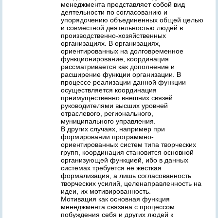
менеджмента представляет собой вид
деятельности по согласованию и
упорядочению объединенных общей целью
и совместной деятельностью людей в
производственно-хозяйственных
организациях. В организациях,
ориентированных на долговременное
функционирование, координация
рассматривается как дополнение и
расширение функции организации. В
процессе реализации данной функции
осуществляется координация
преимущественно внешних связей
руководителями высших уровней
отраслевого, регионального,
муниципального управления.
В других случаях, например при
формировании программно-
ориентированных систем типа творческих
групп, координация становится основной
организующей функцией, ибо в данных
системах требуется не жесткая
формализация, а лишь согласованность
творческих усилий, целенаправленность на
идеи, их мотивированность.
Мотивация как основная функция
менеджмента связана с процессом
побуждения себя и других людей к