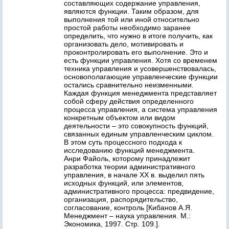
составляющих содержание управления,
являются функции. Таким образом, для
выполнения той или иной относительно
простой работы необходимо заранее
определить, что нужно в итоге получить, как
организовать дело, мотивировать и
проконтролировать его выполнение. Это и
есть функции управления. Хотя со временем
техника управления и усовершенствовалась,
основополагающие управленческие функции
остались сравнительно неизменными.
Каждая функция менеджмента представляет
собой сферу действия определенного
процесса управления, а система управления
конкретным объектом или видом
деятельности – это совокупность функций,
связанных единым управленческим циклом.
В этом суть процессного подхода к
исследованию функций менеджмента.
Анри Файоль, которому принадлежит
разработка теории административного
управления, в начале ХХ в. выделил пять
исходных функций, или элементов,
административного процесса: предвидение,
организация, распорядительство,
согласование, контроль [Кибанов А.Я.
Менеджмент – наука управления. М.:
Экономика, 1997. Стр. 109.].