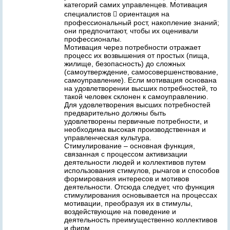
категорий самих управленцев. Мотивация
специалистов  ориентация на
профессиональный рост, накопление знаний;
они предпочитают, чтобы их оценивали
профессионалы.
Мотивация через потребности отражает
процесс их возвышения от простых (пища,
жилище, безопасность) до сложных
(самоутверждение, самосовершенствование,
самоуправление). Если мотивация основана
на удовлетворении высших потребностей, то
такой человек склонен к самоуправлению.
Для удовлетворения высших потребностей
предварительно должны быть
удовлетворены первичные потребности, и
необходима высокая производственная и
управленческая культура.
Стимулирование – основная функция,
связанная с процессом активизации
деятельности людей и коллективов путем
использования стимулов, рычагов и способов
формирования интересов и мотивов
деятельности. Отсюда следует, что функция
стимулирования основывается на процессах
мотивации, преобразуя их в стимулы,
воздействующие на поведение и
деятельность преимущественно коллективов
и фирм.