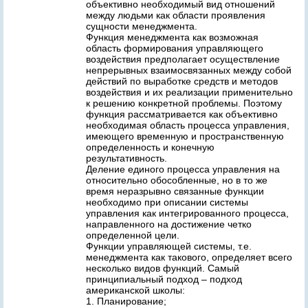
объективно необходимый вид отношений
между людьми как области проявления
сущности менеджмента.
Функция менеджмента как возможная
область формирования управляющего
воздействия предполагает осуществление
непрерывных взаимосвязанных между собой
действий по выработке средств и методов
воздействия и их реализации применительно
к решению конкретной проблемы. Поэтому
функция рассматривается как объективно
необходимая область процесса управления,
имеющего временную и пространственную
определенность и конечную
результативность.
Деление единого процесса управления на
относительно обособленные, но в то же
время неразрывно связанные функции
необходимо при описании системы
управления как интегрированного процесса,
направленного на достижение четко
определенной цели.
Функции управляющей системы, т.е.
менеджмента как такового, определяет всего
несколько видов функций. Самый
принципиальный подход – подход
американской школы:
1. Планирование;