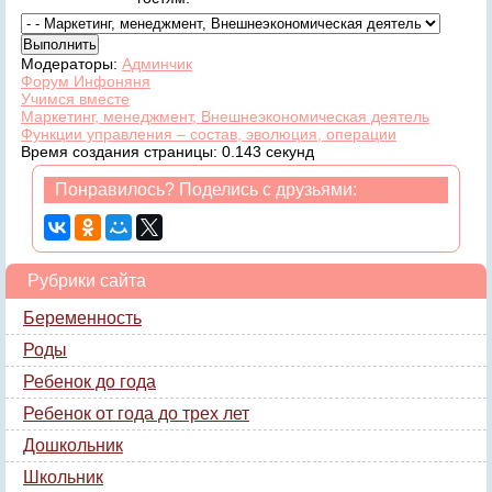
Модераторы:
Админчик
Форум Инфоняня
Учимся вместе
Маркетинг, менеджмент, Внешнеэкономическая деятель
Функции управления – состав, эволюция, операции
Время создания страницы: 0.143 секунд
Понравилось? Поделись с друзьями:
Рубрики сайта
Беременность
Роды
Ребенок до года
Ребенок от года до трех лет
Дошкольник
Школьник