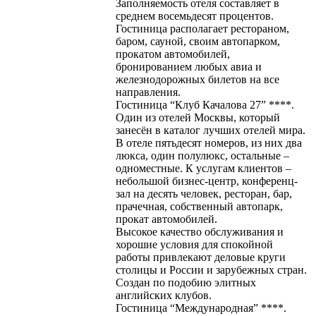
Заполняемость отеля составляет в
среднем восемьдесят процентов.
Гостиница располагает рестораном,
баром, сауной, своим автопарком,
прокатом автомобилей,
бронированием любых авиа и
железнодорожных билетов на все
направления.
Гостиница “Клуб Качалова 27” ****.
Один из отелей Москвы, который
занесён в каталог лучших отелей мира.
В отеле пятьдесят номеров, из них два
люкса, один полулюкс, остальные –
одноместные. К услугам клиентов –
небольшой бизнес-центр, конференц-
зал на десять человек, ресторан, бар,
прачечная, собственный автопарк,
прокат автомобилей.
Высокое качество обслуживания и
хорошие условия для спокойной
работы привлекают деловые круги
столицы и России и зарубежных стран.
Создан по подобию элитных
английских клубов.
Гостиница “Международная” ****.