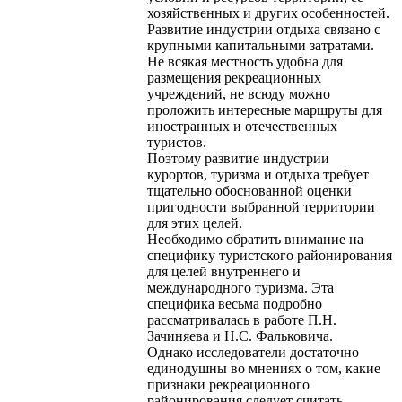
хозяйственных и других особенностей.
Развитие индустрии отдыха связано с
крупными капитальными затратами.
Не всякая местность удобна для
размещения рекреационных
учреждений, не всюду можно
проложить интересные маршруты для
иностранных и отечественных
туристов.
Поэтому развитие индустрии
курортов, туризма и отдыха требует
тщательно обоснованной оценки
пригодности выбранной территории
для этих целей.
Необходимо обратить внимание на
специфику туристского районирования
для целей внутреннего и
международного туризма. Эта
специфика весьма подробно
рассматривалась в работе П.Н.
Зачиняева и Н.С. Фальковича.
Однако исследователи достаточно
единодушны во мнениях о том, какие
признаки рекреационного
районирования следует считать