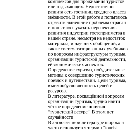
комплексов для проживания туристов
или отдыхающих. Недостаточно
развита сеть гостиниц среднего класса
звёздности. В этой работе я попытаюсь
отразить нынешние проблемы отрасли
и попытаюсь указать перспективы
развития индустрии гостеприимства в
нашей стране, несмотря на недостаток
материала, и научных обобщений, а
также систематизированных учебников
по вопросам инфраструктуры туризма,
организации туристской деятельности,
её экономических аспектов.
Определение туризма, побудительные
мотивы к совершению туристических
поездок и путешествий. Цели туризма,
взаимообусловленность целей и
ресурсов.
В литературе, посвящённой вопросам
организации туризма, трудно найти
чёткое определение понятия
“туристский ресурс”. В этом нет
случайности.
В англоязычной литературе широко и
часто используется термин “tourist