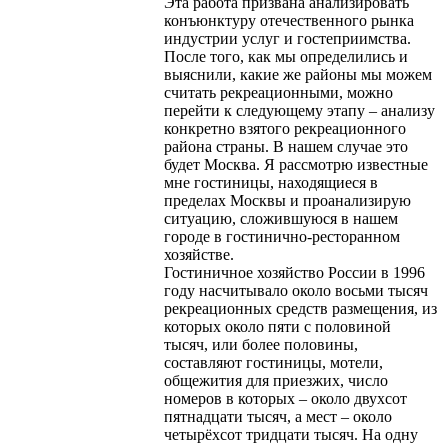
Эта работа призвана анализировать
конъюнктуру отечественного рынка
индустрии услуг и гостеприимства.
После того, как мы определились и
выяснили, какие же районы мы можем
считать рекреационными, можно
перейти к следующему этапу – анализу
конкретно взятого рекреационного
района страны. В нашем случае это
будет Москва. Я рассмотрю известные
мне гостиницы, находящиеся в
пределах Москвы и проанализирую
ситуацию, сложившуюся в нашем
городе в гостинично-ресторанном
хозяйстве.
Гостиничное хозяйство России в 1996
году насчитывало около восьми тысяч
рекреационных средств размещения, из
которых около пяти с половиной
тысяч, или более половины,
составляют гостиницы, мотели,
общежития для приезжих, число
номеров в которых – около двухсот
пятнадцати тысяч, а мест – около
четырёхсот тридцати тысяч. На одну