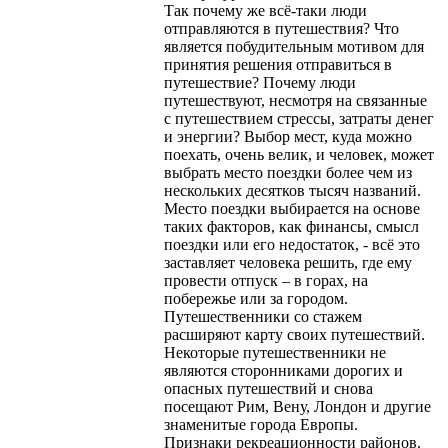
Так почему же всё-таки люди
отправляются в путешествия? Что
является побудительным мотивом для
принятия решения отправиться в
путешествие? Почему люди
путешествуют, несмотря на связанные
с путешествием стрессы, затраты денег
и энергии? Выбор мест, куда можно
поехать, очень велик, и человек, может
выбрать место поездки более чем из
нескольких десятков тысяч названий.
Место поездки выбирается на основе
таких факторов, как финансы, смысл
поездки или его недостаток, - всё это
заставляет человека решить, где ему
провести отпуск – в горах, на
побережье или за городом.
Путешественники со стажем
расширяют карту своих путешествий.
Некоторые путешественники не
являются сторонниками дорогих и
опасных путешествий и снова
посещают Рим, Вену, Лондон и другие
знаменитые города Европы.
Признаки рекреационности районов.