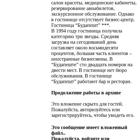
салон красоты, медицинские кабинеты,
резервирование авиабилетов,
экскурсионное обслуживание. Однако
в гостинице отсутствует бизнес-центр.
Гостиница “Будапешт” ***.
В 1994 году гостиница получила
категорию три звезды. Средняя
загрузка на сегодняшний день
составляет около восьмидесяти
процентов, большая часть клиентов –
иностранные бизнесмены. В
“Будапеште” сто двадцать номеров на
двести мест. В гостинице нет бюро
обслуживания. В гостинице
“Будапешт” работают бар и ресторан.
Продолжение работы в архиве
Это вложение скрыто для гостей.
Пожалуйста, авторизуйтесь или
зарегистрируйтесь, чтобы увидеть его.
Это сообщение имеет вложенный
файл..
Пожалуйста, войдите или