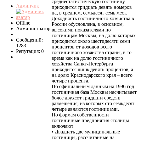
среднестатистическую гостиницу
Админчик
приходится тридцать девять номеров
на, в среднем, семьдесят семь мест.
Доходность гостиничного хозяйства в
Offline
России обусловлена, в основном,
Администратор
высокими показателями по
гостиницам Москвы, на долю которых
Сообщений:
приходится около шестидесяти семи
1283
процентов от доходов всего
Репутация: 0
гостиничного хозяйства страны, в то
время как на долю гостиничного
хозяйства Санкт-Петербурга
приходится лишь девять процентов, а
на долю Краснодарского края – всего
четыре процента.
По официальным данным на 1996 год
гостиничная база Москвы насчитывает
более двухсот тридцати средств
размещения, из которых сто семьдесят
четыре являются гостиницами.
По формам собственности
гостиничные предприятия столицы
включают:
• Двадцать две муниципальные
гостиницы, рассчитанные на