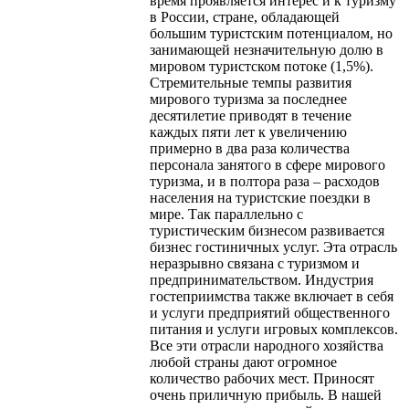
время проявляется интерес и к туризму
в России, стране, обладающей
большим туристским потенциалом, но
занимающей незначительную долю в
мировом туристском потоке (1,5%).
Стремительные темпы развития
мирового туризма за последнее
десятилетие приводят в течение
каждых пяти лет к увеличению
примерно в два раза количества
персонала занятого в сфере мирового
туризма, и в полтора раза – расходов
населения на туристские поездки в
мире. Так параллельно с
туристическим бизнесом развивается
бизнес гостиничных услуг. Эта отрасль
неразрывно связана с туризмом и
предпринимательством. Индустрия
гостеприимства также включает в себя
и услуги предприятий общественного
питания и услуги игровых комплексов.
Все эти отрасли народного хозяйства
любой страны дают огромное
количество рабочих мест. Приносят
очень приличную прибыль. В нашей