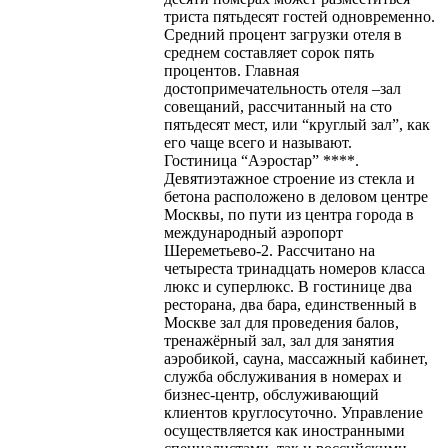
триста пятьдесят гостей одновременно.
Средний процент загрузки отеля в
среднем составляет сорок пять
процентов. Главная
достопримечательность отеля –зал
совещаний, рассчитанный на сто
пятьдесят мест, или “круглый зал”, как
его чаще всего и называют.
Гостиница “Аэростар” ****.
Девятиэтажное строение из стекла и
бетона расположено в деловом центре
Москвы, по пути из центра города в
международный аэропорт
Шереметьево-2. Рассчитано на
четыреста тринадцать номеров класса
люкс и суперлюкс. В гостинице два
ресторана, два бара, единственный в
Москве зал для проведения балов,
тренажёрный зал, зал для занятия
аэробикой, сауна, массажный кабинет,
служба обслуживания в номерах и
бизнес-центр, обслуживающий
клиентов круглосуточно. Управление
осуществляется как иностранными