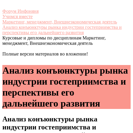
Форум Инфоняня
Учимся вместе
Маркетинг, менеджмент, Внешнеэкономическая деятель
Анализ конъюнктуры рынка индустрии гостеприимства и
перспективы его дальнейшего развития
Курсовые и дипломы по дисциплинам Маркетинг,
менеджмент, Внешнеэкономическая деятель
Полные версии материалов во вложении!
Анализ конъюнктуры рынка
индустрии гостеприимства и
перспективы его
дальнейшего развития
Анализ конъюнктуры рынка
индустрии гостеприимства и