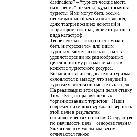
destinations” – “туристические места
назначения”, те места, куда стремятся
туристы. Ими могут быть весьма
неожиданные объекты или явления,
даже театры военных действий и
территории, пострадавшие от разного
вида катастроф.
Теоретически любой объект может
быть интересен тем или иным
туристам, может использоваться в
удовлетворении их разнообразных
целей и потому рассматриваться в
качестве туристского ресурса.
Большинство исследователей туризма
склоняются к выводу, что ведущей в
туризме является познавательная цель.
На реализацию этой цели делал ставку
Томас Кук, отправляя первых
“организованных туристов”. Наши
современники подтверждают верность
этой цели в результатах
социологических опросов. Следующая
по значимости цель – оздоровительная.
Значительным удельным весом
отличаются также: