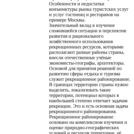
Особенности и недостатки
конъюнктуры рынка туристских услуг
и услуг гостиниц и ресторанов на
примере Москвы.
Значительный вклад в изучение
сложившейся ситуации и перспектив
развития и рационального
хозяйственного использования
рекреационных ресурсов, которыми
располагают разные районы страны,
внесли отечественные учёные
экономисты-географы, архитекторы.
Основой для принятия решений по
развитию сферы отдыха и туризма
служит рекреационное районирование.
В границах территории страны нужно
выделить, локализовать такие
территории, потенциал которых в
наибольшей степени отвечает задачам
рекреации. Это и есть основная задача
рекреационного районирования.
Рекреационное районирование
основано на комплексном изучении и
оценке природно-географических
условий и ресурсов территории, её