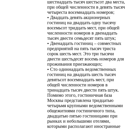
шестнадцать тысяч шестьсот два места,
при общей численности в девять тысяч
четыреста восемнадцать номеров;
• Двадцать девять акционерных
гостиниц на двадцать одну тысячу
восемьсот тридцать мест, при общей
численности номеров в двенадцать
тысяч двести семьдесят пять штук;
• Двенадцать гостиниц – совместных
предприятий на пять тысяч триста
сорок шесть мест. Это три тысячи
двести шестьдесят восемь номеров для
проживания приезжающих;
• Сто одиннадцать ведомственных
гостиниц на двадцать шесть тысяч
девятьсот восемнадцать мест, при
общей численности номеров в
тринадцать тысяч двести пять штук.
Помимо этого, гостиничная база
Москвы представлена тридцатью
четырьмя крупными ведомственными
общежитиями гостиничного типа,
двадцатью пятью гостиницами при
рынках и небольшими отелями,
которыми располагают иностранные