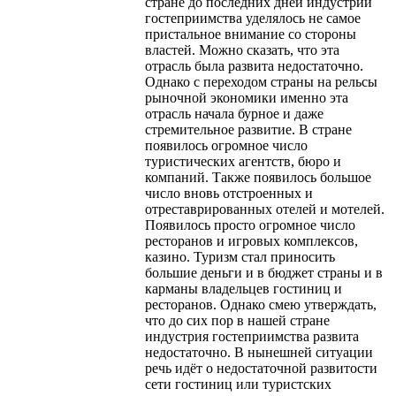
стране до последних дней индустрии
гостеприимства уделялось не самое
пристальное внимание со стороны
властей. Можно сказать, что эта
отрасль была развита недостаточно.
Однако с переходом страны на рельсы
рыночной экономики именно эта
отрасль начала бурное и даже
стремительное развитие. В стране
появилось огромное число
туристических агентств, бюро и
компаний. Также появилось большое
число вновь отстроенных и
отреставрированных отелей и мотелей.
Появилось просто огромное число
ресторанов и игровых комплексов,
казино. Туризм стал приносить
большие деньги и в бюджет страны и в
карманы владельцев гостиниц и
ресторанов. Однако смею утверждать,
что до сих пор в нашей стране
индустрия гостеприимства развита
недостаточно. В нынешней ситуации
речь идёт о недостаточной развитости
сети гостиниц или туристских