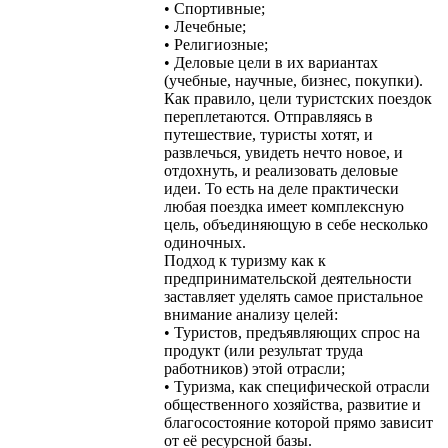
• Спортивные;
• Лечебные;
• Религиозные;
• Деловые цели в их вариантах
(учебные, научные, бизнес, покупки).
Как правило, цели туристских поездок
переплетаются. Отправляясь в
путешествие, туристы хотят, и
развлечься, увидеть нечто новое, и
отдохнуть, и реализовать деловые
идеи. То есть на деле практически
любая поездка имеет комплексную
цель, объединяющую в себе несколько
одиночных.
Подход к туризму как к
предпринимательской деятельности
заставляет уделять самое пристальное
внимание анализу целей:
• Туристов, предъявляющих спрос на
продукт (или результат труда
работников) этой отрасли;
• Туризма, как специфической отрасли
общественного хозяйства, развитие и
благосостояние которой прямо зависит
от её ресурсной базы.