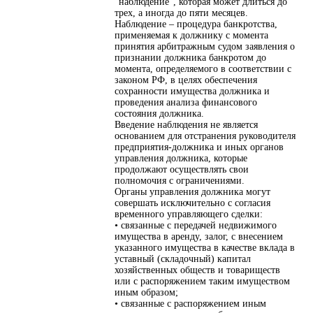
"наблюдение", которая может длиться до
трех, а иногда до пяти месяцев.
Наблюдение – процедура банкротства,
применяемая к должнику с момента
принятия арбитражным судом заявления о
признании должника банкротом до
момента, определяемого в соответствии с
законом РФ, в целях обеспечения
сохранности имущества должника и
проведения анализа финансового
состояния должника.
Введение наблюдения не является
основанием для отстранения руководителя
предприятия-должника и иных органов
управления должника, которые
продолжают осуществлять свои
полномочия с ограничениями.
Органы управления должника могут
совершать исключительно с согласия
временного управляющего сделки:
• связанные с передачей недвижимого
имущества в аренду, залог, с внесением
указанного имущества в качестве вклада в
уставный (складочный) капитал
хозяйственных обществ и товариществ
или с распоряжением таким имуществом
иным образом;
• связанные с распоряжением иным