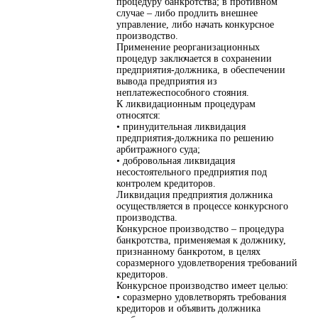
процедуру банкротства; в противном
случае – либо продлить внешнее
управление, либо начать конкурсное
производство.
Применение реорганизационных
процедур заключается в сохранении
предприятия-должника, в обеспечении
вывода предприятия из
неплатежеспособного стояния.
К ликвидационным процедурам
относятся:
• принудительная ликвидация
предприятия-должника по решению
арбитражного суда;
• добровольная ликвидация
несостоятельного предприятия под
контролем кредиторов.
Ликвидация предприятия должника
осуществляется в процессе конкурсного
производства.
Конкурсное производство – процедура
банкротства, применяемая к должнику,
признанному банкротом, в целях
соразмерного удовлетворения требований
кредиторов.
Конкурсное производство имеет целью:
• соразмерно удовлетворять требования
кредиторов и объявить должника