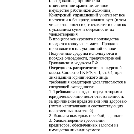
(арендованное, принятое на
ответственное хранение, личное
имущество работников должника).
Конкурсный управляющий учитывает все
претензии к банкроту, анализирует (в том
числе отклоняет) их, составляет их список
с указанием сумм и очередности их
удовлетворения.
В процессе конкурсного производства
продается конкурсная масса. Продажа
производится на аукционной основе.
Полученные средства используются в
порядке очередности, предусмотренной
Гражданским кодексом РФ.
Очередность распределения конкурсной
массы. Согласно ГК РФ, ч. I, ст. 64, при
ликвидации юридического лица
требования кредиторов удовлетворяются в
следующей очередности:
1. Требования граждан, перед которыми
юридическое лицо несет ответственность
за причинение вреда жизни или здоровью
(путем капитализации соответствующих
повременных платежей).
2. Выплата выходных пособий, зарплаты.
3. Удовлетворение требований
кредиторов, обеспеченных залогом из
имущества ликвидируемого