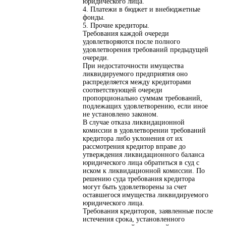
юридического лица.
4. Платежи в бюджет и внебюджетные
фонды.
5. Прочие кредиторы.
Требования каждой очереди
удовлетворяются после полного
удовлетворения требований предыдущей
очереди.
При недостаточности имущества
ликвидируемого предприятия оно
распределяется между кредиторами
соответствующей очереди
пропорционально суммам требований,
подлежащих удовлетворению, если иное
не установлено законом.
В случае отказа ликвидационной
комиссии в удовлетворении требований
кредитора либо уклонения от их
рассмотрения кредитор вправе до
утверждения ликвидационного баланса
юридического лица обратиться в суд с
иском к ликвидационной комиссии. По
решению суда требования кредитора
могут быть удовлетворены за счет
оставшегося имущества ликвидируемого
юридического лица.
Требования кредиторов, заявленные после
истечения срока, установленного