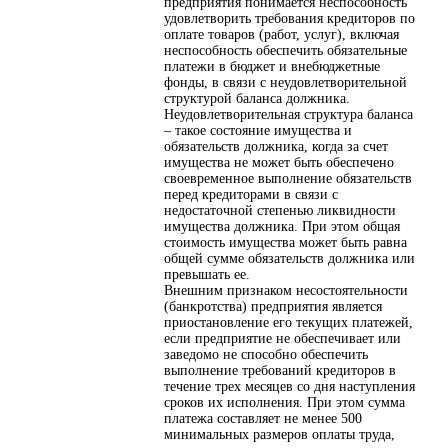
предприятия понимается неспособность
удовлетворить требования кредиторов по
оплате товаров (работ, услуг), включая
неспособность обеспечить обязательные
платежи в бюджет и внебюджетные
фонды, в связи с неудовлетворительной
структурой баланса должника.
Неудовлетворительная структура баланса
– такое состояние имущества и
обязательств должника, когда за счет
имущества не может быть обеспечено
своевременное выполнение обязательств
перед кредиторами в связи с
недостаточной степенью ликвидности
имущества должника. При этом общая
стоимость имущества может быть равна
общей сумме обязательств должника или
превышать ее.
Внешним признаком несостоятельности
(банкротства) предприятия является
приостановление его текущих платежей,
если предприятие не обеспечивает или
заведомо не способно обеспечить
выполнение требований кредиторов в
течение трех месяцев со дня наступления
сроков их исполнения. При этом сумма
платежа составляет не менее 500
минимальных размеров оплаты труда,