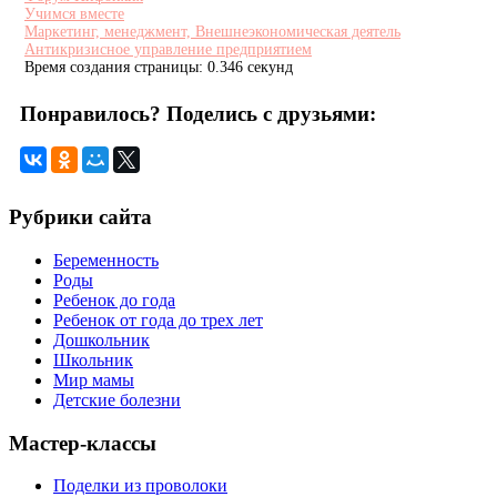
Учимся вместе
Маркетинг, менеджмент, Внешнеэкономическая деятель
Антикризисное управление предприятием
Время создания страницы: 0.346 секунд
Понравилось? Поделись с друзьями:
Рубрики сайта
Беременность
Роды
Ребенок до года
Ребенок от года до трех лет
Дошкольник
Школьник
Мир мамы
Детские болезни
Мастер-классы
Поделки из проволоки