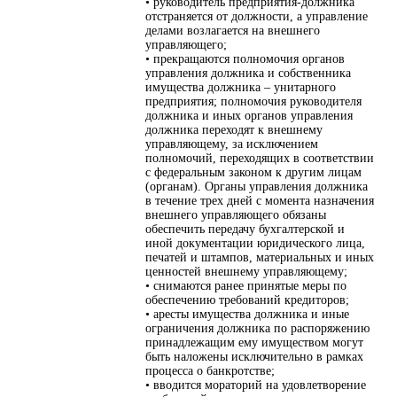
• руководитель предприятия-должника
отстраняется от должности, а управление
делами возлагается на внешнего
управляющего;
• прекращаются полномочия органов
управления должника и собственника
имущества должника – унитарного
предприятия; полномочия руководителя
должника и иных органов управления
должника переходят к внешнему
управляющему, за исключением
полномочий, переходящих в соответствии
с федеральным законом к другим лицам
(органам). Органы управления должника
в течение трех дней с момента назначения
внешнего управляющего обязаны
обеспечить передачу бухгалтерской и
иной документации юридического лица,
печатей и штампов, материальных и иных
ценностей внешнему управляющему;
• снимаются ранее принятые меры по
обеспечению требований кредиторов;
• аресты имущества должника и иные
ограничения должника по распоряжению
принадлежащим ему имуществом могут
быть наложены исключительно в рамках
процесса о банкротстве;
• вводится мораторий на удовлетворение