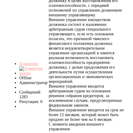
должнику в целях восстановления его
платежеспособности, с передачей
полномочий по управлению должником
внешнему управляющему.
Внешнее управление имуществом
должника состоит в назначении
арбитражным судом специального
управляющего, если есть основания
полагать, что причиной тяжелого
финансового положения должника
является неудовлетворительное
управление организацией и имеется
реальная возможность восстановить
платежеспособность предприятия-
Админчик
должника, с целью продолжения его
деятельности путем осуществления
организационных и экономических
Offline
мероприятий.
Администратор
Внешнее управление вводится
арбитражным судом на основании
Сообщений:
решения собрания кредиторов, за
1283
исключением случаев, предусмотренных
Репутация: 0
федеральным законом.
Внешнее управление вводится на срок не
более 12 месяцев, который может быть
продлен не более чем на 6 месяцев.
С момента введения внешнего
управления: