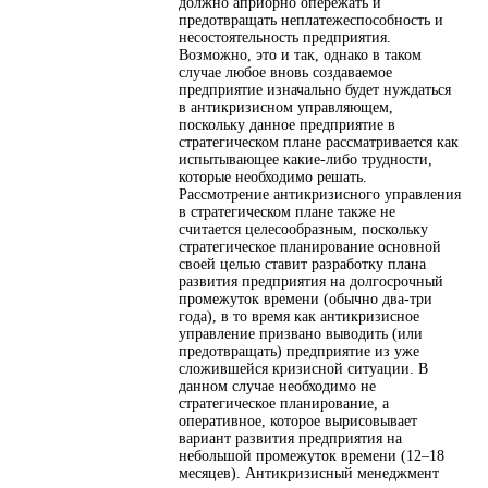
должно априорно опережать и
предотвращать неплатежеспособность и
несостоятельность предприятия.
Возможно, это и так, однако в таком
случае любое вновь создаваемое
предприятие изначально будет нуждаться
в антикризисном управляющем,
поскольку данное предприятие в
стратегическом плане рассматривается как
испытывающее какие-либо трудности,
которые необходимо решать.
Рассмотрение антикризисного управления
в стратегическом плане также не
считается целесообразным, поскольку
стратегическое планирование основной
своей целью ставит разработку плана
развития предприятия на долгосрочный
промежуток времени (обычно два-три
года), в то время как антикризисное
управление призвано выводить (или
предотвращать) предприятие из уже
сложившейся кризисной ситуации. В
данном случае необходимо не
стратегическое планирование, а
оперативное, которое вырисовывает
вариант развития предприятия на
небольшой промежуток времени (12–18
месяцев). Антикризисный менеджмент