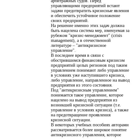
арбитражных судов. Перед
управляющими предприятий встают
задачи предотвратить кризисные явления
и обеспечить устойчивое положение
своих предприятий.
На решение именно этих задач должна
быть нацелена система мер, именуемая за
рубежом "кризис-менеджмент" (crisis
management), а в отечественной
литературе – "антикризисное
управление".
В последнее время в связи с
обострившимся финансовым кризисом
предприятий целых регионов под таким
управлением понимают либо управление
в условиях уже наступившего кризиса,
либо управление, направленное на вывод
предприятия из этого состояния.
Под "антикризисным управлением"
понимается такое управление, которое
нацелено на вывод предприятия из
возникшей кризисной ситуации (т.е.
управление в условиях кризиса), а также
на предотвращение проявления
кризисной ситуации.
В некоторых учебных пособиях авторами
рассматривается более широкое понятие
антикризисного управления, которое