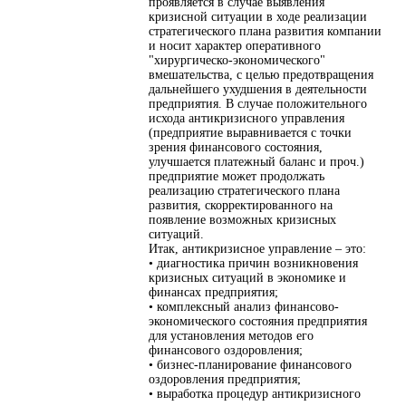
проявляется в случае выявления
кризисной ситуации в ходе реализации
стратегического плана развития компании
и носит характер оперативного
"хирургическо-экономического"
вмешательства, с целью предотвращения
дальнейшего ухудшения в деятельности
предприятия. В случае положительного
исхода антикризисного управления
(предприятие выравнивается с точки
зрения финансового состояния,
улучшается платежный баланс и проч.)
предприятие может продолжать
реализацию стратегического плана
развития, скорректированного на
появление возможных кризисных
ситуаций.
Итак, антикризисное управление – это:
• диагностика причин возникновения
кризисных ситуаций в экономике и
финансах предприятия;
• комплексный анализ финансово-
экономического состояния предприятия
для установления методов его
финансового оздоровления;
• бизнес-планирование финансового
оздоровления предприятия;
• выработка процедур антикризисного