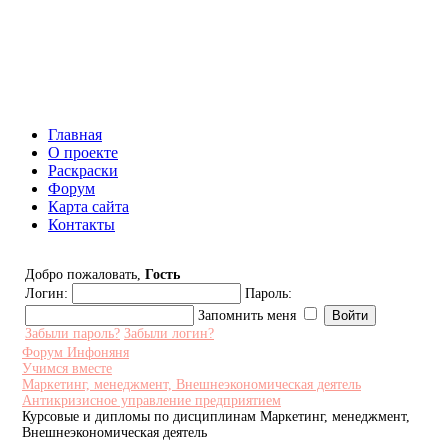
Инфоняня - Сайт для родителей
и детей
Главная
О проекте
Раскраски
Форум
Карта сайта
Контакты
Добро пожаловать,
Гость
Логин:
Пароль:
Запомнить меня
Забыли пароль?
Забыли логин?
Форум Инфоняня
Учимся вместе
Маркетинг, менеджмент, Внешнеэкономическая деятель
Антикризисное управление предприятием
Курсовые и дипломы по дисциплинам Маркетинг, менеджмент,
Внешнеэкономическая деятель