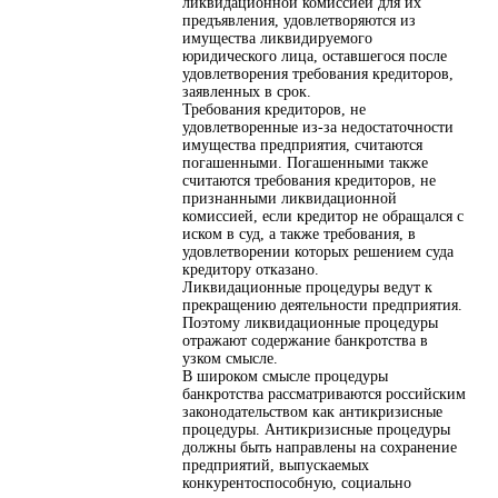
ликвидационной комиссией для их
предъявления, удовлетворяются из
имущества ликвидируемого
юридического лица, оставшегося после
удовлетворения требования кредиторов,
заявленных в срок.
Требования кредиторов, не
удовлетворенные из-за недостаточности
имущества предприятия, считаются
погашенными. Погашенными также
считаются требования кредиторов, не
признанными ликвидационной
комиссией, если кредитор не обращался с
иском в суд, а также требования, в
удовлетворении которых решением суда
кредитору отказано.
Ликвидационные процедуры ведут к
прекращению деятельности предприятия.
Поэтому ликвидационные процедуры
отражают содержание банкротства в
узком смысле.
В широком смысле процедуры
банкротства рассматриваются российским
законодательством как антикризисные
процедуры. Антикризисные процедуры
должны быть направлены на сохранение
предприятий, выпускаемых
конкурентоспособную, социально