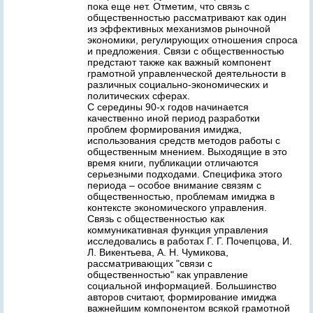
пока еще нет. Отметим, что связь с
общественностью рассматривают как один
из эффективных механизмов рыночной
экономики, регулирующих отношения спроса
и предложения. Связи с общественностью
предстают также как важный компонент
грамотной управленческой деятельности в
различных социально-экономических и
политических сферах.
С середины 90-х годов начинается
качественно иной период разработки
проблем формирования имиджа,
использования средств методов работы с
общественным мнением. Выходящие в это
время книги, публикации отличаются
серьезными подходами. Специфика этого
периода – особое внимание связям с
общественностью, проблемам имиджа в
контексте экономического управления.
Связь с общественностью как
коммуникативная функция управления
исследовались в работах Г. Г. Почепцова, И.
Л. Викентьева, А. Н. Чумикова,
рассматривающих "связи с
общественностью" как управление
социальной информацией. Большинство
авторов считают, формирование имиджа
важнейшим компонентом всякой грамотной