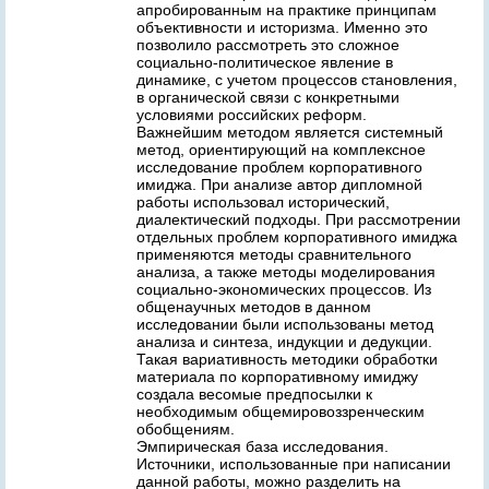
апробированным на практике принципам
объективности и историзма. Именно это
позволило рассмотреть это сложное
социально-политическое явление в
динамике, с учетом процессов становления,
в органической связи с конкретными
условиями российских реформ.
Важнейшим методом является системный
метод, ориентирующий на комплексное
исследование проблем корпоративного
имиджа. При анализе автор дипломной
работы использовал исторический,
диалектический подходы. При рассмотрении
отдельных проблем корпоративного имиджа
применяются методы сравнительного
анализа, а также методы моделирования
социально-экономических процессов. Из
общенаучных методов в данном
исследовании были использованы метод
анализа и синтеза, индукции и дедукции.
Такая вариативность методики обработки
материала по корпоративному имиджу
создала весомые предпосылки к
необходимым общемировоззренческим
обобщениям.
Эмпирическая база исследования.
Источники, использованные при написании
данной работы, можно разделить на