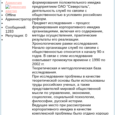
формирования положительного имиджа
Админчик
предприятием ОАО "Северсталь",
деятельность служб по связям с
общественностью в условиях российских
Offline
реформ.
Администратор
Предмет исследования – процесс
формирования корпоративного имиджа
Сообщений:
организациями, включая его содержание,
1283
методы осуществления, практические
Репутация: 0
результаты его реализации.
Хронологические рамки исследования.
Начало организации служб по связям с
общественностью относится к началу 90-х
годов. В связи с этим исследование
охватывает промежуток времени с 1990 по
2002 гг.
Теоретическая и методологическая база
исследования.
При исследовании проблемы в качестве
теоретической основы были использованы
труды российских ученых, а также
представителей мировой общественной
мысли по управлению, экономике,
социологии, социальной психологии,
философии, русской истории.
Ведущее место при рассмотрении
корпоративного имиджа в качестве
комплексной проблемы было отдано хорошо