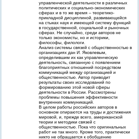
управленческой деятельности в различных
политических и социально-экономических
сфеpax и в то же время – теоретико-
прикладной дисциплиной, развивающейся
на стыках наук и имеющей систему функций
в государственной, социальной и рыночных
сферах. Не случайно, среди авторов не
только экономисты, но и историки,
философы, филологи.
Анализ системы связей с общественностью в
организациях дан И. Яковлевым,
определившим их как управленческую
деятельность, связанную с появлением
благоприятных отношений посредством
коммуникаций между организацией и
общественностью. Автор приводит
результаты своих исследований по
формированию этой новой сферы
деятельности в России. Рассмотрены
проблемы повышения эффективности
внутренних коммуникаций.
В целом работы российских авторов в
основном опираются на труды и достижения
мировой, и, прежде всего, американской
теории и методики связей с
общественностью. Пока что оригинальных
работ не так много. Кроме того, практически
никто не обращается к обобщению