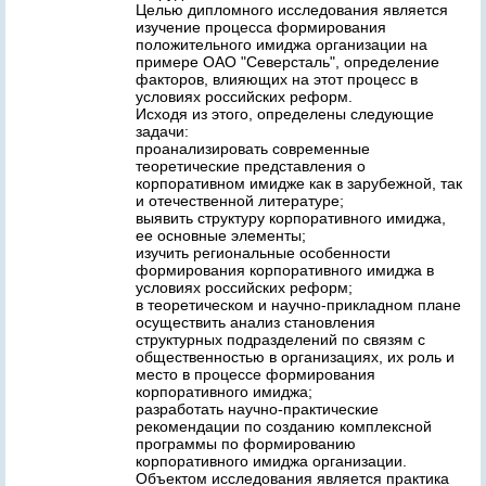
Целью дипломного исследования является
изучение процесса формирования
положительного имиджа организации на
примере ОАО "Северсталь", определение
факторов, влияющих на этот процесс в
условиях российских реформ.
Исходя из этого, определены следующие
задачи:
проанализировать современные
теоретические представления о
корпоративном имидже как в зарубежной, так
и отечественной литературе;
выявить структуру корпоративного имиджа,
ее основные элементы;
изучить региональные особенности
формирования корпоративного имиджа в
условиях российских реформ;
в теоретическом и научно-прикладном плане
осуществить анализ становления
структурных подразделений по связям с
общественностью в организациях, их роль и
место в процессе формирования
корпоративного имиджа;
разработать научно-практические
рекомендации по созданию комплексной
программы по формированию
корпоративного имиджа организации.
Объектом исследования является практика