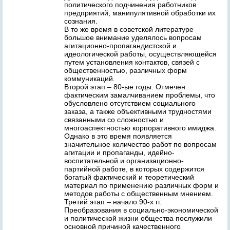
политического подчинения работников
предприятий, манипулятивной обработки их
сознания.
В то же время в советской литературе
большое внимание уделялось вопросам
агитационно-пропагандистской и
идеологической работы, осуществляющейся
путем установления контактов, связей с
общественностью, различных форм
коммуникаций.
Второй этап – 80-ые годы. Отмечен
фактическим замалчиванием проблемы, что
обусловлено отсутствием социального
заказа, а также объективными трудностями
связанными со сложностью и
многоаспектностью корпоративного имиджа.
Однако в это время появляется
значительное количество работ по вопросам
агитации и пропаганды, идейно-
воспитательной и организационно-
партийной работе, в которых содержится
богатый фактический и теоретический
материал по применению различных форм и
методов работы с общественным мнением.
Третий этап – начало 90-х гг.
Преобразования в социально-экономической
и политической жизни общества послужили
основной причиной качественного