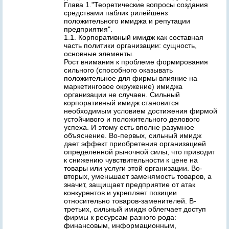
Глава 1."Теоретические вопросы создания
средствами паблик рилейшенз
положительного имиджа и репутации
предприятия".
1.1. Корпоративный имидж как составная
часть политики организации: сущность,
основные элементы.
Рост внимания к проблеме формирования
сильного (способного оказывать
положительное для фирмы влияние на
маркетинговое окружение) имиджа
организации не случаен. Сильный
корпоративный имидж становится
необходимым условием достижения фирмой
устойчивого и положительного делового
успеха. И этому есть вполне разумное
объяснение. Во-первых, сильный имидж
дает эффект приобретения организацией
определенной рыночной силы, что приводит
к снижению чувствительности к цене на
товары или услуги этой организации. Во-
вторых, уменьшает заменямость товаров, а
значит, защищает предприятие от атак
конкурентов и укрепляет позиции
относительно товаров-заменителей. В-
третьих, сильный имидж облегчает доступ
фирмы к ресурсам разного рода:
финансовым, информационным,