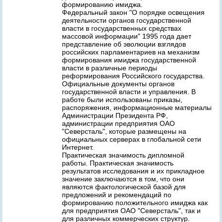
формированию имиджа.
Федеральный закон "О порядке освещения
деятельности органов государственной
власти в государственных средствах
массовой информации" 1995 года дает
представление об эволюции взглядов
российских парламентариев на механизм
формирования имиджа государственной
власти в различные периоды
реформирования Российского государства.
Официальные документы органов
государственной власти и управления. В
работе были использованы приказы,
распоряжения, информационные материалы
Администрации Президента РФ,
администрации предприятия ОАО
"Северсталь", которые размещены на
официальных серверах в глобальной сети
Интернет.
Практическая значимость дипломной
работы. Практическая значимость
результатов исследования и их прикладное
значение заключаются в том, что они
являются фактологической базой для
предложений и рекомендаций по
формированию положительного имиджа как
для предприятия ОАО "Северсталь", так и
для различных коммерческих структур.