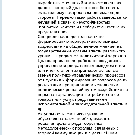
вырабатывается некий комплекс внешних
данных, который должен способствовать
эмпатийному настрою воспринимающей
стороны. Нередко такая работа завершается
неудачей в связи с неустойчивостью
"привитых" качеств и неубедительностью их
представления.
Специфичность деятельности по
формированию корпоративного имиджа –
воздействие на общественное мнение, на
государственные органы власти различного
уровня – придает ей политический характер.
Целенаправленная работа по созданию и
управлению корпоративным имиджем в той
или иной степени затрагивает основные
звенья политико-управленческих процессов:
от изучения и формирования запросов до их
реализации при принятии и исполнении
политических решений путем воздействия на
персонал организации, потребителей ее
товаров или услуг, представителей
исполнительной и законодательной власти и
др.
Актуальность темы исследования
обусловлена также необходимостью
решения целого ряда теоретико-
методологических проблем, связанных с
теорией коммуникации и с дальнейшим