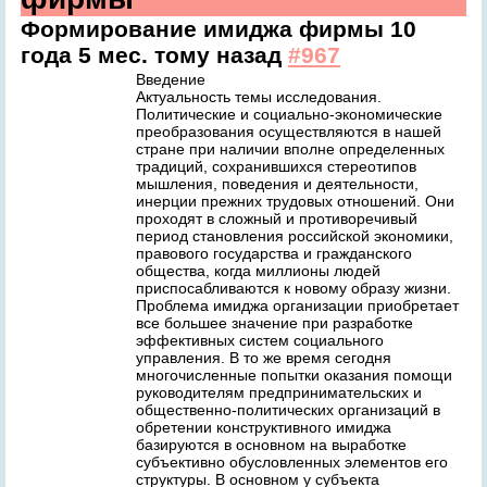
Формирование имиджа фирмы
10
года 5 мес. тому назад
#967
Введение
Актуальность темы исследования.
Политические и социально-экономические
преобразования осуществляются в нашей
стране при наличии вполне определенных
традиций, сохранившихся стереотипов
мышления, поведения и деятельности,
инерции прежних трудовых отношений. Они
проходят в сложный и противоречивый
период становления российской экономики,
правового государства и гражданского
общества, когда миллионы людей
приспосабливаются к новому образу жизни.
Проблема имиджа организации приобретает
все большее значение при разработке
эффективных систем социального
управления. В то же время сегодня
многочисленные попытки оказания помощи
руководителям предпринимательских и
общественно-политических организаций в
обретении конструктивного имиджа
базируются в основном на выработке
субъективно обусловленных элементов его
структуры. В основном у субъекта