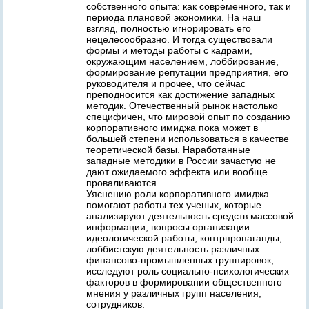
собственного опыта: как современного, так и
периода плановой экономики. На наш
взгляд, полностью игнорировать его
нецелесообразно. И тогда существовали
формы и методы работы с кадрами,
окружающим населением, лоббирование,
формирование репутации предприятия, его
руководителя и прочее, что сейчас
преподносится как достижение западных
методик. Отечественный рынок настолько
специфичен, что мировой опыт по созданию
корпоративного имиджа пока может в
большей степени использоваться в качестве
теоретической базы. Наработанные
западные методики в России зачастую не
дают ожидаемого эффекта или вообще
проваливаются.
Уяснению роли корпоративного имиджа
помогают работы тех ученых, которые
анализируют деятельность средств массовой
информации, вопросы организации
идеологической работы, контрпропаганды,
лоббистскую деятельность различных
финансово-промышленных группировок,
исследуют роль социально-психологических
факторов в формировании общественного
мнения у различных групп населения,
сотрудников.