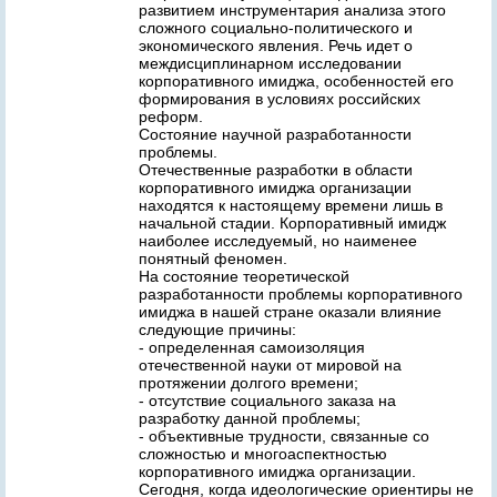
развитием инструментария анализа этого
сложного социально-политического и
экономического явления. Речь идет о
междисциплинарном исследовании
корпоративного имиджа, особенностей его
формирования в условиях российских
реформ.
Состояние научной разработанности
проблемы.
Отечественные разработки в области
корпоративного имиджа организации
находятся к настоящему времени лишь в
начальной стадии. Корпоративный имидж
наиболее исследуемый, но наименее
понятный феномен.
На состояние теоретической
разработанности проблемы корпоративного
имиджа в нашей стране оказали влияние
следующие причины:
- определенная самоизоляция
отечественной науки от мировой на
протяжении долгого времени;
- отсутствие социального заказа на
разработку данной проблемы;
- объективные трудности, связанные со
сложностью и многоаспектностью
корпоративного имиджа организации.
Сегодня, когда идеологические ориентиры не