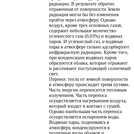
радиации. В результате обратно
отраженная от поверхности Земли
радиация могла бы без изменения
пройти через атмосферу. Однако
воздух, кроме трех основных газов,
содержит небольшое количество
углекислого газа (0,03%) и водяных
паров. И углекислый газ, и водяные
пары в атмосфере сильно адсорбируют
инфракрасную радиацию. Кроме того,
при конденсации водяных паров
образуются облака, которые отражают
и рассеивают поступающий солнечный
свет.
Перенос тепла от земной поверхности
в атмосферу происходит тремя путями.
Часть энергии переносится тепловым
излучением. Часть переноса
осуществляется нагреванием воздуха,
который входит в контакт с сушей.
Однако наибольшая часть переноса
осуществляется испарением воды.
Водяные пары, поднимаясь в
атмосферу, конденсируются в
различные виды облаков и