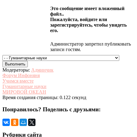
Это сообщение имеет вложенный
файл..
Пожалуйста, войдите или
зарегистрируйтесь, чтобы увидеть
его.
Администратор запретил публиковать
записи гостям.
Модераторы:
Админчик
Форум Инфоняня
Учимся вместе
Гуманитарные науки
МИРОВОЙ ОКЕАН
Время создания страницы: 0.122 секунд
Понравилось? Поделись с друзьями:
Рубрики сайта