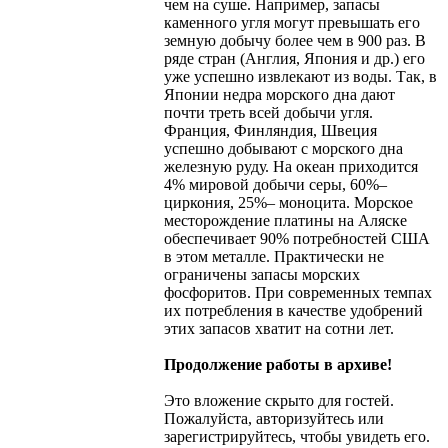
чем на суше. Например, запасы
каменного угля могут превышать его
земную добычу более чем в 900 раз. В
ряде стран (Англия, Япония и др.) его
уже успешно извлекают из воды. Так, в
Японии недра морского дна дают
почти треть всей добычи угля.
Франция, Финляндия, Швеция
успешно добывают с морского дна
железную руду. На океан приходится
4% мировой добычи серы, 60%–
циркония, 25%– моноцита. Морское
месторождение платины на Аляске
обеспечивает 90% потребностей США
в этом металле. Практически не
ограничены запасы морских
фосфоритов. При современных темпах
их потребления в качестве удобрений
этих запасов хватит на сотни лет.
Продолжение работы в архиве!
Это вложение скрыто для гостей.
Пожалуйста, авторизуйтесь или
зарегистрируйтесь, чтобы увидеть его.