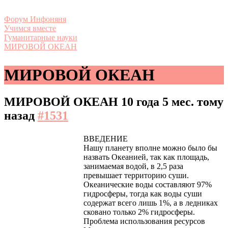
Форум Инфоняня
Учимся вместе
Гуманитарные науки
МИРОВОЙ ОКЕАН
МИРОВОЙ ОКЕАН
МИРОВОЙ ОКЕАН
10 года 5 мес. тому
назад
#1531
ВВЕДЕНИЕ
Нашу планету вполне можно было бы
назвать Океанией, так как площадь,
занимаемая водой, в 2,5 раза
превышает территорию суши.
Океанические воды составляют 97%
гидросферы, тогда как воды суши
содержат всего лишь 1%, а в ледниках
сковано только 2% гидросферы.
Проблема использования ресурсов