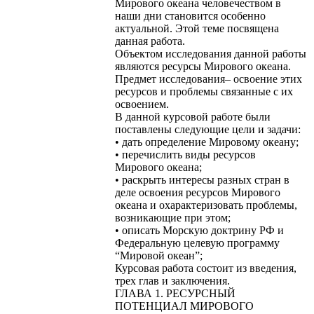
Мирового океана человечеством в
наши дни становится особенно
актуальной. Этой теме посвящена
данная работа.
Объектом исследования данной работы
являются ресурсы Мирового океана.
Предмет исследования– освоение этих
ресурсов и проблемы связанные с их
освоением.
В данной курсовой работе были
поставлены следующие цели и задачи:
• дать определение Мировому океану;
• перечислить виды ресурсов
Мирового океана;
• раскрыть интересы разных стран в
деле освоения ресурсов Мирового
океана и охарактеризовать проблемы,
возникающие при этом;
• описать Морскую доктрину РФ и
Федеральную целевую программу
“Мировой океан”;
Курсовая работа состоит из введения,
трех глав и заключения.
ГЛАВА 1. РЕСУРСНЫЙ
ПОТЕНЦИАЛ МИРОВОГО