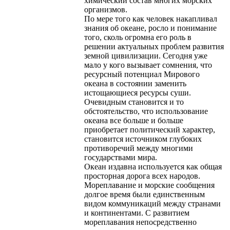
химический состав многих морских
организмов.
По мере того как человек накапливал
знания об океане, росло и понимание
того, сколь огромна его роль в
решении актуальных проблем развития
земной цивилизации. Сегодня уже
мало у кого вызывает сомнения, что
ресурсный потенциал Мирового
океана в состоянии заменить
истощающиеся ресурсы суши.
Очевидным становится и то
обстоятельство, что использование
океана все больше и больше
приобретает политический характер,
становится источником глубоких
противоречий между многими
государствами мира.
Океан издавна используется как общая
просторная дорога всех народов.
Мореплавание и морские сообщения
долгое время были единственным
видом коммуникаций между странами
и континентами. С развитием
мореплавания непосредственно