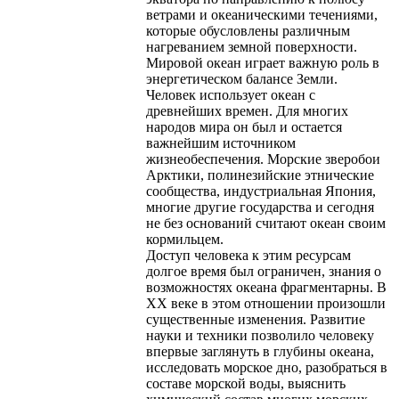
ветрами и океаническими течениями,
которые обусловлены различным
нагреванием земной поверхности.
Мировой океан играет важную роль в
энергетическом балансе Земли.
Человек использует океан с
древнейших времен. Для многих
народов мира он был и остается
важнейшим источником
жизнеобеспечения. Морские зверобои
Арктики, полинезийские этнические
сообщества, индустриальная Япония,
многие другие государства и сегодня
не без оснований считают океан своим
кормильцем.
Доступ человека к этим ресурсам
долгое время был ограничен, знания о
возможностях океана фрагментарны. В
ХХ веке в этом отношении произошли
существенные изменения. Развитие
науки и техники позволило человеку
впервые заглянуть в глубины океана,
исследовать морское дно, разобраться в
составе морской воды, выяснить