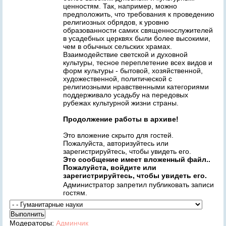
ценностям. Так, например, можно
предположить, что требования к проведению
религиозных обрядов, к уровню
образованности самих священнослужителей
в усадебных церквях были более высокими,
чем в обычных сельских храмах.
Взаимодействие светской и духовной
культуры, тесное переплетение всех видов и
форм культуры - бытовой, хозяйственной,
художественной, политической с
религиозными нравственными категориями
поддерживало усадьбу на передовых
рубежах культурной жизни страны.
Продолжение работы в архиве!
Это вложение скрыто для гостей.
Пожалуйста, авторизуйтесь или
зарегистрируйтесь, чтобы увидеть его.
Это сообщение имеет вложенный файл..
Пожалуйста, войдите или
зарегистрируйтесь, чтобы увидеть его.
Администратор запретил публиковать записи
гостям.
Модераторы:
Админчик