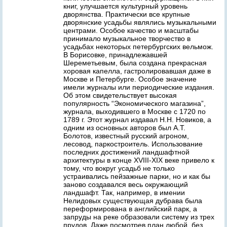
книг, улучшается культурный уровень
дворянства. Практически все крупные
дворянские усадьбы являлись музыкальными
центрами. Особое качество и масштабы
принимало музыкальное творчество в
усадьбах некоторых петербургских вельмож.
В Борисовке, принадлежавшей
Шереметьевым, была создана прекрасная
хоровая капелла, гастролировавшая даже в
Москве и Петербурге. Особое значение
имели журналы или периодические издания.
Об этом свидетельствует высокая
популярность “Экономического магазина”,
журнала, выходившего в Москве с 1720 по
1789 г. Этот журнал издавал Н.Н. Новиков, а
одним из основных авторов был А.Т.
Болотов, известный русский агроном,
лесовод, паркостроитель. Использование
последних достижений ландшафтной
архитектуры в конце XVIII-XIX веке привело к
тому, что вокруг усадьб не только
устраивались пейзажные парки, но и как бы
заново создавался весь окружающий
ландшафт. Так, например, в имении
Нелидовых существующая дубрава была
переформирована в английский парк, а
запруды на реке образовали систему из трех
прудов. Даже посмотрев план любой, без