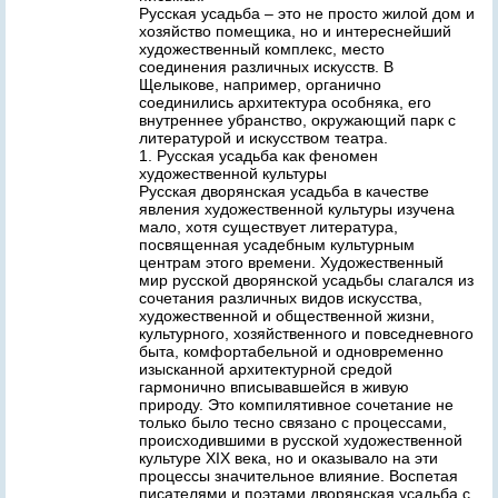
Русская усадьба – это не просто жилой дом и
хозяйство помещика, но и интереснейший
художественный комплекс, место
соединения различных искусств. В
Щелыкове, например, органично
соединились архитектура особняка, его
внутреннее убранство, окружающий парк с
литературой и искусством театра.
1. Русская усадьба как феномен
художественной культуры
Русская дворянская усадьба в качестве
явления художественной культуры изучена
мало, хотя существует литература,
посвященная усадебным культурным
центрам этого времени. Художественный
мир русской дворянской усадьбы слагался из
сочетания различных видов искусства,
художественной и общественной жизни,
культурного, хозяйственного и повседневного
быта, комфортабельной и одновременно
изысканной архитектурной средой
гармонично вписывавшейся в живую
природу. Это компилятивное сочетание не
только было тесно связано с процессами,
происходившими в русской художественной
культуре XIX века, но и оказывало на эти
процессы значительное влияние. Воспетая
писателями и поэтами дворянская усадьба с