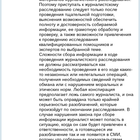
Поэтому приступать к журналистскому
расследованию следует только после
проведения тщательной подготовки,
выяснения возможностей обеспечить
полноту и достоверность собираемой
информации, ее грамотную обработку и
проверку, а также возможности привлечения
к проведению исследования
квалифицированных помощников и
экспертов по выбранной теме.
Сложности сбора информации в ходе
проведения журналистского расследования
не должны рассматриваться как
необходимость проведения в его ходе каких-
то незаконных или нелегальных операций,
получения необходимых сведений путем
обмана или с нарушением моральных и
этических норм. Любая конспирация
предполагает ложь самого журналиста, и она
может быть оправдана только крайней
серьезностью разоблачений, которые
произойдут по окончании расследования. В
случае нарушения закона при сборе
информации журналист может попасть в
ситуацию, когда он сам будет привлечен к
ответственности, а готовящееся им
разоблачение так и не появится в СМИ,
потому что собранным доказательствам