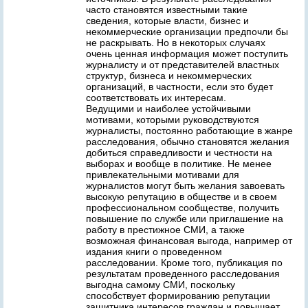
часто становятся известными такие
сведения, которые власти, бизнес и
некоммерческие организации предпочли бы
не раскрывать. Но в некоторых случаях
очень ценная информация может поступить
журналисту и от представителей властных
структур, бизнеса и некоммерческих
организаций, в частности, если это будет
соответствовать их интересам.
Ведущими и наиболее устойчивыми
мотивами, которыми руководствуются
журналисты, постоянно работающие в жанре
расследования, обычно становятся желания
добиться справедливости и честности на
выборах и вообще в политике. Не менее
привлекательными мотивами для
журналистов могут быть желания завоевать
высокую репутацию в обществе и в своем
профессиональном сообществе, получить
повышение по службе или приглашение на
работу в престижное СМИ, а также
возможная финансовая выгода, например от
издания книги о проведенном
расследовании. Кроме того, публикация по
результатам проведенного расследования
выгодна самому СМИ, поскольку
способствует формированию репутации
защитника интересов граждан и повышает