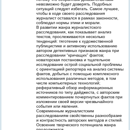
невозможно будет доверять. Подобных
ситуаций следует избегать. Самое лучшее,
чтобы в ходе своего расследования
журналист оставался в рамках законности,
соблюдал нормы этики и морали.
В развитии жанра журналистского
расследования, как показывает анализ
текстов, прослеживаются несколько
тенденций: тяготение к художественной
публицистике и активному использованию
автором детективных признаков жанра при
расследовании “кричащих” фактов;
новаторская постановка и тщательное
исследование острой социальной проблемы
с ориентацией репортера на анализ системы
фактов, добытых с помощью комплексного
использования различных методов, в том
числе компьютерных технологий;
реферативный обзор информационных
источников по типу дайджеста, с авторским
комментированием почерпнутых фактов при
изложении своей версии чрезвычайного
события или явления.
Современным журналистским
расследованиям свойственны разнообразие
и контрастность авторских методов и стилей.
Освоение творческого потенциала жанра
продолжается.