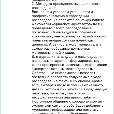
2. Методика проведения журналистского
расследования
Важнейшим условием успешности и
профессионализма в проведении
расследования являются опыт журналиста.
Фактически журналист может готовиться к
проведению своего расследования
постоянно. Рекомендуется собирать и
хранить документы, материалы, публикации,
представляющие хоть какую-нибудь
ценность. А ценность могут представлять
самые разнообразные документы,
материалы и публикации.
Для журналиста, ведущего расследования,
очень важно заранее сформировать круг
своих проверенных источников информации,
экспертов, которым можно доверять.
Собственные информаторы позволят
постоянно проверять получаемые в ходе
расследования факты и их оценки. Кроме
того, эксперты часто вспоминают какие-то
детали, которые они упустили в предыдущих
интервью, поскольку считали их
несущественными или просто забыли.
Постоянное общение с хорошо знакомыми
экспертами само по себе будет добавлять
журналисту информацию или помогать
сформировать более объективные и