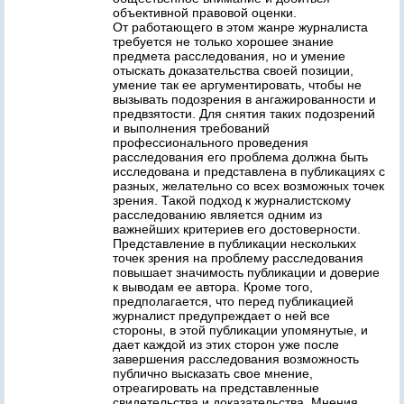
объективной правовой оценки.
От работающего в этом жанре журналиста
требуется не только хорошее знание
предмета расследования, но и умение
отыскать доказательства своей позиции,
умение так ее аргументировать, чтобы не
вызывать подозрения в ангажированности и
предвзятости. Для снятия таких подозрений
и выполнения требований
профессионального проведения
расследования его проблема должна быть
исследована и представлена в публикациях с
разных, желательно со всех возможных точек
зрения. Такой подход к журналистскому
расследованию является одним из
важнейших критериев его достоверности.
Представление в публикации нескольких
точек зрения на проблему расследования
повышает значимость публикации и доверие
к выводам ее автора. Кроме того,
предполагается, что перед публикацией
журналист предупреждает о ней все
стороны, в этой публикации упомянутые, и
дает каждой из этих сторон уже после
завершения расследования возможность
публично высказать свое мнение,
отреагировать на представленные
свидетельства и доказательства. Мнения