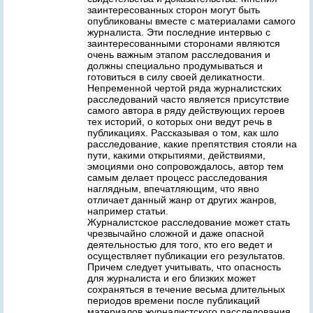
заинтересованных сторон могут быть
опубликованы вместе с материалами самого
журналиста. Эти последние интервью с
заинтересованными сторонами являются
очень важным этапом расследования и
должны специально продумываться и
готовиться в силу своей деликатности.
Непременной чертой ряда журналистских
расследований часто является присутствие
самого автора в ряду действующих героев
тех историй, о которых они ведут речь в
публикациях. Рассказывая о том, как шло
расследование, какие препятствия стояли на
пути, какими открытиями, действиями,
эмоциями оно сопровождалось, автор тем
самым делает процесс расследования
наглядным, впечатляющим, что явно
отличает данный жанр от других жанров,
например статьи.
Журналистское расследование может стать
чрезвычайно сложной и даже опасной
деятельностью для того, кто его ведет и
осуществляет публикации его результатов.
Причем следует учитывать, что опасность
для журналиста и его близких может
сохраняться в течение весьма длительных
периодов времени после публикаций
материалов журналистского расследования.