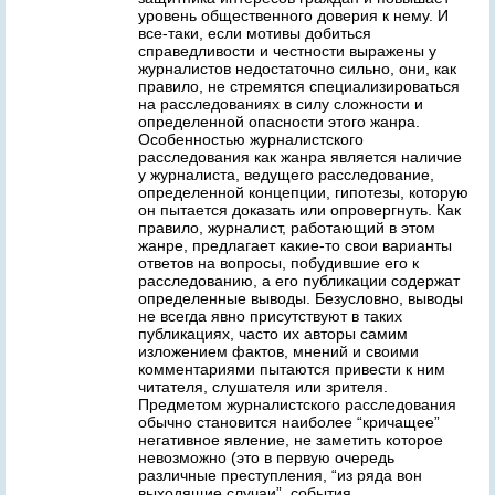
уровень общественного доверия к нему. И
все-таки, если мотивы добиться
справедливости и честности выражены у
журналистов недостаточно сильно, они, как
правило, не стремятся специализироваться
на расследованиях в силу сложности и
определенной опасности этого жанра.
Особенностью журналистского
расследования как жанра является наличие
у журналиста, ведущего расследование,
определенной концепции, гипотезы, которую
он пытается доказать или опровергнуть. Как
правило, журналист, работающий в этом
жанре, предлагает какие-то свои варианты
ответов на вопросы, побудившие его к
расследованию, а его публикации содержат
определенные выводы. Безусловно, выводы
не всегда явно присутствуют в таких
публикациях, часто их авторы самим
изложением фактов, мнений и своими
комментариями пытаются привести к ним
читателя, слушателя или зрителя.
Предметом журналистского расследования
обычно становится наиболее “кричащее”
негативное явление, не заметить которое
невозможно (это в первую очередь
различные преступления, “из ряда вон
выходящие случаи”, события,