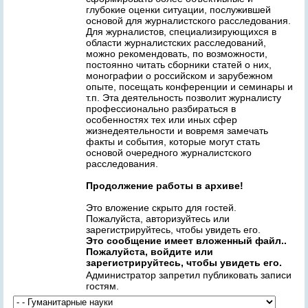
глубокие оценки ситуации, послужившей
основой для журналистского расследования.
Для журналистов, специализирующихся в
области журналистских расследований,
можно рекомендовать, по возможности,
постоянно читать сборники статей о них,
монографии о российском и зарубежном
опыте, посещать конференции и семинары и
т.п. Эта деятельность позволит журналисту
профессионально разбираться в
особенностях тех или иных сфер
жизнедеятельности и вовремя замечать
факты и события, которые могут стать
основой очередного журналистского
расследования.
Продолжение работы в архиве!
Это вложение скрыто для гостей.
Пожалуйста, авторизуйтесь или
зарегистрируйтесь, чтобы увидеть его.
Это сообщение имеет вложенный файл..
Пожалуйста, войдите или
зарегистрируйтесь, чтобы увидеть его.
Администратор запретил публиковать записи
гостям.