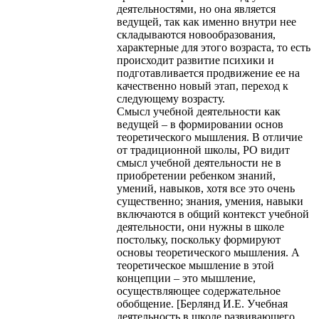
деятельностями, но она является
ведущей, так как именно внутри нее
складываются новообразования,
характерные для этого возраста, то есть
происходит развитие психики и
подготавливается продвижение ее на
качественно новый этап, переход к
следующему возрасту.
Смысл учебной деятельности как
ведущей – в формировании основ
теоретического мышления. В отличие
от традиционной школы, РО видит
смысл учебной деятельности не в
приобретении ребенком знаний,
умений, навыков, хотя все это очень
существенно; знания, умения, навыки
включаются в общий контекст учебной
деятельности, они нужны в школе
постольку, поскольку формируют
основы теоретического мышления. А
теоретическое мышление в этой
концепции – это мышление,
осуществляющее содержательное
обобщение. [Берлянд И.Е. Учебная
деятельность в школе развивающего