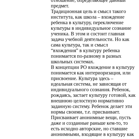
отношение, определяющее данный
предмет.
Традиционная цель и смысл такого
института, как школа – вхождение
ребенка в культуру, переключение
культуры в индивидуальное сознание
ученика. В этом и состоит главная
задача учебной деятельности. Но как
сама культура, так и смысл
“вхождения” в культуру ребенка
понимается по-разному в разных
школьных системах.
В концепции РО вхождение в культуру
понимается как интериоризация, или
присвоение. Культура здесь –
идеальная система, не зависящая от
индивидуального сознания. Ребенок,
рождаясь, застает культуру готовой, как
внешнюю целостную нормативно
заданную систему. Ребенок делает эти
нормы своими, т.е. присваивает.
Присваивает анонимные вещи, пусть
даже и созданные раньше кем-то, то
есть исходно авторские, но ставшие
анонимными, входящие в культуру как