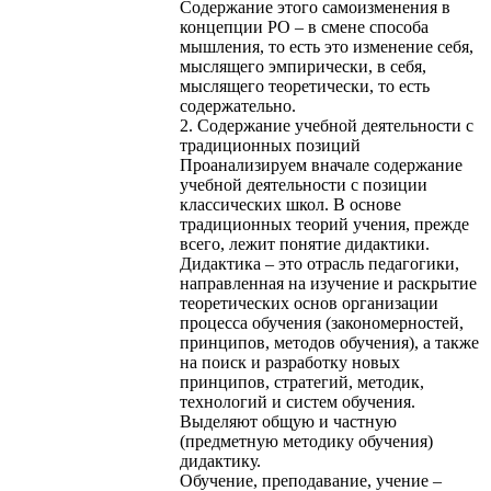
Содержание этого самоизменения в
концепции РО – в смене способа
мышления, то есть это изменение себя,
мыслящего эмпирически, в себя,
мыслящего теоретически, то есть
содержательно.
2. Содержание учебной деятельности с
традиционных позиций
Проанализируем вначале содержание
учебной деятельности с позиции
классических школ. В основе
традиционных теорий учения, прежде
всего, лежит понятие дидактики.
Дидактика – это отрасль педагогики,
направленная на изучение и раскрытие
теоретических основ организации
процесса обучения (закономерностей,
принципов, методов обучения), а также
на поиск и разработку новых
принципов, стратегий, методик,
технологий и систем обучения.
Выделяют общую и частную
(предметную методику обучения)
дидактику.
Обучение, преподавание, учение –