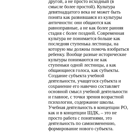
другой, а не просто исходный (в
смысле более простой). Культура
девятнадцатого века не может быть
понята как развившаяся из культуры
античности: они общаются как
равноправные, а не как более ранняя
стадия с более поздней. Современная
культура не понимается больше как
последняя ступенька лестницы, на
которую мы должны помочь взобраться
ребенку. Вообще разные исторические
культуры понимаются не как
ступеньки одной лестницы, а как
общающиеся голоса, как субъекты.
Создание субъекта учебной
деятельности, учащегося субъекта и
сохранение его навечно составляет
основной смысл учебной деятельности
и главное, с точки зрения возрастной
психологии, содержание школы.
Учебная деятельность в концепции РО,
как и в концепции ШДК, – это не
просто работа с понятиями, это
деятельность по самоизменению,
формирование нового субъекта.