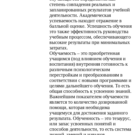
степень совпадения реальных и
запланированных результатов учебной
деятельности. Академическая
успеваемость находит отражение в
балльной оценке. Успешность обучения
это также эффективность руководства
учебным процессом, обеспечивающего
высокие результаты при минимальных
затратах.
Обучаемость – это приобретенная
учащимся (под влиянием обучения и
воспитания) внутренняя готовность к
различным психологическим
перестройкам и преобразованиям в
соответствии с новыми программами и
целями дальнейшего обучения. То есть
общая способность к усвоению знаний.
Важнейшим показателем обучаемости
является то количество дозированной
помощи, которая необходима
учащемуся для достижения заданного
результата. Обученность – это тезаурус,
или запас усвоенных понятий и
способов деятельности, то есть система
знаний, умений и навыков,