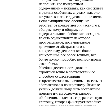
наполнить его конкретным
содержанием – показать, как оно живет
в разных особенных случаях, как оно
вступает в связь с другими понятиями.
Если эмпирическое обобщение
работает от конкретного и частного к
абстрактному и общему, то
содержательное обобщение восходит,
то есть осуществляет некоторое
прогрессивное, поступательное
движение от абстрактного к
конкретному, делается все более
конкретным, все более точным, все
более полно, подробно воспроизводит
этот объект.
Учебная деятельность должна
строиться точно в соответствии со
способом существования
теоретического мышления, – то есть от
абстрактного к конкретному. Вначале
ученик должен выделить абстрактное
понятие путем содержательного
обобщения, выделить содержательную
клеточку, которая фиксирует всеобщее