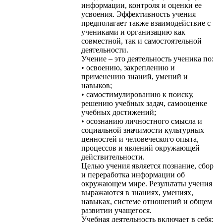
информации, контроля и оценки ее
усвоения. Эффективность учения
предполагает также взаимодействие с
учениками и организацию как
совместной, так и самостоятельной
деятельности.
Учение – это деятельность ученика по:
• освоению, закреплению и
применению знаний, умений и
навыков;
• самостимулированию к поиску,
решению учебных задач, самооценке
учебных достижений;
• осознанию личностного смысла и
социальной значимости культурных
ценностей и человеческого опыта,
процессов и явлений окружающей
действительности.
Целью учения является познание, сбор
и переработка информации об
окружающем мире. Результаты учения
выражаются в знаниях, умениях,
навыках, системе отношений и общем
развитии учащегося.
Учебная деятельность включает в себя: