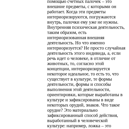
помощью счетных палочек – это
внешние предметы, с которыми он
работает. Когда эти предметы
интериоризируются, погружаются
внутрь, палочки ему уже не нужны.
Внутренняя психическая деятельность,
таким образом, есть
интериоризованная внешняя
деятельность. Но что именно
интериоризуется? Не просто случайная
деятельность этого индивида, а, если
речь идет о человеке, в отличие от
животных, то, согласно этой
концепции, интериоризируется
некоторое идеальное, то есть то, что
существует в культуре, те формы
деятельности, формы и способы
выполнения этой деятельности,
ориентировки, которые выработаны в
культуре и зафиксированы в виде
некоторых орудий, знаков. Что такое
орудие? Это материально
зафиксированный способ действия,
выработанный в человеческой
культуре: например, ложка – это