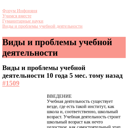
Форум Инфоняня
Учимся вместе
Гуманитарные науки
Виды и проблемы учебной деятельности
Виды и проблемы учебной
деятельности
Виды и проблемы учебной
деятельности
10 года 5 мес. тому назад
#1509
ВВЕДЕНИЕ
Учебная деятельность существует
везде, где есть такой институт, как
школа и, соответственно, школьный
возраст. Учебная деятельность строит
школьный возраст как нечто
целостное, как самостоятельный этап,