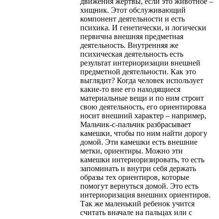
движения жертвы, если это животное –
хищник. Этот обслуживающий
компонент деятельности и есть
психика. И генетически, и логически
первична внешняя предметная
деятельность. Внутренняя же
психическая деятельность есть
результат интериоризации внешней
предметной деятельности. Как это
выглядит? Когда человек использует
какие-то вне его находящиеся
материальные вещи и по ним строит
свою деятельность, его ориентировка
носит внешний характер – например,
Мальчик-с-пальчик разбрасывает
камешки, чтобы по ним найти дорогу
домой. Эти камешки есть внешние
метки, ориентиры. Можно эти
камешки интериоризировать, то есть
запоминать и внутри себя держать
образы тех ориентиров, которые
помогут вернуться домой. Это есть
интериоризация внешних ориентиров.
Так же маленький ребенок учится
считать вначале на пальцах или с