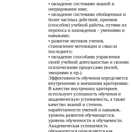
• овладение системами знаний и
оперирование ими;
• овладение системами обобщенных и
более частных действий, приемов
(способов) учебной работы, путями их
переноса и нахождения – умениями и
навыками;
• развитие мотивов учения,
становление мотивации и смысла
последнего;
• овладение способами управления
своей учебной деятельностью и своими
психическими процессами (волей,
эмоциями и пр.).
Эффективность обучения определяется
внутренними и внешними критериями.
В качестве внутренних критериев
используют успешность обучения и
академическую успеваемость, а также
качество знаний и степень
наработанности умений и навыков,
уровень развития обучающегося,
уровень обученности и обучаемости.
Академическая успеваемость
обучающегося определяется как