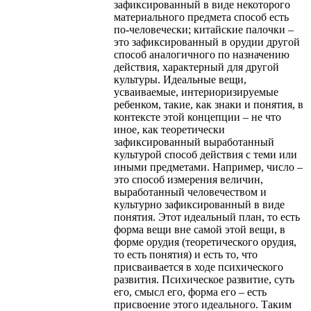
зафиксированный в виде некоторого
материального предмета способ есть
по-человечески; китайские палочки –
это зафиксированный в орудии другой
способ аналогичного по назначению
действия, характерный для другой
культуры. Идеальные вещи,
усваиваемые, интериоризируемые
ребенком, такие, как знаки и понятия, в
контексте этой концепции – не что
иное, как теоретически
зафиксированный выработанный
культурой способ действия с теми или
иными предметами. Например, число –
это способ измерения величин,
выработанный человечеством и
культурно зафиксированный в виде
понятия. Этот идеальный план, то есть
форма вещи вне самой этой вещи, в
форме орудия (теоретического орудия,
то есть понятия) и есть то, что
присваивается в ходе психического
развития. Психическое развитие, суть
его, смысл его, форма его – есть
присвоение этого идеального. Таким