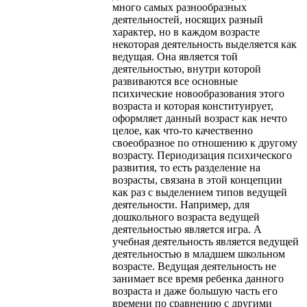
много самых разнообразных
деятельностей, носящих разный
характер, но в каждом возрасте
некоторая деятельность выделяется как
ведущая. Она является той
деятельностью, внутри которой
развиваются все основные
психические новообразования этого
возраста и которая конституирует,
оформляет данный возраст как нечто
целое, как что-то качественно
своеобразное по отношению к другому
возрасту. Периодизация психического
развития, то есть разделение на
возрасты, связана в этой концепции
как раз с выделением типов ведущей
деятельности. Например, для
дошкольного возраста ведущей
деятельностью является игра. А
учебная деятельность является ведущей
деятельностью в младшем школьном
возрасте. Ведущая деятельность не
занимает все время ребенка данного
возраста и даже большую часть его
времени по сравнению с другими