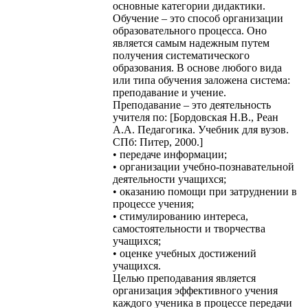
основные категории дидактики.
Обучение – это способ организации
образовательного процесса. Оно
является самым надежным путем
получения систематического
образования. В основе любого вида
или типа обучения заложена система:
преподавание и учение.
Преподавание – это деятельность
учителя по: [Бордовская Н.В., Реан
А.А. Педагогика. Учебник для вузов.
СПб: Питер, 2000.]
• передаче информации;
• организации учебно-познавательной
деятельности учащихся;
• оказанию помощи при затруднении в
процессе учения;
• стимулированию интереса,
самостоятельности и творчества
учащихся;
• оценке учебных достижений
учащихся.
Целью преподавания является
организация эффективного учения
каждого ученика в процессе передачи