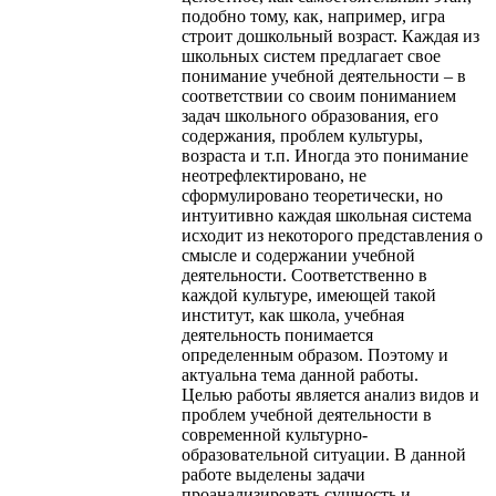
подобно тому, как, например, игра
строит дошкольный возраст. Каждая из
школьных систем предлагает свое
понимание учебной деятельности – в
соответствии со своим пониманием
задач школьного образования, его
содержания, проблем культуры,
возраста и т.п. Иногда это понимание
неотрефлектировано, не
сформулировано теоретически, но
интуитивно каждая школьная система
исходит из некоторого представления о
смысле и содержании учебной
деятельности. Соответственно в
каждой культуре, имеющей такой
институт, как школа, учебная
деятельность понимается
определенным образом. Поэтому и
актуальна тема данной работы.
Целью работы является анализ видов и
проблем учебной деятельности в
современной культурно-
образовательной ситуации. В данной
работе выделены задачи
проанализировать сущность и