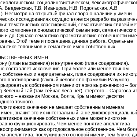
асиологическом, социолингвистическом, лексикографическо
.А. Введенская, Т.В. Иванцова, Н.В. Подольская, А.В.
.). Несмотря на открытый финал спора о наличии у имени
ических исследованиях осуществляется разработка различн
ки: тематических классификаций, семантических связей м
ого компонента ономастической семантики, семантических
 и др. Однако семантико-прагматические особенности им
дованы. Этой теме и посвящена данная работа. Отдельные
антике топонимов и семантике имен собственных,
СОБСТВЕННЫХ ИМЕН
ну (план выражения) и внутреннюю (план содержания).
не составляет исключения. При более или менее точном
 собственных и нарицательных, план содержания их никог
ного противоречия (глупый человек по фамилии Разумов).
рьировать в собственном имени от ярко выраженного – бо
 Зеленый Гай (там сейчас леса нет), стертого – Сарагоса и
ясного – названия Москва, Волга, Крым имеют десятки
дного точного.
еллятивного значения не мешает собственным именам
имен, значит это их интегральный, а не дифференциальны
еллятивное значение собственных имен может никого не
е равно функционировать. Чем менее понятие апеллятива
 воспринимается как ортодоксальное собственное. Чем бол
ием апеллятива, послужившего основой имени, тем ближе д