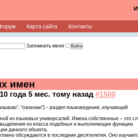
И
Форум
Карта сайта
Контакты
Запомнить меня
ых имен
10 года 5 мес. тому назад
#1500
казываю”, “означаю”] – раздел языковедения, изучающий
ой из языковых универсалий. Имена собственные – это сл
 выделения из класса подобных и выполняющие функцию
ии данного объекта.
тивно обсуждаются в последние десятилетия. Оно изучаетс