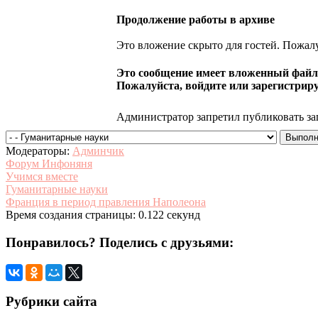
Продолжение работы в архиве
Это вложение скрыто для гостей. Пожалу
Это сообщение имеет вложенный файл.
Пожалуйста, войдите или зарегистриру
Администратор запретил публиковать за
Модераторы:
Админчик
Форум Инфоняня
Учимся вместе
Гуманитарные науки
Франция в период правления Наполеона
Время создания страницы: 0.122 секунд
Понравилось? Поделись с друзьями:
Рубрики сайта