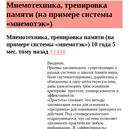
Мнемотехника, тренировка
памяти (на примере системы
«мнемотэк»)
Мнемотехника, тренировка памяти (на
примере системы «мнемотэк»)
10 года 5
мес. тому назад
#1440
Введение.
Приемы запоминания, существующие в
разных системах и школах памяти мира,
были систематизированы, доработаны и
объединены в одну целостную систему,
дабы удовлетворять трём основным
критериям: простоте, универсальности и
эффективности.
«Простота» означает, что методы
запоминания легки для освоения и
«прозрачны» для понимания принципа их
действия. Под «универсальностью»
подразумевается, что система позволяет
запоминать практически любую
информацию. И «эффективность»