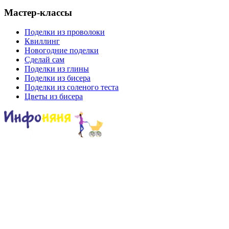
Мастер-классы
Поделки из проволоки
Квиллинг
Новогодние поделки
Сделай сам
Поделки из глины
Поделки из бисера
Поделки из соленого теста
Цветы из бисера
Сайт для родителей и детей
Главная
О проекте
Раскраски
Форум