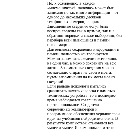
Но, к сожалению, в каждой
«мнемонической папочке» может быть
записано не так много информации – от
одного до нескольких десятков
телефонных номеров, например.
Запомненные сведения могут быть
воспроизведены как в прямом, так и в
обратном порядке, а также выборочно, без
перебора всей имеющейся в памяти
информации.
Длительность сохранения информации в
памяти полностью контролируется.
Можно запомнить сведения всего лишь
на один час, а можно сохранить на всю
жизнь. Запомненные сведения можно
сознательно стирать из своего мозга,
путем запоминания на их места новых
сведений.
Если раньше психологи пытались
сравнивать память человека с памятью
технических устройств, то в последнее
время наблюдается совершенно
противоположное. Создатели
современных компьютеров и
программного обеспечения черпают свои
идеи из учебников нейрофизиологии. В
результате компьютеры становятся все
умнее и умнее. Ярким примером этого