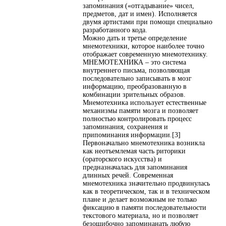
запоминания («отгадывание» чисел,
предметов, дат и имен). Исполняется
двумя артистами при помощи специально
разработанного кода.
Можно дать и третье определение
мнемотехники, которое наиболее точно
отображает современную мнемотехнику.
МНЕМОТЕХНИКА – это система
внутреннего письма, позволяющая
последовательно записывать в мозг
информацию, преобразованную в
комбинации зрительных образов.
Мнемотехника использует естественные
механизмы памяти мозга и позволяет
полностью контролировать процесс
запоминания, сохранения и
припоминания информации.[3]
Первоначально мнемотехника возникла
как неотъемлемая часть риторики
(ораторского искусства) и
предназначалась для запоминания
длинных речей. Современная
мнемотехника значительно продвинулась
как в теоретическом, так и в техническом
плане и делает возможным не только
фиксацию в памяти последовательности
текстового материала, но и позволяет
безошибочно запоминанать любую