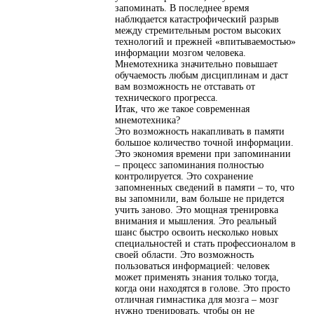
запоминать. В последнее время
наблюдается катастрофический разрыв
между стремительным ростом высоких
технологий и прежней «впитываемостью»
информации мозгом человека.
Мнемотехника значительно повышает
обучаемость любым дисциплинам и даст
вам возможность не отставать от
технического прогресса.
Итак, что же такое современная
мнемотехника?
Это возможность накапливать в памяти
большое количество точной информации.
Это экономия времени при запоминании
– процесс запоминания полностью
контролируется. Это сохранение
запомненных сведений в памяти – то, что
вы запомнили, вам больше не придется
учить заново. Это мощная тренировка
внимания и мышления. Это реальный
шанс быстро освоить несколько новых
специальностей и стать профессионалом в
своей области. Это возможность
пользоваться информацией: человек
может применять знания только тогда,
когда они находятся в голове. Это просто
отличная гимнастика для мозга – мозг
нужно тренировать, чтобы он не