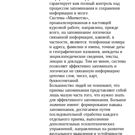
гарантирует вам полный контроль над
процессом запоминания и сохранения
информации в мозге.
Система «Мнемотэк»,
проанализированная в настоящей
курсовой работе, направлена, прежде
всего, на запоминание логически
связанной информации, каковой, в
частности, являются: телефонные номера
и адреса, фамилии и имена, точные даты
и географические названия, анекдоты и
энциклопедические сведения, тексты,
лекции и доклады. Тем не менее, система
позволяет эффективно запоминать и
логически не связанную информацию:
цепочки слов, чисел, карт,
буквосочетаний.
Большинство людей не понимают, что
приемы запоминания представляют собой
лишь малую часть того, что нужно знать
для эффективного запоминания. Большое
значение имеют: формирование навыка
запоминания, достигаемое путем
последовательной отработки каждого
отдельного приема, выполнение
дополнительных психотехнических
упражнений, направленных на развитие
визуального мышления и устойчивости