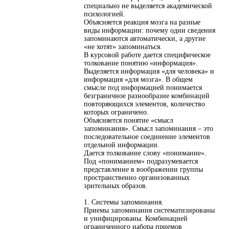
специально не выделяется академической
психологией.
Объясняется реакция мозга на разные
виды информации: почему одни сведения
запоминаются автоматически, а другие
«не хотят» запоминаться.
В курсовой работе дается специфическое
толкование понятию «информация».
Выделяется информация «для человека» и
информация «для мозга». В общем
смысле под информацией понимается
безграничное разнообразие комбинаций
повторяющихся элементов, количество
которых ограничено.
Объясняется понятие «смысл
запоминания». Смысл запоминания – это
последовательное соединение элементов
отдельной информации.
Дается толкование слову «понимание».
Под «пониманием» подразумевается
представление в воображении группы
пространственно организованных
зрительных образов.
1. Системы запоминания.
Приемы запоминания систематизированы
и унифицированы. Комбинацией
ограниченного набора приемов