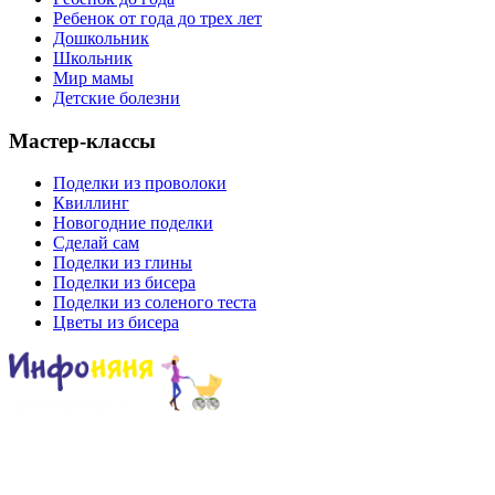
Ребенок от года до трех лет
Дошкольник
Школьник
Мир мамы
Детские болезни
Мастер-классы
Поделки из проволоки
Квиллинг
Новогодние поделки
Сделай сам
Поделки из глины
Поделки из бисера
Поделки из соленого теста
Цветы из бисера
Сайт для родителей и детей
Главная