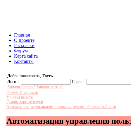
Инфоняня - Сайт для родителей и
Главная
О проекте
Раскраски
Форум
Карта сайта
Контакты
Добро пожаловать,
Гость
Логин:
Пароль:
Забыли пароль?
Забыли логин?
Форум Инфоняня
Учимся вместе
Гуманитарные науки
Автоматизация управления пользователями абонентской сети
Автоматизация управления польз