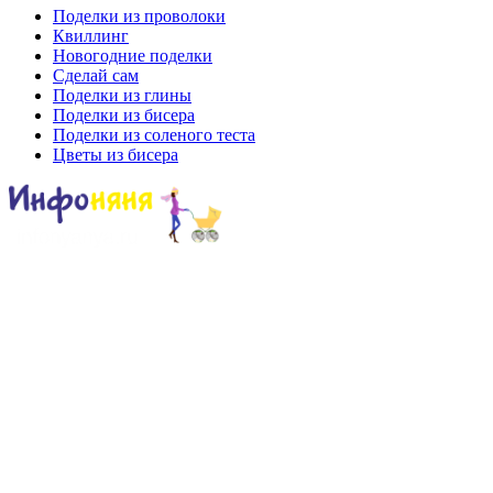
Поделки из проволоки
Квиллинг
Новогодние поделки
Сделай сам
Поделки из глины
Поделки из бисера
Поделки из соленого теста
Цветы из бисера
Сайт для родителей и детей
Главная
О проекте
Раскраски
Форум
Мой мир