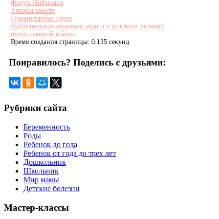
Форум Инфоняня
Учимся вместе
Гуманитарные науки
Куйбышевская железная дорога в условиях великой
отечественной войны
Время создания страницы: 0.135 секунд
Понравилось? Поделись с друзьями:
Рубрики сайта
Беременность
Роды
Ребенок до года
Ребенок от года до трех лет
Дошкольник
Школьник
Мир мамы
Детские болезни
Мастер-классы