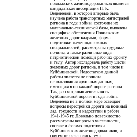
поволжских железнодорожников является
кандидатская диссертация Н. К.
Веденеевой, в которой впервые была
изучена работа транспортных магистралей
региона в годы войны, состояние их
материально-технической базы, выявлена
специфика обеспечения Поволжских
железных дорог кадрами, форма
подготовки железнодорожных
специальностей, рассмотрены трудовые
почины, а также различные виды
патриотической помощи рабочих фронту
и тылу. Автор исследовала работу шести
железных дорог региона, в том числе и
Куйбышевской. Недостатком данной
работы является не полнота
использования архивных данных,
имеющихся по каждой дороге региона.
Так, рассматривая деятельность
Куйбышевской дороги в годы войны
Веденеева не в полной мере освещает
вопросы перестройки дороги на военный
лад, трудности и недостатки в работе
1941-1945 гг. Довольно поверхностно
рассмотрены вопросы о численности,
составе и формах подготовки
Куйбышевских железнодорожников, и
совсем не освещались темы