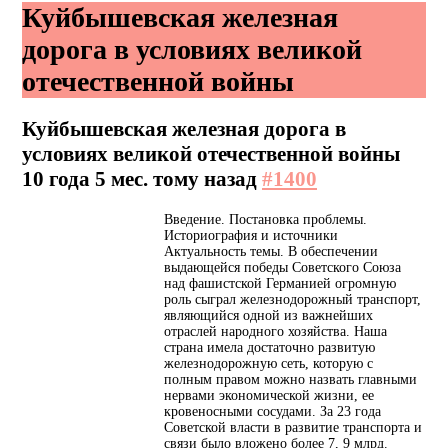
Куйбышевская железная
дорога в условиях великой
отечественной войны
Куйбышевская железная дорога в
условиях великой отечественной войны
10 года 5 мес. тому назад
#1400
Введение. Постановка проблемы.
Историография и источники
Актуальность темы. В обеспечении
выдающейся победы Советского Союза
над фашистской Германией огромную
роль сыграл железнодорожный транспорт,
являющийся одной из важнейших
отраслей народного хозяйства. Наша
страна имела достаточно развитую
железнодорожную сеть, которую с
полным правом можно назвать главными
нервами экономической жизни, ее
кровеносными сосудами. За 23 года
Советской власти в развитие транспорта и
связи было вложено более 7, 9 млрд.