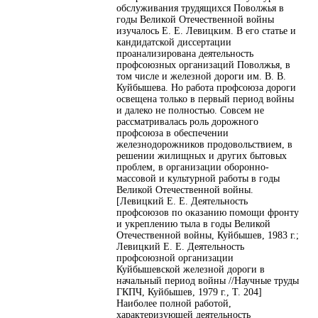
обслуживания трудящихся Поволжья в
годы Великой Отечественной войны
изучалось Е. Е. Левицким. В его статье и
кандидатской диссертации
проанализирована деятельность
профсоюзных организаций Поволжья, в
том числе и железной дороги им. В. В.
Куйбышева. Но работа профсоюза дороги
освещена только в первый период войны
и далеко не полностью. Совсем не
рассматривалась роль дорожного
профсоюза в обеспечении
железнодорожников продовольствием, в
решении жилищных и других бытовых
проблем, в организации оборонно-
массовой и культурной работы в годы
Великой Отечественной войны.
[Левицкий Е. Е. Деятельность
профсоюзов по оказанию помощи фронту
и укреплению тыла в годы Великой
Отечественной войны, Куйбышев, 1983 г.;
Левицкий Е. Е. Деятельность
профсоюзной организации
Куйбышевской железной дороги в
начальный период войны //Научные труды
ГКПЧ, Куйбышев, 1979 г., Т. 204]
Наиболее полной работой,
характеризующей деятельность