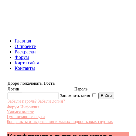
Инфоняня - Сайт для родителей
и детей
Главная
О проекте
Раскраски
Форум
Карта сайта
Контакты
Добро пожаловать,
Гость
Логин:
Пароль:
Запомнить меня
Забыли пароль?
Забыли логин?
Форум Инфоняня
Учимся вместе
Гуманитарные науки
Конфликты и их решения в малых подростковых группах