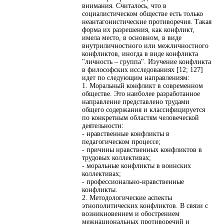
внимания. Считалось, что в
социалистическом обществе есть только
неантагонистические противоречия. Такая
форма их разрешения, как конфликт,
имела место, в основном, в виде
внутриличностного или межличностного
конфликтов, иногда в виде конфликта
"личность – группа". Изучение конфликта
в философских исследованиях [12; 127]
идет по следующим направлениям:
1. Моральный конфликт в современном
обществе. Это наиболее разработанное
направление представлено трудами
общего содержания и классифицируется
по конкретным областям человеческой
деятельности:
- нравственные конфликты в
педагогическом процессе;
- причины нравственных конфликтов в
трудовых коллективах;
- моральные конфликты в воинских
коллективах;
- профессионально-нравственные
конфликты.
2. Методологические аспекты
этнополитических конфликтов. В связи с
возникновением и обострением
межнациональных противоречий и