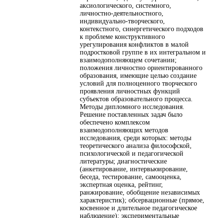
аксиологического, системного,
личностно-деятельностного,
индивидуально-творческого,
контекстного, синергетического подходов
к проблеме конструктивного
урегулирования конфликтов в малой
подростковой группе в их интегральном и
взаимодополняющем сочетании;
положения личностно ориентированного
образования, имеющие целью создание
условий для полноценного творческого
проявления личностных функций
субъектов образовательного процесса.
Методы дипломного исследования.
Решение поставленных задач было
обеспечено комплексом
взаимодополняющих методов
исследования, среди которых: методы
теоретического анализа философской,
психологической и педагогической
литературы; диагностические
(анкетирование, интервьюирование,
беседа, тестирование, самооценка,
экспертная оценка, рейтинг,
ранжирование, обобщение независимых
характеристик); обсервационные (прямое,
косвенное и длительное педагогическое
наблюдение); экспериментальные