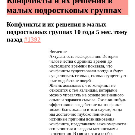
Конфликты и их решения в
малых подростковых группах
Конфликты и их решения в малых
подростковых группах
10 года 5 мес. тому
назад
#1392
Введение
Актуальность исследования. История
человечества с древних времен до
настоящего времени показала, что
конфликты существовали всегда и будут
существовать столько, сколько существует
взаимодействие людей.
Жизнь доказывает, что конфликт не
относится к тем явлениям, которыми
можно управлять на основе жизненного
опыта и здравого смысла. Сколько-нибудь
эффективное воздействие на конфликт
может быть оказано в том случае, когда
мы достаточно глубоко понимаем
истинные причины возникновения
конфликта, представляем закономерности
его развития и владеем механизмами
разрешения. В связи с этим особое