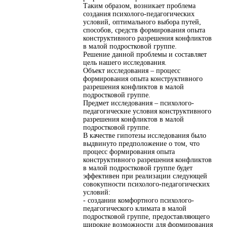
Таким образом, возникает проблема
создания психолого-педагогических
условий, оптимального выбора путей,
способов, средств формирования опыта
конструктивного разрешения конфликтов
в малой подростковой группе.
Решение данной проблемы и составляет
цель нашего исследования.
Объект исследования – процесс
формирования опыта конструктивного
разрешения конфликтов в малой
подростковой группе.
Предмет исследования – психолого-
педагогические условия конструктивного
разрешения конфликтов в малой
подростковой группе.
В качестве гипотезы исследования было
выдвинуто предположение о том, что
процесс формирования опыта
конструктивного разрешения конфликтов
в малой подростковой группе будет
эффективен при реализации следующей
совокупности психолого-педагогических
условий:
- создании комфортного психолого-
педагогического климата в малой
подростковой группе, предоставляющего
широкие возможности для формирования