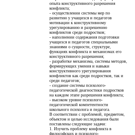
опыта конструктивного разрешения
конфликта;
- осуществлении системы мер по
развитию у учащихся и педагогов
мотивации к конструктивному
урегулированию и разрешению
конфликтов среди подростков;
- наполнении содержания подготовки
учащихся и педагогов специальными
знаниями о сущности, структуре,
функциях конфликта и механизмах его
конструктивного разрешения;
- разработке механизма, системы методов,
формирующих умения и навыки
конструктивного урегулирования
конфликтов как среди подростков, так и
среди педагогов;
- создание системы психолого-
педагогической диагностики подростков
на каждом этапе разрешения конфликта;
- высоком уровне психолого-
педагогической компетентности
школьного психолога и педагога.
В соответствии с проблемой, предметом,
объектом и целью исследования были
поставлены следующие задачи:
1. Изучить проблему конфликта в
философских и психолого-