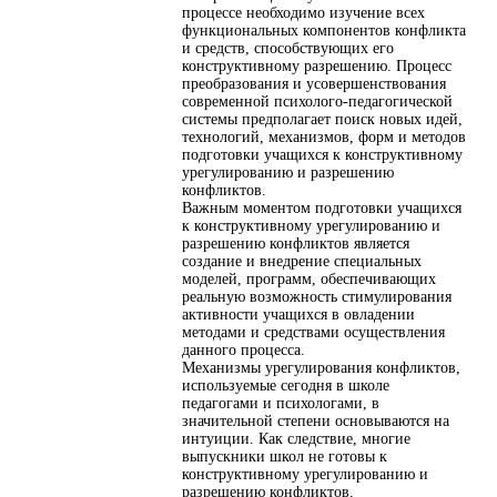
процессе необходимо изучение всех
функциональных компонентов конфликта
и средств, способствующих его
конструктивному разрешению. Процесс
преобразования и усовершенствования
современной психолого-педагогической
системы предполагает поиск новых идей,
технологий, механизмов, форм и методов
подготовки учащихся к конструктивному
урегулированию и разрешению
конфликтов.
Важным моментом подготовки учащихся
к конструктивному урегулированию и
разрешению конфликтов является
создание и внедрение специальных
моделей, программ, обеспечивающих
реальную возможность стимулирования
активности учащихся в овладении
методами и средствами осуществления
данного процесса.
Механизмы урегулирования конфликтов,
используемые сегодня в школе
педагогами и психологами, в
значительной степени основываются на
интуиции. Как следствие, многие
выпускники школ не готовы к
конструктивному урегулированию и
разрешению конфликтов.