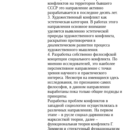
конфликтов на территории бывшего
СССР это направление активно
разрабатывается в последние десять лет.
3. Художественный конфликт как
эстетическая категория. В работах этого
направления основное внимание
уделяется выявлению эстетической
природы художественного конфликта,
раскрытию противоречия в
диалектическом развитии процесса
художественного мышления.
4. Разработка собственно философской
концепции социального конфликта. По
мнению исследователей, это наиболее
перспективное направление с точки
зрения научного и практического
интереса. Несмотря на имеющиеся здесь
исследования, по признанию самих
философов, в данном направлении
выработаны пока только общие подходы и
принципы.
Разработка проблем конфликтов в
западной социологии осуществлялась в
различных направлениях. На первом
этапе – в русле социал-дарвинизма и
марксисткой теории, далее –
функциональная теория конфликта Г.
Зиммеля и структурный функционализм