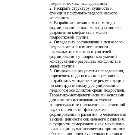
педагогических, исследованиях.
2. Раскрыть структуру, сущность и
функции психолого-педагогического
конфликта.
3. Разработать механизмы и методы
формирования опыта конструктивного
разрешения конфликта в малой
подростковой группе.
4. Определить составляющие психолого-
педагогической компетентности
школьных психологов и учителей в
формировании у подростков умений
конструктивно разрешать конфликты в
малой группе.
5. Опираясь на результаты исследования,
определить педагогические условия и
разработать методические рекомендации
по конструктивному урегулированию
педагогом конфликтов среди подростков.
Теоретико-методологическими основами
дипломного исследования служат
концептуальные положения современной
науки о личности, факторах ее
формирования и развития; о человеке как
высшей ценности социального развития;
о сущности саморазвития как механизма
реализации гуманистических принципов
образования; идеи культурологического,