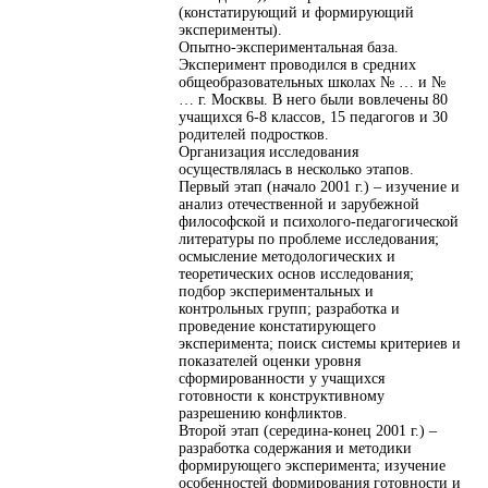
(констатирующий и формирующий
эксперименты).
Опытно-экспериментальная база.
Эксперимент проводился в средних
общеобразовательных школах № … и №
… г. Москвы. В него были вовлечены 80
учащихся 6-8 классов, 15 педагогов и 30
родителей подростков.
Организация исследования
осуществлялась в несколько этапов.
Первый этап (начало 2001 г.) – изучение и
анализ отечественной и зарубежной
философской и психолого-педагогической
литературы по проблеме исследования;
осмысление методологических и
теоретических основ исследования;
подбор экспериментальных и
контрольных групп; разработка и
проведение констатирующего
эксперимента; поиск системы критериев и
показателей оценки уровня
сформированности у учащихся
готовности к конструктивному
разрешению конфликтов.
Второй этап (середина-конец 2001 г.) –
разработка содержания и методики
формирующего эксперимента; изучение
особенностей формирования готовности и