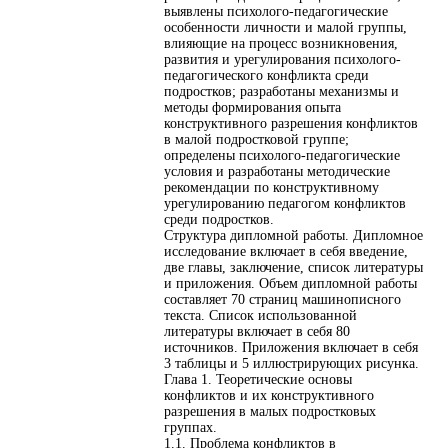
выявлены психолого-педагогические
особенности личности и малой группы,
влияющие на процесс возникновения,
развития и урегулирования психолого-
педагогического конфликта среди
подростков; разработаны механизмы и
методы формирования опыта
конструктивного разрешения конфликтов
в малой подростковой группе;
определены психолого-педагогические
условия и разработаны методические
рекомендации по конструктивному
урегулированию педагогом конфликтов
среди подростков.
Структура дипломной работы. Дипломное
исследование включает в себя введение,
две главы, заключение, список литературы
и приложения. Объем дипломной работы
составляет 70 страниц машинописного
текста. Список использованной
литературы включает в себя 80
источников. Приложения включает в себя
3 таблицы и 5 иллюстрирующих рисунка.
Глава 1. Теоретические основы
конфликтов и их конструктивного
разрешения в малых подростковых
группах.
1.1. Проблема конфликтов в