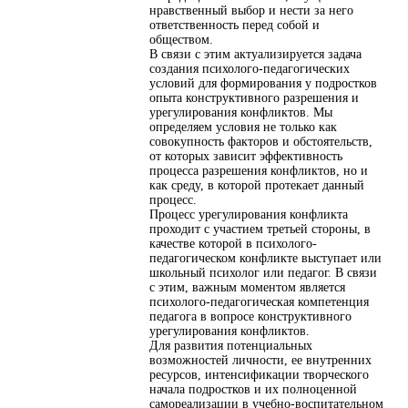
нравственный выбор и нести за него
ответственность перед собой и
обществом.
В связи с этим актуализируется задача
создания психолого-педагогических
условий для формирования у подростков
опыта конструктивного разрешения и
урегулирования конфликтов. Мы
определяем условия не только как
совокупность факторов и обстоятельств,
от которых зависит эффективность
процесса разрешения конфликтов, но и
как среду, в которой протекает данный
процесс.
Процесс урегулирования конфликта
проходит с участием третьей стороны, в
качестве которой в психолого-
педагогическом конфликте выступает или
школьный психолог или педагог. В связи
с этим, важным моментом является
психолого-педагогическая компетенция
педагога в вопросе конструктивного
урегулирования конфликтов.
Для развития потенциальных
возможностей личности, ее внутренних
ресурсов, интенсификации творческого
начала подростков и их полноценной
самореализации в учебно-воспитательном