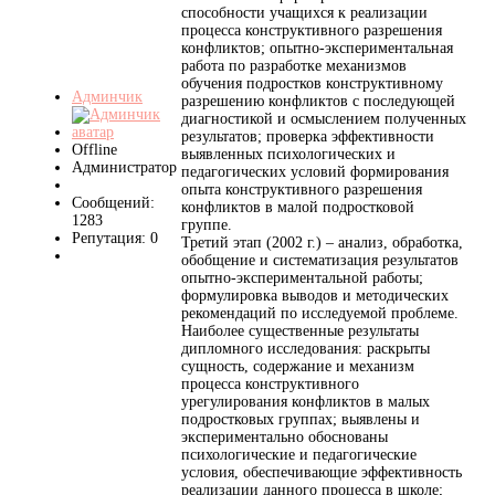
способности учащихся к реализации
процесса конструктивного разрешения
конфликтов; опытно-экспериментальная
работа по разработке механизмов
обучения подростков конструктивному
Админчик
разрешению конфликтов с последующей
диагностикой и осмыслением полученных
результатов; проверка эффективности
Offline
выявленных психологических и
Администратор
педагогических условий формирования
опыта конструктивного разрешения
Сообщений:
конфликтов в малой подростковой
1283
группе.
Репутация: 0
Третий этап (2002 г.) – анализ, обработка,
обобщение и систематизация результатов
опытно-экспериментальной работы;
формулировка выводов и методических
рекомендаций по исследуемой проблеме.
Наиболее существенные результаты
дипломного исследования: раскрыты
сущность, содержание и механизм
процесса конструктивного
урегулирования конфликтов в малых
подростковых группах; выявлены и
экспериментально обоснованы
психологические и педагогические
условия, обеспечивающие эффективность
реализации данного процесса в школе;