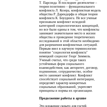
Т. Парсонда. В последнее десятилетие –
теория позитивно – функционального
конфликта Л. Козера, конфликтная модель
общества Р. Дарендорфа и общая теория
конфликта К. Боулдинга. Не все ученые
признавали конфликт исходной
категорией социологических концепций,
но все были едины в том, что конфликты
занимают значительное место в жизни
общества и проведение теоретических
исследований в этой области необходимо
для разрешения конфликтных ситуаций.
Первым ввел в научную терминологию
понятие "социология конфликта"
немецкий социолог Георг Зиммель.
Ученый считал, что среди таких
устойчивых форм социального
взаимодействия, как авторитет, договор,
подчинение, сотрудничество, особое
место занимает конфликт. Конфликт
способствует социальной интеграции,
определяет характер конкретных
социальных образований, укрепляет
принципы и нормы их организации.
Продолжение работы в архиве
Это вложение скрыто для гостей.