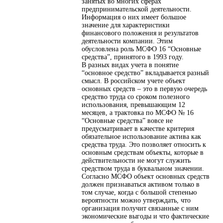
занятых во многих сферах
предпринимательской деятельности.
Информация о них имеет большое
значение для характеристики
финансового положения и результатов
деятельности компании. Этим
обусловлена роль МСФО 16 “Основные
средства”, принятого в 1993 году.
В разных видах учета в понятие
“основное средство” вкладывается разный
смысл. В российском учете объект
основных средств – это в первую очередь
средство труда со сроком полезного
использования, превышающим 12
месяцев, а трактовка по МСФО № 16
“Основные средства” вовсе не
предусматривает в качестве критерия
обязательное использование актива как
средства труда. Это позволяет относить к
основным средствам объекты, которые в
действительности не могут служить
средством труда в буквальном значении.
Согласно МСФО объект основных средств
должен признаваться активом только в
том случае, когда с большой степенью
вероятности можно утверждать, что
организация получит связанные с ним
экономические выгоды и что фактические