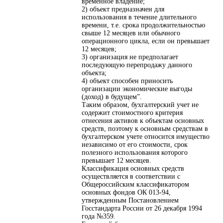
временное владение;
2) объект предназначен для
использования в течение длительного
времени, т.е. срока продолжительностью
свыше 12 месяцев или обычного
операционного цикла, если он превышает
12 месяцев;
3) организация не предполагает
последующую перепродажу данного
объекта;
4) объект способен приносить
организации экономические выгоды
(доход) в будущем”.
Таким образом, бухгалтерский учет не
содержит стоимостного критерия
отнесения активов к объектам основных
средств, поэтому к основным средствам в
бухгалтерском учете относится имущество
независимо от его стоимости, срок
полезного использования которого
превышает 12 месяцев.
Классификация основных средств
осуществляется в соответствии с
Общероссийским классификатором
основных фондов ОК 013-94,
утвержденным Постановлением
Госстандарта России от 26 декабря 1994
года №359.