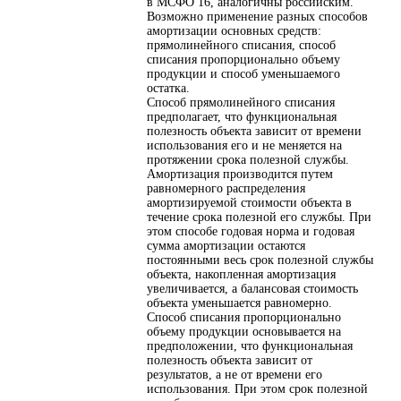
в МСФО 16, аналогичны российским.
Возможно применение разных способов
амортизации основных средств:
прямолинейного списания, способ
списания пропорционально объему
продукции и способ уменьшаемого
остатка.
Способ прямолинейного списания
предполагает, что функциональная
полезность объекта зависит от времени
использования его и не меняется на
протяжении срока полезной службы.
Амортизация производится путем
равномерного распределения
амортизируемой стоимости объекта в
течение срока полезной его службы. При
этом способе годовая норма и годовая
сумма амортизации остаются
постоянными весь срок полезной службы
объекта, накопленная амортизация
увеличивается, а балансовая стоимость
объекта уменьшается равномерно.
Способ списания пропорционально
объему продукции основывается на
предположении, что функциональная
полезность объекта зависит от
результатов, а не от времени его
использования. При этом срок полезной