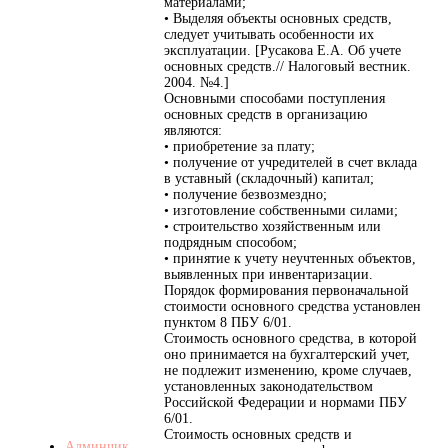
материалами;
• Выделяя объекты основных средств,
следует учитывать особенности их
эксплуатации. [Русакова Е.А. Об учете
основных средств.// Налоговый вестник.
2004. №4.]
Основными способами поступления
основных средств в организацию
являются:
• приобретение за плату;
• получение от учредителей в счет вклада
в уставный (складочный) капитал;
• получение безвозмездно;
• изготовление собственными силами;
• строительство хозяйственным или
подрядным способом;
• принятие к учету неучтенных объектов,
выявленных при инвентаризации.
Порядок формирования первоначальной
стоимости основного средства установлен
пунктом 8 ПБУ 6/01.
Стоимость основного средства, в которой
оно принимается на бухгалтерский учет,
не подлежит изменению, кроме случаев,
установленных законодательством
Российской Федерации и нормами ПБУ
6/01.
Стоимость основных средств и
Админчик