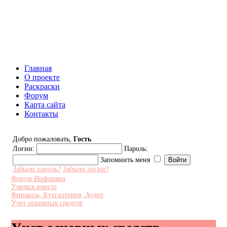
Инфоняня - Сайт для родителей
и детей
Главная
О проекте
Раскраски
Форум
Карта сайта
Контакты
Добро пожаловать,
Гость
Логин:
Пароль:
Запомнить меня
Забыли пароль?
Забыли логин?
Форум Инфоняня
Учимся вместе
Финансы, Бухгалтерия, Аудит
Учет основных средств