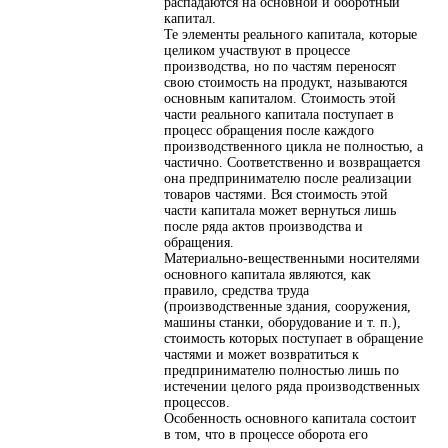
распадаются на основной и оборотный
капитал.
Те элементы реального капитала, которые
целиком участвуют в процессе
производства, но по частям переносят
свою стоимость на продукт, называются
основным капиталом. Стоимость этой
части реального капитала поступает в
процесс обращения после каждого
производственного цикла не полностью, а
частично. Соответственно и возвращается
она предпринимателю после реализации
товаров частями. Вся стоимость этой
части капитала может вернуться лишь
после ряда актов производства и
обращения.
Материально-вещественными носителями
основного капитала являются, как
правило, средства труда
(производственные здания, сооружения,
машины станки, оборудование и т. п.),
стоимость которых поступает в обращение
частями и может возвратиться к
предпринимателю полностью лишь по
истечении целого ряда производственных
процессов.
Особенность основного капитала состоит
в том, что в процессе оборота его