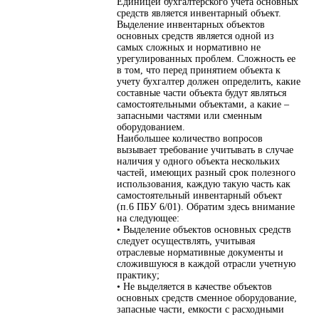
Единицей бухгалтерского учета основных
средств является инвентарный объект.
Выделение инвентарных объектов
основных средств является одной из
самых сложных и нормативно не
урегулированных проблем. Сложность ее
в том, что перед принятием объекта к
учету бухгалтер должен определить, какие
составные части объекта будут являться
самостоятельными объектами, а какие –
запасными частями или сменным
оборудованием.
Наибольшее количество вопросов
вызывает требование учитывать в случае
наличия у одного объекта нескольких
частей, имеющих разный срок полезного
использования, каждую такую часть как
самостоятельный инвентарный объект
(п.6 ПБУ 6/01). Обратим здесь внимание
на следующее:
• Выделение объектов основных средств
следует осуществлять, учитывая
отраслевые нормативные документы и
сложившуюся в каждой отрасли учетную
практику;
• Не выделяется в качестве объектов
основных средств сменное оборудование,
запасные части, емкости с расходными