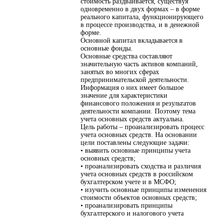
стоимость раздваивается, существуя
одновременно в двух формах – в форме
реального капитала, функционирующего
в процессе производства, и в денежной
форме.
Основной капитал вкладывается в
основные фонды.
Основные средства составляют
значительную часть активов компаний,
занятых во многих сферах
предпринимательской деятельности.
Информация о них имеет большое
значение для характеристики
финансового положения и результатов
деятельности компании. Поэтому тема
учета основных средств актуальна.
Цель работы – проанализировать процесс
учета основных средств. На основании
цели поставлены следующие задачи:
• выявить основные принципы учета
основных средств;
• проанализировать сходства и различия
учета основных средств в российском
бухгалтерском учете и в МСФО;
• изучить основные принципы изменения
стоимости объектов основных средств;
• проанализировать принципы
бухгалтерского и налогового учета