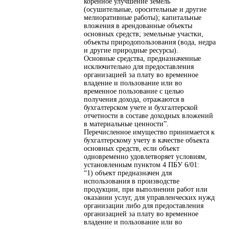
коренное улучшение земель
(осушительные, оросительные и другие
мелиоративные работы); капитальные
вложения в арендованные объекты
основных средств; земельные участки,
объекты природопользования (вода, недра
и другие природные ресурсы).
Основные средства, предназначенные
исключительно для предоставления
организацией за плату во временное
владение и пользование или во
временное пользование с целью
получения дохода, отражаются в
бухгалтерском учете и бухгалтерской
отчетности в составе доходных вложений
в материальные ценности”.
Перечисленное имущество принимается к
бухгалтерскому учету в качестве объекта
основных средств, если объект
одновременно удовлетворяет условиям,
установленным пунктом 4 ПБУ 6/01:
“1) объект предназначен для
использования в производстве
продукции, при выполнении работ или
оказании услуг, для управленческих нужд
организации либо для предоставления
организацией за плату во временное
владение и пользование или во