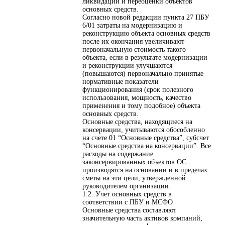
ликвидации и переоценки объектов
основных средств.
Согласно новой редакции пункта 27 ПБУ
6/01 затраты на модернизацию и
реконструкцию объекта основных средств
после их окончания увеличивают
первоначальную стоимость такого
объекта, если в результате модернизации
и реконструкции улучшаются
(повышаются) первоначально принятые
нормативные показатели
функционирования (срок полезного
использования, мощность, качество
применения и тому подобное) объекта
основных средств.
Основные средства, находящиеся на
консервации, учитываются обособленно
на счете 01 “Основные средства”, субсчет
“Основные средства на консервации”. Все
расходы на содержание
законсервированных объектов ОС
производятся на основании и в пределах
сметы на эти цели, утвержденной
руководителем организации.
1.2. Учет основных средств в
соответствии с ПБУ и МСФО
Основные средства составляют
значительную часть активов компаний,