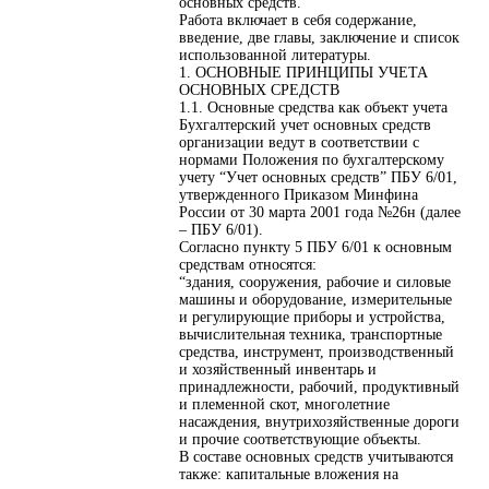
основных средств.
Работа включает в себя содержание,
введение, две главы, заключение и список
использованной литературы.
1. ОСНОВНЫЕ ПРИНЦИПЫ УЧЕТА
ОСНОВНЫХ СРЕДСТВ
1.1. Основные средства как объект учета
Бухгалтерский учет основных средств
организации ведут в соответствии с
нормами Положения по бухгалтерскому
учету “Учет основных средств” ПБУ 6/01,
утвержденного Приказом Минфина
России от 30 марта 2001 года №26н (далее
– ПБУ 6/01).
Согласно пункту 5 ПБУ 6/01 к основным
средствам относятся:
“здания, сооружения, рабочие и силовые
машины и оборудование, измерительные
и регулирующие приборы и устройства,
вычислительная техника, транспортные
средства, инструмент, производственный
и хозяйственный инвентарь и
принадлежности, рабочий, продуктивный
и племенной скот, многолетние
насаждения, внутрихозяйственные дороги
и прочие соответствующие объекты.
В составе основных средств учитываются
также: капитальные вложения на