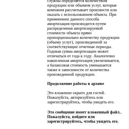
службы определяется количеством
продукции или объемом услуг, которые
компания рассчитывает произвести или
оказать с использованием объекта. При
применении данного способа
амортизация производится путем
распределения амортизируемой
стоимости объекта прямо
пропорционально количеству продукции
(объему услуг), произведенной за
соответствующие отчетные периоды.
Годовая сумма амортизации может
отличаться от года к году. Аналогично
накопленная амортизация увеличивается,
а балансовая стоимость уменьшается
также в зависимости от количества
произведенной продукции.
Продолжение работы в архиве
Это вложение скрыто для гостей.
Пожалуйста, авторизуйтесь или
зарегистрируйтесь, чтобы увидеть его.
Это сообщение имеет вложенный файл..
Пожалуйста, войдите или
зарегистрируйтесь, чтобы увидеть его.