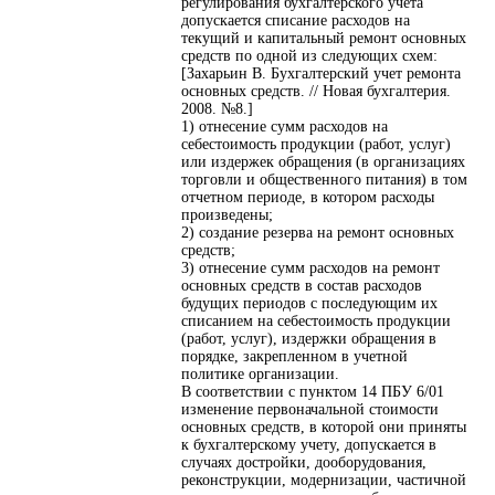
регулирования бухгалтерского учета
допускается списание расходов на
текущий и капитальный ремонт основных
средств по одной из следующих схем:
[Захарьин В. Бухгалтерский учет ремонта
основных средств. // Новая бухгалтерия.
2008. №8.]
1) отнесение сумм расходов на
себестоимость продукции (работ, услуг)
или издержек обращения (в организациях
торговли и общественного питания) в том
отчетном периоде, в котором расходы
произведены;
2) создание резерва на ремонт основных
средств;
3) отнесение сумм расходов на ремонт
основных средств в состав расходов
будущих периодов с последующим их
списанием на себестоимость продукции
(работ, услуг), издержки обращения в
порядке, закрепленном в учетной
политике организации.
В соответствии с пунктом 14 ПБУ 6/01
изменение первоначальной стоимости
основных средств, в которой они приняты
к бухгалтерскому учету, допускается в
случаях достройки, дооборудования,
реконструкции, модернизации, частичной