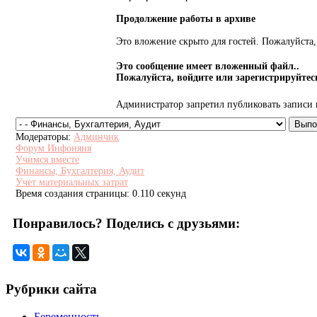
Продолжение работы в архиве
Это вложение скрыто для гостей. Пожалуйста, 
Это сообщение имеет вложенный файл..
Пожалуйста, войдите или зарегистрируйтесь
Администратор запретил публиковать записи 
Модераторы:
Админчик
Форум Инфоняня
Учимся вместе
Финансы, Бухгалтерия, Аудит
Учет материальных затрат
Время создания страницы: 0.110 секунд
Понравилось? Поделись с друзьями:
Рубрики сайта
Беременность