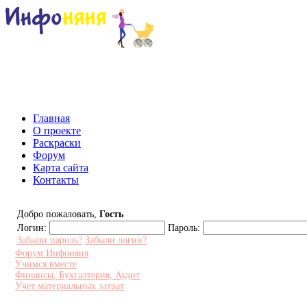
Инфоняня - Сайт для родителей и
Главная
О проекте
Раскраски
Форум
Карта сайта
Контакты
Добро пожаловать,
Гость
Логин:
Пароль:
Забыли пароль?
Забыли логин?
Форум Инфоняня
Учимся вместе
Финансы, Бухгалтерия, Аудит
Учет материальных затрат