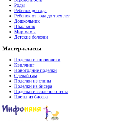
Роды
Ребенок до года
Ребенок от года до трех лет
Дошкольник
Школьник
Мир мамы
Детские болезни
Мастер-классы
Поделки из проволоки
Квиллинг
Новогодние поделки
Сделай сам
Поделки из глины
Поделки из бисера
Поделки из соленого теста
Цветы из бисера
Сайт для родителей и детей