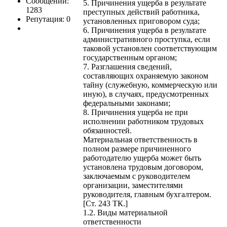
Сообщений:
5. Причинения ущерба в результате
1283
преступных действий работника,
Репутация: 0
установленных приговором суда;
6. Причинения ущерба в результате
административного проступка, если
таковой установлен соответствующим
государственным органом;
7. Разглашения сведений,
составляющих охраняемую законом
тайну (служебную, коммерческую или
иную), в случаях, предусмотренных
федеральными законами;
8. Причинения ущерба не при
исполнении работником трудовых
обязанностей.
Материальная ответственность в
полном размере причиненного
работодателю ущерба может быть
установлена трудовым договором,
заключаемым с руководителем
организации, заместителями
руководителя, главным бухгалтером.
[Ст. 243 ТК.]
1.2. Виды материальной
ответственности