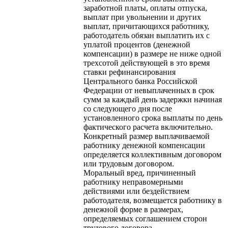
заработной платы, оплаты отпуска,
выплат при увольнении и других
выплат, причитающихся работнику,
работодатель обязан выплатить их с
уплатой процентов (денежной
компенсации) в размере не ниже одной
трехсотой действующей в это время
ставки рефинансирования
Центрального банка Российской
Федерации от невыплаченных в срок
сумм за каждый день задержки начиная
со следующего дня после
установленного срока выплаты по день
фактического расчета включительно.
Конкретный размер выплачиваемой
работнику денежной компенсации
определяется коллективным договором
или трудовым договором.
Моральный вред, причиненный
работнику неправомерными
действиями или бездействием
работодателя, возмещается работнику в
денежной форме в размерах,
определяемых соглашением сторон
трудового договора.