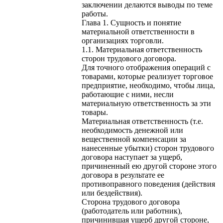
заключении делаются выводы по теме
работы.
Глава 1. Сущность и понятие
материальной ответственности в
организациях торговли.
1.1. Материальная ответственность
сторон трудового договора.
Для точного отображения операций с
товарами, которые реализует торговое
предприятие, необходимо, чтобы лица,
работающие с ними, несли
материальную ответственность за эти
товары.
Материальная ответственность (т.е.
необходимость денежной или
вещественной компенсации за
нанесенные убытки) сторон трудового
договора наступает за ущерб,
причиненный ею другой стороне этого
договора в результате ее
противоправного поведения (действия
или бездействия).
Сторона трудового договора
(работодатель или работник),
причинившая ущерб другой стороне,