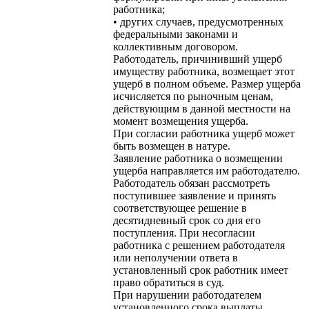
работника;
• других случаев, предусмотренных
федеральными законами и
коллективным договором.
Работодатель, причинивший ущерб
имуществу работника, возмещает этот
ущерб в полном объеме. Размер ущерба
исчисляется по рыночным ценам,
действующим в данной местности на
момент возмещения ущерба.
При согласии работника ущерб может
быть возмещен в натуре.
Заявление работника о возмещении
ущерба направляется им работодателю.
Работодатель обязан рассмотреть
поступившее заявление и принять
соответствующее решение в
десятидневный срок со дня его
поступления. При несогласии
работника с решением работодателя
или неполучении ответа в
установленный срок работник имеет
право обратиться в суд.
При нарушении работодателем
установленного срока выплаты