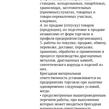
станциях, холодильниках, пищеблоках,
хранилищах, заготовительных
(приемных) пунктах, товарных и
товаро-перевалочных участках,
кладовых;
4. по продаже (отпуску) товаров
(продукции), их подготовке к продаже
независимо от форм торговли и
профиля предприятия (организации);
5. работы по покупке, продаже, обмену,
перевозке, доставке, пересылке,
хранению, обработке и применению в
процессе производства драгоценных
металлов, драгоценных камней,
синтетического корунда и изделий из
них.
Бригадная материальная
ответственность устанавливается на
предприятиях торговли при наличии
одновременно следующих условий,
когда:
• предусмотренные вышеприведенным
перечнем работы, при выполнении
которых может вводиться бригадная
материальная ответственность,