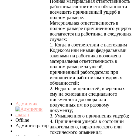
Полная материальная ответственность
работника состоит в его обязанности
возмещать причиненный ущерб в
полном размере.
Материальная ответственность в
полном размере причиненного ущерба
возлагается на работника в следующих
случаях:
1. Когда в соответствии с настоящим
Кодексом или иными федеральными
законами на работника возложена
материальная ответственность в
полном размере за ущерб,
причиненный работодателю при
исполнении работником трудовых
обязанностей;
2. Недостачи ценностей, вверенных
ему на основании специального
письменного договора или
Админчик
полученных им по разовому
документу;
3. Умышленного причинения ущерба;
Offline
4. Причинения ущерба в состоянии
Администратор
алкогольного, наркотического или
токсического опьянения;