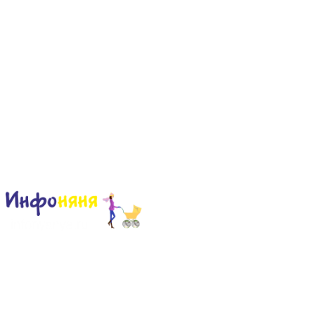
Сайт для родителей и детей
Главная
О проекте