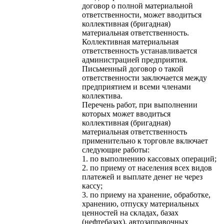
договор о полной материальной
ответственности, может вводиться
коллективная (бригадная)
материальная ответственность.
Коллективная материальная
ответственность устанавливается
администрацией предприятия.
Письменный договор о такой
ответственности заключается между
предприятием и всеми членами
коллектива.
Перечень работ, при выполнении
которых может вводиться
коллективная (бригадная)
материальная ответственность
применительно к торговле включает
следующие работы:
1. по выполнению кассовых операций;
2. по приему от населения всех видов
платежей и выплате денег не через
кассу;
3. по приему на хранение, обработке,
хранению, отпуску материальных
ценностей на складах, базах
(нефтебазах), автозаправочных