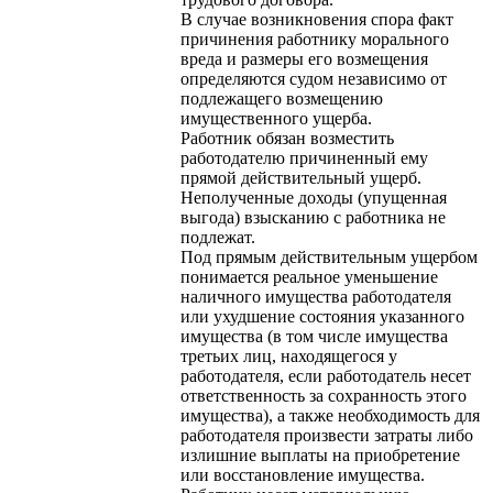
В случае возникновения спора факт
причинения работнику морального
вреда и размеры его возмещения
определяются судом независимо от
подлежащего возмещению
имущественного ущерба.
Работник обязан возместить
работодателю причиненный ему
прямой действительный ущерб.
Неполученные доходы (упущенная
выгода) взысканию с работника не
подлежат.
Под прямым действительным ущербом
понимается реальное уменьшение
наличного имущества работодателя
или ухудшение состояния указанного
имущества (в том числе имущества
третьих лиц, находящегося у
работодателя, если работодатель несет
ответственность за сохранность этого
имущества), а также необходимость для
работодателя произвести затраты либо
излишние выплаты на приобретение
или восстановление имущества.