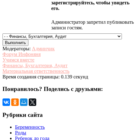
зарегистрируйтесь, чтобы увидеть
его.
Администратор запретил публиковать
записи гостям.
Модераторы:
Админчик
Форум Инфоняня
Учимся вместе
Финансы, Бухгалтерия, Аудит
Материальная ответственность
Время создания страницы: 0.139 секунд
Понравилось? Поделись с друзьями:
Рубрики сайта
Беременность
Роды
Ребенок до года