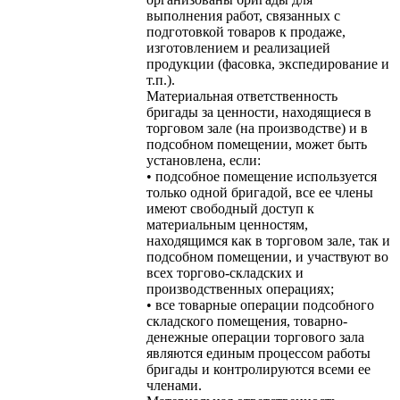
выполнения работ, связанных с
подготовкой товаров к продаже,
изготовлением и реализацией
продукции (фасовка, экспедирование и
т.п.).
Материальная ответственность
бригады за ценности, находящиеся в
торговом зале (на производстве) и в
подсобном помещении, может быть
установлена, если:
• подсобное помещение используется
только одной бригадой, все ее члены
имеют свободный доступ к
материальным ценностям,
находящимся как в торговом зале, так и
подсобном помещении, и участвуют во
всех торгово-складских и
производственных операциях;
• все товарные операции подсобного
складского помещения, товарно-
денежные операции торгового зала
являются единым процессом работы
бригады и контролируются всеми ее
членами.