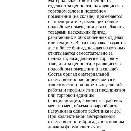
Материальная ответственность
отдельно за ценности, находящиеся в
торговом зале и в подсобном
помещении (на складе), применяется
на предприятиях, имеющих общие
подсобные помещения для снабжения
товарами нескольких бригад,
работающих в обособленных отделах
или секциях. В этих случаях создаются
две и более бригад, каждая из которых
отчитывается самостоятельно за
ценности, находящиеся в торговом
зале, или за ценности, хранящиеся в
подсобном помещении (на складе).
Состав бригад с материальной
ответственностью определяется в
зависимости от конкретных условий
работы и профиля (типа) предприятия
или торговой единицы
(специализации, количества рабочих
мест и смен, объема товарооборота,
нагрузки на одного работника и др.).
При коллективной материальной
ответственности бригады в основном
должны формироваться из