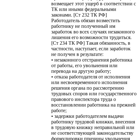
возмещает этот ущерб в соответствии с
ТК или иными федеральными
законами. [Ст 232 ТК РФ]
Работодатель обязан возместить
работнику не полученный им
заработок во всех случаях незаконного
лишения его возможности трудиться.
[Ст 234 ТК РФ] Такая обязанность, в
частности, наступает, если заработок
не получен в результате:
• незаконного отстранения работника
от работы, его увольнения или
перевода на другую работу;
• отказа работодателя от исполнения
или несвоевременного исполнения
решения органа по рассмотрению
трудовых споров или государственного
правового инспектора труда о
восстановлении работника на прежней
работе;
• задержки работодателем выдачи
работнику трудовой книжки, внесения
в трудовую книжку неправильной или
не соответствующей законодательству
формулировки причины увольнения