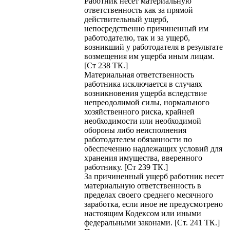
Работник несет материальную
ответственность как за прямой
действительный ущерб,
непосредственно причиненный им
работодателю, так и за ущерб,
возникший у работодателя в результате
возмещения им ущерба иным лицам.
[Ст 238 ТК.]
Материальная ответственность
работника исключается в случаях
возникновения ущерба вследствие
непреодолимой силы, нормального
хозяйственного риска, крайней
необходимости или необходимой
обороны либо неисполнения
работодателем обязанности по
обеспечению надлежащих условий для
хранения имущества, вверенного
работнику. [Ст 239 ТК.]
За причиненный ущерб работник несет
материальную ответственность в
пределах своего среднего месячного
заработка, если иное не предусмотрено
настоящим Кодексом или иными
федеральными законами. [Ст. 241 ТК.]